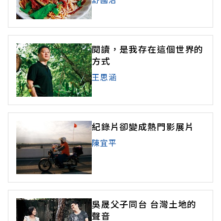
閱讀，是我存在這個世界的
方式
王思涵
紀錄片卻變成熱門影展片
陳宜平
吳晟父子同台 台灣土地的
聲音