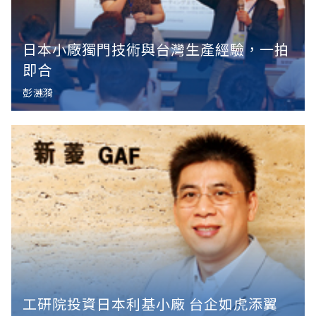
日本小廠獨門技術與台灣生產經驗，一拍
即合
彭漣漪
工研院投資日本利基小廠 台企如虎添翼