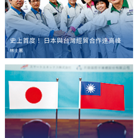
史上首度！ 日本與台灣經貿合作達高峰
林士蕙