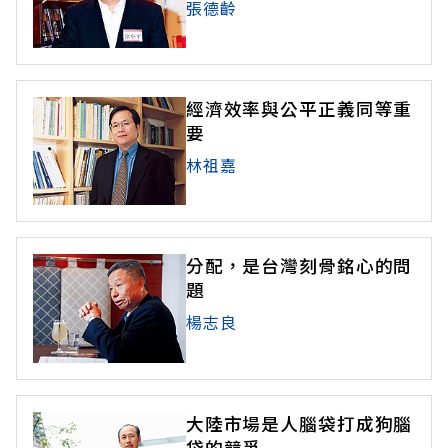
張德齡
經濟效率與公平正義同等重
要
林祖嘉
分配，是台灣刻骨銘心的問
題
楊志良
大陸市場是人腦袋打成狗腦
袋的競爭