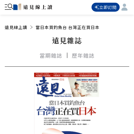
立即訂閱
遠見線上讀
當日本買釣魚台 台灣正在買日本
遠見雜誌
當期雜誌
歷年雜誌