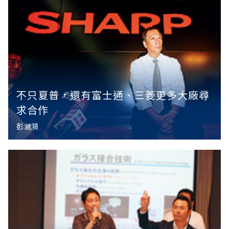
不只夏普，還有富士通、三菱更多大廠尋
求合作
彭漣漪