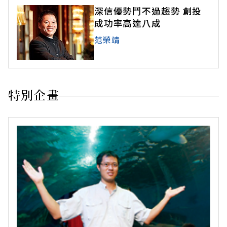
深信優勢鬥不過趨勢 創投
成功率高達八成
范榮靖
特別企畫