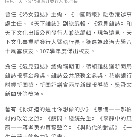
遠見．天下文化事業群發行人 執行長
曾任《婦女雜誌》主編、《中國時報》駐香港辦事
處主任、《天下雜誌》副總編輯、《遠見雜誌》和
天下文化出版公司發行人兼總編輯，現為遠見．天
下文化事業群發行人暨執行長，獲選為政治大學八
十風雲校友、107學年度傑出校友。
擔任《遠見雜誌》總編輯期間，帶領雜誌獲新聞局
雜誌報導金鼎獎、雜誌公共服務金鼎獎、花旗銀行
財經新聞獎、新聞評議會兩岸新聞報導獎、吳舜文
新聞獎等獎項。
著有《你知道的遠比你想像的少》《無愧──郝柏
村的政治之旅》《請問，總統先生》《寧靜中的風
雨──蔣孝勇的真實聲音》《與時代的對話》《一
生帶著走的能力》等書。