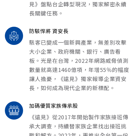
見》盤點台企轉型現況，獨家解密永續
長關鍵任務。
防駭悍將 資安長
駭客已變成一個新興產業，無差別攻擊
大小企業、政府機關、銀行、廣告看
板。光是在台灣，2022年網路威脅偵測
數量就高達1460億項，年增55％的幅度
讓人擔憂，《遠見》獨家報導企業資安
長，如何成為現代企業的新標配。
加碼優質家族傳承股
《遠見》從2017年開始製作家族接班傳
承大調查，持續替家族企業找出接班挑
戰和解方。2022年，更推出全台第一份