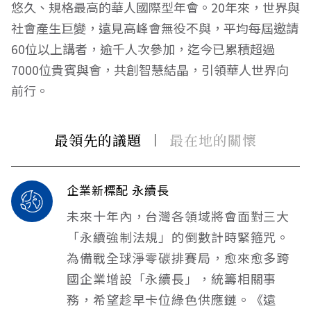
悠久、規格最高的華人國際型年會。20年來，世界與
社會產生巨變，遠見高峰會無役不與，平均每屆邀請
60位以上講者，逾千人次參加，迄今已累積超過
7000位貴賓與會，共創智慧結晶，引領華人世界向
前行。
最領先的議題
最在地的關懷
企業新標配 永續長
未來十年內，台灣各領域將會面對三大
「永續強制法規」的倒數計時緊箍咒。
為備戰全球淨零碳排賽局，愈來愈多跨
國企業增設「永續長」，統籌相關事
務，希望趁早卡位綠色供應鏈。《遠