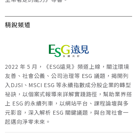
精銳頻道
2022 年 5 月，《ESG遠見》頻道上線，關注環境
友善、社會公義、公司治理等 ESG 議題，揭開列
入DJSI、MSCI ESG 等永續指數成分股企業的轉型
祕訣，以個案式報導來詳解實踐路徑，幫助業界搭
上 ESG 的永續列車，以網站平台、課程論壇與多
元影音，深入解析 ESG 關鍵議題，與台灣社會一
起邁向淨零未來。