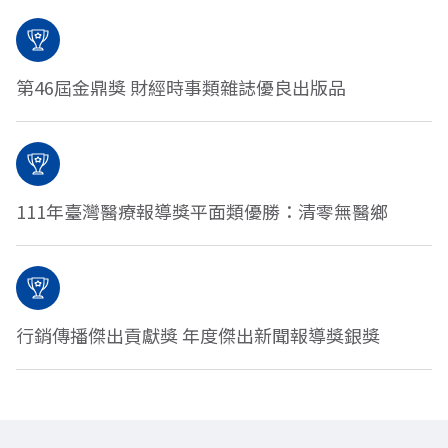
第46屆金鼎獎 財經時事類雜誌優良出版品
111年臺灣醫療報導獎平面類優勝：清零無醫鄉
行銷傳播傑出貢獻獎 年度傑出新聞報導獎銀獎