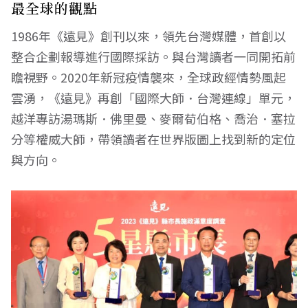
最全球的觀點
1986年《遠見》創刊以來，領先台灣媒體，首創以
整合企劃報導進行國際採訪。與台灣讀者一同開拓前
瞻視野。2020年新冠疫情襲來，全球政經情勢風起
雲湧，《遠見》再創「國際大師．台灣連線」單元，
越洋專訪湯瑪斯．佛里曼、麥爾荀伯格、喬治．塞拉
分等權威大師，帶領讀者在世界版圖上找到新的定位
與方向。