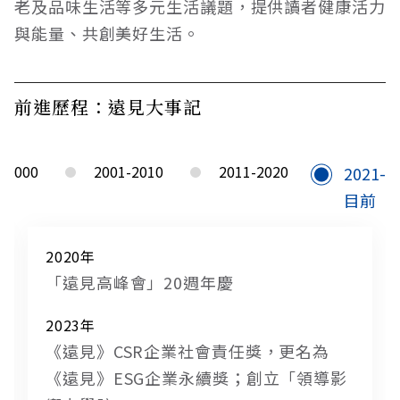
老及品味生活等多元生活議題，提供讀者健康活力
與能量、共創美好生活。
前進歷程：遠見大事記
-2000
2001-2010
2011-2020
2021-
目前
2020年
「遠見高峰會」20週年慶
2023年
《遠見》CSR企業社會責任獎，更名為
《遠見》ESG企業永續獎；創立「領導影