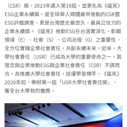
（CSR）獎，2023年邁入第19屆，並更名為《遠見》
ESG企業永續獎。是全球華人媒體最早推動的CSR暨
ESG評鑑調查，更是台灣歷史最悠久、最具公信力的
企業永續獎。《遠見》推動ESG在台落實深化，彰顯
環境（E）、社會（S）、公司治理（G）之重要性，
全方位實踐企業社會責任，共創永續未來。近來，大
學社會責任（USR）已成為大學的重要使命之一，其
理念與企業推動ESG與企業社會責任（CSR）不謀而
合。為推廣大學社會責任，拔擢學習標竿，《遠見》
2020年起，舉辦第一屆「USR大學社會責任獎」，
獲全台大學熱烈響應。