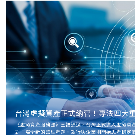
台灣虛擬資產正式納管！專法四大
《虛擬資產服務法》三讀通過，台灣正式進入虛擬資
對一場全新的監理考題，銀行與企業則開始思考穩定