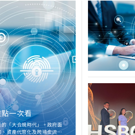
重點一次看
產的「大合規時代」。政府面
幣、資產代幣化及跨境金流的