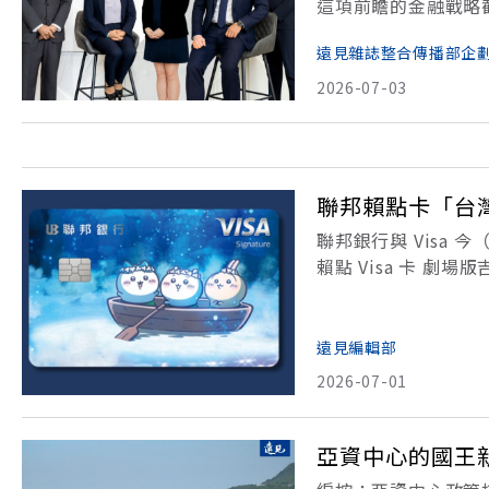
這項前瞻的金融戰略截
策成效。國泰世華銀
遠見雜誌整合傳播部企
承規劃等專業，提供
2026-07-03
聯邦賴點卡「台
聯邦銀行與 Visa
賴點 Visa 卡 
張可申辦。另外也會
貓、兔兔的軟萌魅力
遠見編輯部
2026-07-01
亞資中心的國王