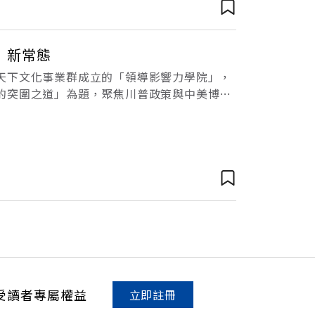
」新常態
天下文化事業群成立的「領導影響力學院」，
的突圍之道」為題，聚焦川普政策與中美博弈
圍路徑。「早上醒來，如果沒看到川普的新
受讀者專屬權益
立即註冊