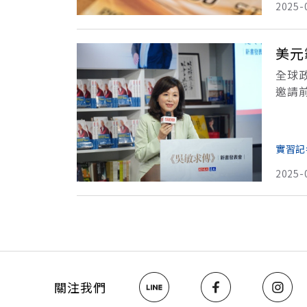
2025-
美元
全球
邀請
加劇
聞，
實習記
2025-
關注我們