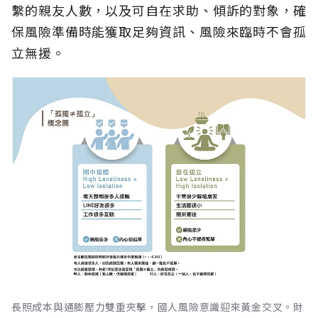
繫的親友人數，以及可自在求助、傾訴的對象，確
保風險準備時能獲取足夠資訊、風險來臨時不會孤
立無援。
長照成本與通膨壓力雙重夾擊，國人風險意識迎來黃金交叉。財