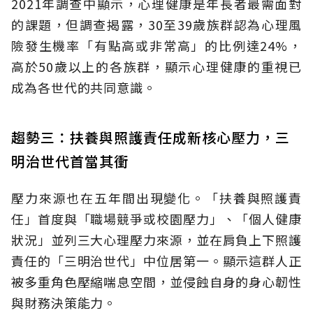
2021年調查中顯示，心理健康是年長者最需面對
的課題，但調查揭露，30至39歲族群認為心理風
險發生機率「有點高或非常高」的比例達24%，
高於50歲以上的各族群，顯示心理健康的重視已
成為各世代的共同意識。
趨勢三：扶養與照護責任成新核心壓力，三
明治世代首當其衝
壓力來源也在五年間出現變化。「扶養與照護責
任」首度與「職場競爭或校園壓力」、「個人健康
狀況」並列三大心理壓力來源，並在肩負上下照護
責任的「三明治世代」中位居第一。顯示這群人正
被多重角色壓縮喘息空間，並侵蝕自身的身心韌性
與財務決策能力。