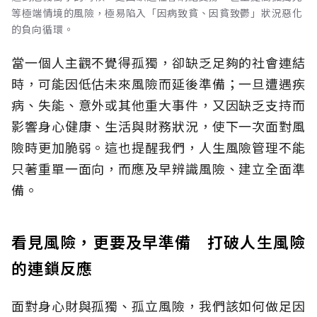
等極端情境的風險，極易陷入「因病致貧、因貧致鬱」狀況惡化
的負向循環。
當一個人主觀不覺得孤獨，卻缺乏足夠的社會連結
時，可能因低估未來風險而延後準備；一旦遭遇疾
病、失能、意外或其他重大事件，又因缺乏支持而
影響身心健康、生活與財務狀況，使下一次面對風
險時更加脆弱。這也提醒我們，人生風險管理不能
只著重單一面向，而應及早辨識風險、建立全面準
備。
看見風險，更要及早準備 打破人生風險
的連鎖反應
面對身心財與孤獨、孤立風險，我們該如何做足因