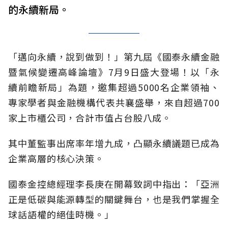
的永續新局。
「邁向永續，說到做到！」第九屆《國泰永續金融
暨氣候變遷高峰論壇》7月9日盛大登場！以「永
續前瞻新局」為題，邀集超過5000名企業領袖、
專家學者與金融機構代表共襄盛舉，來自超過700
家上市櫃公司，合計市值占台股八成。
其中董監事出席率年增九成，凸顯永續議題已成為
企業高層的核心決策。
國泰金控總經理李長庚在開幕致詞中指出：「亞洲
正是低碳與能源轉型的關鍵舞台，也是我們掌握全
球話語權的絕佳時機。」