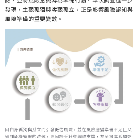
險、並將風險意識轉為準備行動。本次調查進一步
發現，主觀孤獨與客觀孤立，正是影響風險認知與
風險準備的重要變數。
因自身孤獨與孤立而引發低估風險，並在風險應變準備不足且又
遇到危機衝擊的時候，更因缺乏社會網絡支撐，甚至提高孤獨死