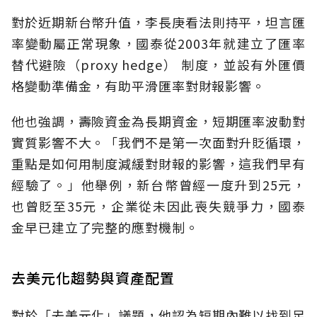
對於近期新台幣升值，李長庚看法則持平，坦言匯
率變動屬正常現象，國泰從2003年就建立了匯率
替代避險（proxy hedge） 制度，並設有外匯價
格變動準備金，有助平滑匯率對財報影響。
他也強調，壽險資金為長期資金，短期匯率波動對
實質影響不大。「我們不是第一次面對升貶循環，
重點是如何用制度減緩對財報的影響，這我們早有
經驗了。」他舉例，新台幣曾經一度升到25元，
也曾貶至35元，企業從未因此喪失競爭力，國泰
金早已建立了完整的應對機制。
去美元化趨勢與資產配置
對於「去美元化」議題，他認為短期內難以找到足