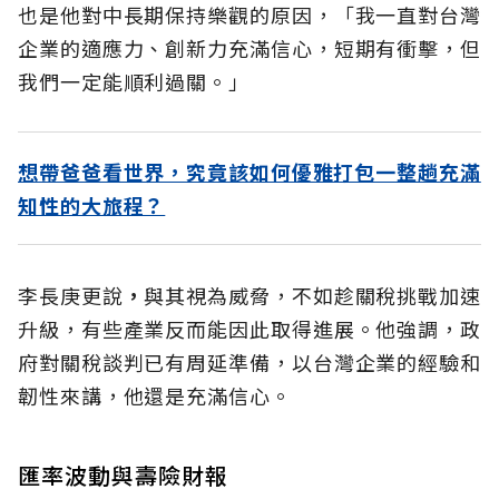
也是他對中長期保持樂觀的原因，「我一直對台灣
企業的適應力、創新力充滿信心，短期有衝擊，但
我們一定能順利過關。」
想帶爸爸看世界，究竟該如何優雅打包一整趟充滿
知性的大旅程？
李長庚更說
，
與其視為威脅，不如趁關稅挑戰加速
升級，有些產業反而能因此取得進展。他強調，政
府對關稅談判已有周延準備，以台灣企業的經驗和
韌性來講，他還是充滿信心。
匯率波動與壽險財報