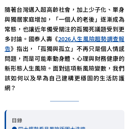
隨著台灣邁入超高齡社會，加上少子化、單身
與獨居家庭增加，「一個人的老後」逐漸成為
常態，也讓近年備受關注的孤獨死議題受到更
多討論。國泰人壽《
2026人生風險趨勢調查報
告
》指出，「孤獨與孤立」不再只是個人情感
問題，而是可能牽動身體、心理與財務健康的
新形態人生風險。面對這項新風險變數，我們
該如何以及早為自己建構更穩固的生活防護
網？
目錄
● 四大趨勢看見風險版圖大洗牌