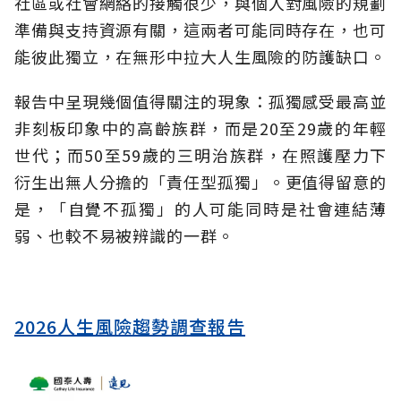
社區或社會網絡的接觸很少，與個人對風險的規劃
準備與支持資源有關，這兩者可能同時存在，也可
能彼此獨立，在無形中拉大人生風險的防護缺口。
報告中呈現幾個值得關注的現象：孤獨感受最高並
非刻板印象中的高齡族群，而是20至29歲的年輕
世代；而50至59歲的三明治族群，在照護壓力下
衍生出無人分擔的「責任型孤獨」。更值得留意的
是，「自覺不孤獨」的人可能同時是社會連結薄
弱、也較不易被辨識的一群。
2026人生風險趨勢調查報告