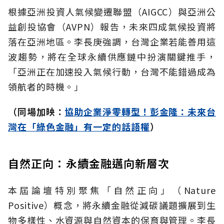
根據亞洲投資人氣候變遷聯盟（AIGCC）與亞洲公
益創投協會（AVPN）報告，未來四成氣候投資將
落在亞洲地區。李長庚強調，台灣企業若能善用這
波趨勢，將在全球永續供應鏈中扮演關鍵推手，
「亞洲正在加速投入氣候行動，台灣不能錯過成為
領航者的時機。」
（同場加映：
協助企業淨零轉型！彭金隆：未來台
灣在「綠色金融」有一定的話語權
）
自然正向：永續金融邁向新層次
本屆論壇特別聚焦「自然正向」（Nature
Positive）概念，將永續金融從減碳議題擴展到生
物多樣性、水資源與自然資本的保育與管理。李長