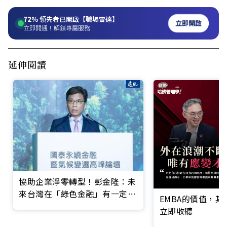
72%
領先者已開啟【職場雷達】
立即開啟
立即開通！解鎖專屬服務
延伸閱讀
協助企業淨零轉型！彭金隆：未
來台灣在「綠色金融」有一定的
EMBA的價值，
話語權
立即收聽