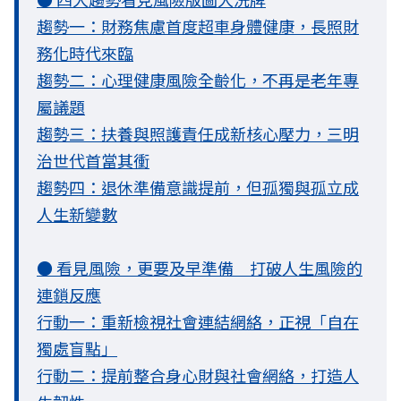
趨勢一：財務焦慮首度超車身體健康，長照財
務化時代來臨
趨勢二：心理健康風險全齡化，不再是老年專
屬議題
趨勢三：扶養與照護責任成新核心壓力，三明
治世代首當其衝
趨勢四：退休準備意識提前，但孤獨與孤立成
人生新變數
● 看見風險，更要及早準備 打破人生風險的
連鎖反應
行動一：重新檢視社會連結網絡，正視「自在
獨處盲點」
行動二：提前整合身心財與社會網絡，打造人