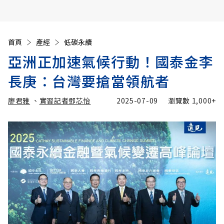
首頁
產經
低碳永續
亞洲正加速氣候行動！國泰金李
長庚：台灣要搶當領航者
廖君雅
、
實習記者鄧芯怡
2025-07-09
瀏覽數
1,000+