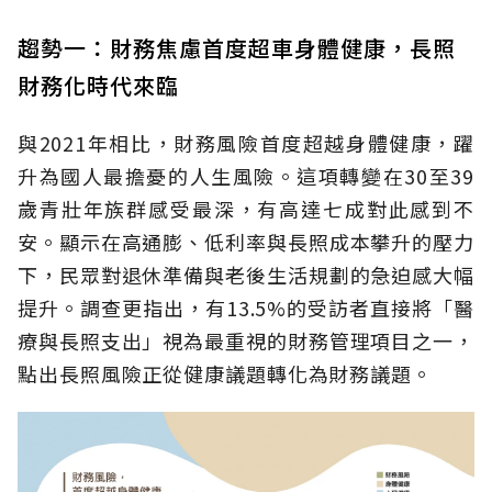
趨勢一：財務焦慮首度超車身體健康，長照
財務化時代來臨
與2021年相比，財務風險首度超越身體健康，躍
升為國人最擔憂的人生風險。這項轉變在30至39
歲青壯年族群感受最深，有高達七成對此感到不
安。顯示在高通膨、低利率與長照成本攀升的壓力
下，民眾對退休準備與老後生活規劃的急迫感大幅
提升。調查更指出，有13.5%的受訪者直接將「醫
療與長照支出」視為最重視的財務管理項目之一，
點出長照風險正從健康議題轉化為財務議題。