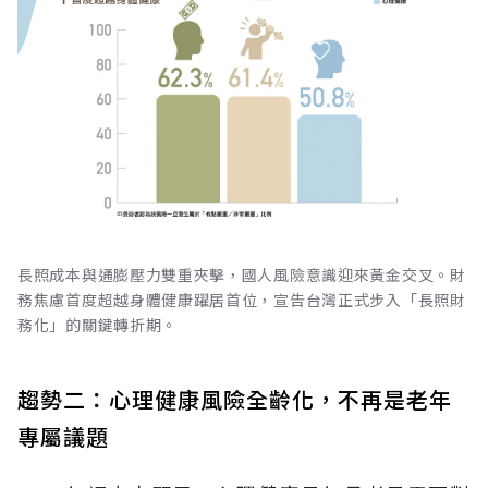
長照成本與通膨壓力雙重夾擊，國人風險意識迎來黃金交叉。財
務焦慮首度超越身體健康躍居首位，宣告台灣正式步入「長照財
務化」的關鍵轉折期。
趨勢二：心理健康風險全齡化，不再是老年
專屬議題