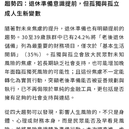
趨勢四：退休準備意識提前，但孤獨與孤立
成人生新變數
隨著對未來焦慮的提升，退休準備也有明顯提前的
趨勢。30至39歲族群中已有24.2%將「老後退休
儲備」列為最重要的財務項目，僅次於「基本生活
開銷」（35%）。孤獨與孤立會放大民眾對未知
風險的焦慮，若長期缺乏社會支持，也可能增加晚
年面臨孤獨死風險的可能性；且這份焦慮不一定能
轉化為實質行動，突顯老後準備能否被妥善規劃與
執行，已不再侷限於單純的金融工具，更包括是否
擁有足夠的社會支持與連結。
從四大趨勢可以發現，影響人生風險的，不只是身
體、心理或財務本身，而是民眾能否及早看見風