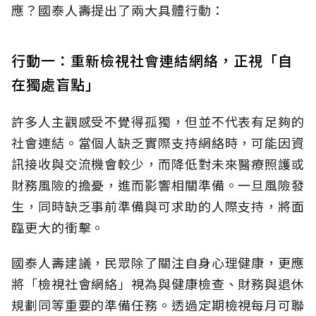
應？國泰人壽提出了兩大具體行動：
行動一：重新檢視社會連結網絡，正視「自
在獨處盲點」
許多人主觀感受不覺得孤獨，但並不代表有足夠的
社會連結。當個人缺乏實際支持網絡時，可能因資
訊接收與交流機會較少，而降低對未來醫療照護或
財務風險的擔憂，進而影響相關準備。一旦風險發
生，同時缺乏事前準備與可求助的人際支持，將面
臨更大的衝擊。
國泰人壽建議，民眾除了關注自身心理健康，更應
將「檢視社會網絡」視為與健康檢查、財務與退休
規劃同等重要的準備任務。透過定期檢視每月可聯