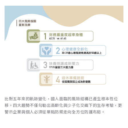
比對五年來的軌跡變化，國人面臨的風險結構已產生根本性位
移。四大趨勢不僅勾勒出高齡化與少子化交織下的生存考驗，更
警示企業與個人必須從單點防禦走向全方位防護布局。