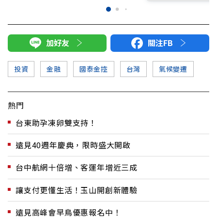
加好友
關注FB
投資
金融
國泰金控
台灣
氣候變遷
熱門
台東助孕凍卵雙支持！
遠見40週年慶典，限時盛大開啟
台中航網十倍增、客運年增近三成
讓支付更懂生活！玉山開創新體驗
遠見高峰會早鳥優惠報名中！