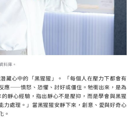
資料庫。
潛藏心中的「黑猩猩」。 「每個人在壓力下都會有
反應——憤怒、恐懼、討好或僵住。牠衝出來，是為
年的靜心經驗，指出靜心不是壓抑，而是學會與黑猩
能力處理。」當黑猩猩安靜下來，創意、愛與好奇心
化。