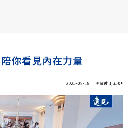
書6選3 特價 3,980 元
 陪你看見內在力量
2025-08-18
瀏覽數
1,350+