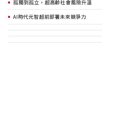
孤獨到孤立，超高齡社會風險升溫
AI時代元智超前部署未來競爭力