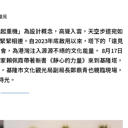
遠見
式起重機」為設計概念，高聳入雲，天空步道宛如
緊緊相連。自2023年底啟用以來，塔下的「遠見
會，為港灣注入源源不絕的文化能量。 8月17日
作家賴佩霞帶著新書《靜心的力量》來到基隆塔，
道。基隆市文化觀光局副局長鄭鼎青也親臨現場，
時光。