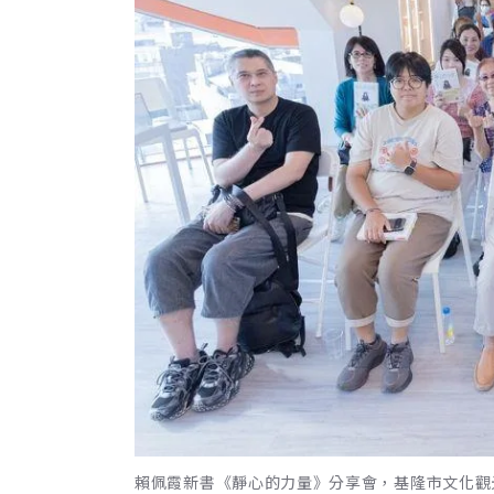
賴佩霞新書《靜心的力量》分享會，基隆市文化觀