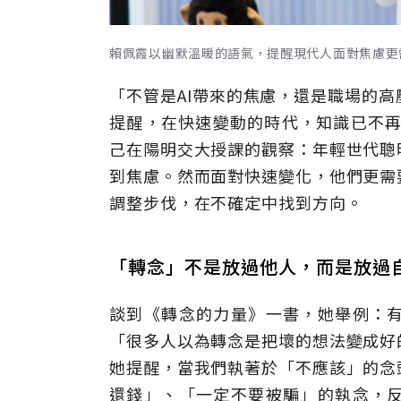
賴佩霞以幽默溫暖的語氣，提醒現代人面對焦慮更
「不管是AI帶來的焦慮，還是職場的
提醒，在快速變動的時代，知識已不再
己在陽明交大授課的觀察：年輕世代聰
到焦慮。然而面對快速變化，他們更需
調整步伐，在不確定中找到方向。
「轉念」不是放過他人，而是放過
談到《轉念的力量》一書，她舉例：
「很多人以為轉念是把壞的想法變成好
她提醒，當我們執著於「不應該」的念
還錢」、「一定不要被騙」的執念，