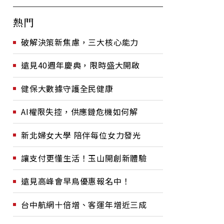
熱門
破解決策新焦慮，三大核心能力
遠見40週年慶典，限時盛大開啟
健保大數據守護全民健康
AI權限失控，供應鏈危機如何解
新北婦女大學 陪伴每位女力發光
讓支付更懂生活！玉山開創新體驗
遠見高峰會早鳥優惠報名中！
台中航網十倍增、客運年增近三成