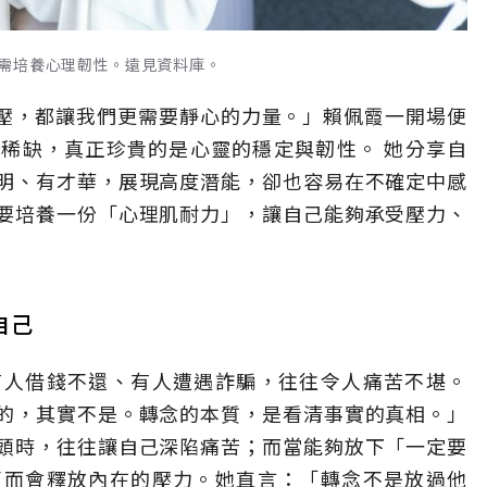
需培養心理韌性。遠見資料庫。
高壓，都讓我們更需要靜心的力量。」賴佩霞一開場便
稀缺，真正珍貴的是心靈的穩定與韌性。 她分享自
明、有才華，展現高度潛能，卻也容易在不確定中感
要培養一份「心理肌耐力」，讓自己能夠承受壓力、
自己
有人借錢不還、有人遭遇詐騙，往往令人痛苦不堪。
的，其實不是。轉念的本質，是看清事實的真相。」
頭時，往往讓自己深陷痛苦；而當能夠放下「一定要
反而會釋放內在的壓力。她直言：「轉念不是放過他