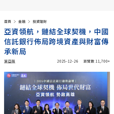
首頁
金融
投資理財
亞資領航，鏈結全球契機，中國
信託銀行佈局跨境資產與財富傳
承新局
葉亞薇
2025-12-26
瀏覽數
11,700+