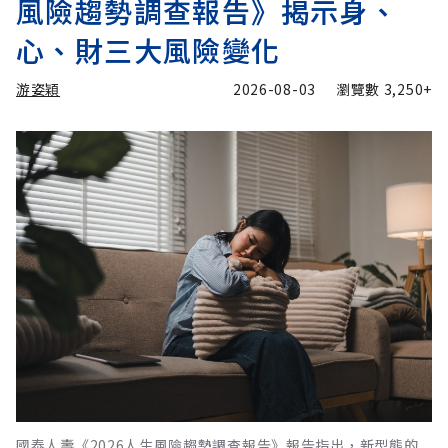
風險趨勢調查報告》揭示身、
心、財三大風險變化
游姿穎
2026-08-03
瀏覽數
3,250+
國泰人壽《2026人生風險趨勢調查報告》報告指出，新型態的