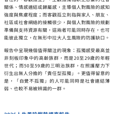
關係、情感連結或歸屬感，主導個人對風險的感知
強度與焦慮程度；而客觀孤立則指與家人、朋友、
社區或社會網絡的接觸很少，與個人對風險的規劃
準備與支持資源有關，這兩者可能同時存在，也可
能彼此獨立，在無形中拉大人生風險的防護缺口。
報告中呈現幾個值得關注的現象：孤獨感受最高並
非刻板印象中的高齡族群，而是20至29歲的年輕
世代；而50至59歲的三明治族群，在照護壓力下
衍生出無人分擔的「責任型孤獨」。更值得留意的
是，「自覺不孤獨」的人可能同時是社會連結薄
弱、也較不易被辨識的一群。