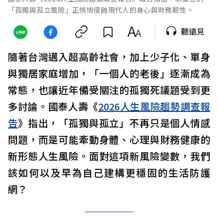
「孤獨與孤立風險」正悄悄侵蝕現代人的身心與財務韌性。
聽遠見
隨著台灣邁入超高齡社會，加上少子化、單身
與獨居家庭增加，「一個人的老後」逐漸成為
常態，也讓近年備受關注的孤獨死議題受到更
多討論。國泰人壽《
2026人生風險趨勢調查報
告
》指出，「孤獨與孤立」不再只是個人情感
問題，而是可能牽動身體、心理與財務健康的
新形態人生風險。面對這項新風險變數，我們
該如何以及早為自己建構更穩固的生活防護
網？