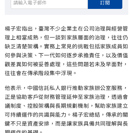
訂閱
楊子宏指出，臺灣不少企業主在公司治理與經營管
理上相當成熟，但一談到家族層面的治理，往往仍
缺乏清楚架構。實務上常見的挑戰包括家族成員如
何參與決策、下一代如何逐步承擔責任，以及價值
觀差異如何被妥善處理，這些問題若未及早面對，
往往會在傳承階段集中浮現。
他表示，中國信託私人銀行推動家族辦公室服務，
正是協助客戶從財務管理延伸至家族治理，透過會
議制度、控股架構與長期規劃機制，幫助家族建立
可持續運作的共識與能力。楊子宏總結，傳承的關
鍵不只是資產安排，而是讓家族具備共同理解與長
期運作的基礎。