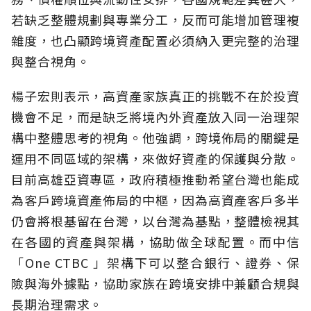
若缺乏整體規劃與專業分工，反而可能增加管理複
雜度，也凸顯跨境資產配置必須納入更完整的治理
與整合視角。
楊子宏則表示，高資產家族真正的挑戰不在於投資
機會不足，而是缺乏將境內外資產放入同一治理架
構中整體思考的視角。他強調，跨境佈局的關鍵是
運用不同區域的架構，來做好資產的保護與分散。
目前高雄亞資專區，政府積極推動希望台灣也能成
為客戶跨境資產佈局的中樞，因為高資產客戶多半
仍會將根基留在台灣，以台灣為基點，整體檢視其
在各國的資產與架構，協助做全球配置。而中信
「One CTBC 」架構下可以整合銀行、證券、保
險與海外據點，協助家族在跨境安排中兼顧合規與
長期治理需求。