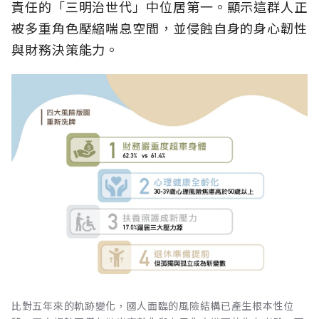
責任的「三明治世代」中位居第一。顯示這群人正
被多重角色壓縮喘息空間，並侵蝕自身的身心韌性
與財務決策能力。
比對五年來的軌跡變化，國人面臨的風險結構已產生根本性位