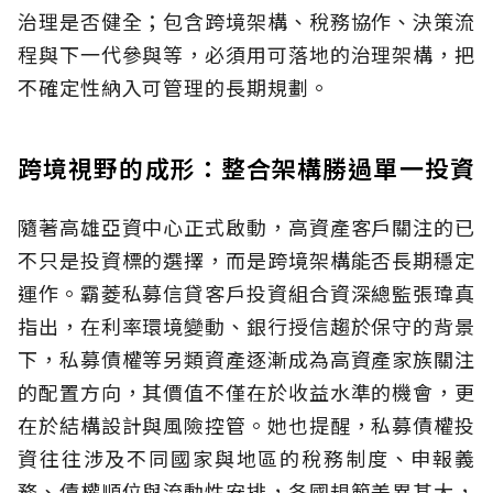
治理是否健全；包含跨境架構、稅務協作、決策流
程與下一代參與等，必須用可落地的治理架構，把
不確定性納入可管理的長期規劃。
跨境視野的成形：整合架構勝過單一投資
隨著高雄亞資中心正式啟動，高資產客戶關注的已
不只是投資標的選擇，而是跨境架構能否長期穩定
運作。霸菱私募信貸客戶投資組合資深總監張瑋真
指出，在利率環境變動、銀行授信趨於保守的背景
下，私募債權等另類資產逐漸成為高資產家族關注
的配置方向，其價值不僅在於收益水準的機會，更
在於結構設計與風險控管。她也提醒，私募債權投
資往往涉及不同國家與地區的稅務制度、申報義
務、債權順位與流動性安排，各國規範差異甚大，