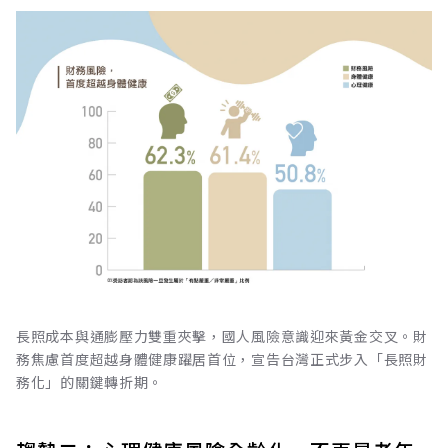
長照成本與通膨壓力雙重夾擊，國人風險意識迎來黃金交叉。財
務焦慮首度超越身體健康躍居首位，宣告台灣正式步入「長照財
務化」的關鍵轉折期。