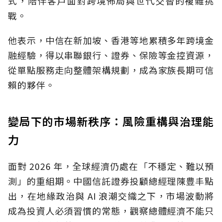
式，陪伴客戶面對跨境佈局與世代交替的複雜挑
戰。
他表示，中信在新加坡、香港等地累積多年跨境金
融經驗，得以串聯銀行、證券、保險等金控資源，
從單點服務走向整體架構規劃，成為家族長期可信
賴的夥伴。
變局下的市場新秩序：風險重構與治理能
力
面對 2026 年，全球經濟仍處在「不穩定、難以預
測」的重組期。中國信託證券投顧總經理陳豊丰點
出，在地緣政治與 AI 浪潮交織之下，市場波動將
成為投資人必須習慣的常態，觀察總體經濟不能只