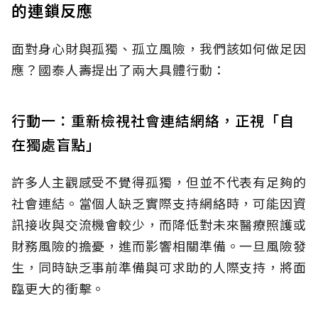
的連鎖反應
面對身心財與孤獨、孤立風險，我們該如何做足因
應？國泰人壽提出了兩大具體行動：
行動一：重新檢視社會連結網絡，正視「自
在獨處盲點」
許多人主觀感受不覺得孤獨，但並不代表有足夠的
社會連結。當個人缺乏實際支持網絡時，可能因資
訊接收與交流機會較少，而降低對未來醫療照護或
財務風險的擔憂，進而影響相關準備。一旦風險發
生，同時缺乏事前準備與可求助的人際支持，將面
臨更大的衝擊。