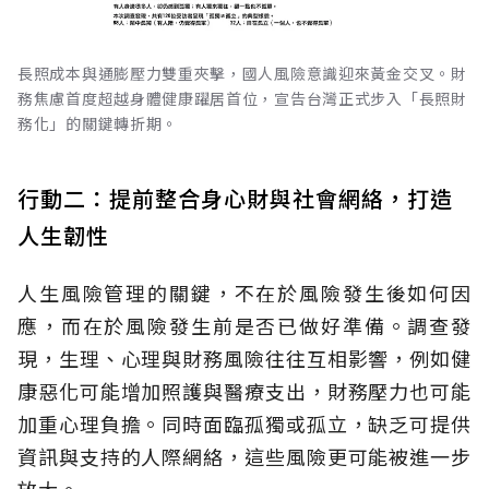
長照成本與通膨壓力雙重夾擊，國人風險意識迎來黃金交叉。財
務焦慮首度超越身體健康躍居首位，宣告台灣正式步入「長照財
務化」的關鍵轉折期。
行動二：提前整合身心財與社會網絡，打造
人生韌性
人生風險管理的關鍵，不在於風險發生後如何因
應，而在於風險發生前是否已做好準備。調查發
現，生理、心理與財務風險往往互相影響，例如健
康惡化可能增加照護與醫療支出，財務壓力也可能
加重心理負擔。同時面臨孤獨或孤立，缺乏可提供
資訊與支持的人際網絡，這些風險更可能被進一步