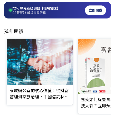
72%
領先者已開啟【職場雷達】
立即開啟
立即開通！解鎖專屬服務
延伸閱讀
家族辦公室的核心價值：從財富
管理到家族治理，中國信託私人
嘉義如何從臺灣糧
銀行如何協助家族建立傳承策略
技大縣？立即預約