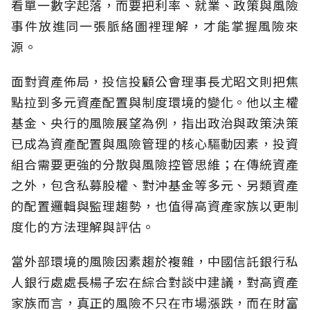
看單一數字起落，而要把利率、就業、政策與風險
事件放進同一張脈絡圖裡理解，才能掌握風險來
源。
面對資產佈局，投信投顧公會理事長尤昭文則把焦
點拉到多元資產配置與制度環境的變化。他以主權
基金、央行的風險展望為例，指出政治與政策決策
已成為資產配置與風險管理的核心驅動因素，投資
組合需要更強的分散與風險控管思維；在傳統資產
之外，包含私募股權、對沖基金等多元、另類資產
的配置邏輯與監理趨勢，也值得高資產家族以更制
度化的方法理解與評估。
當外部環境的風險因素趨於複雜，中國信託銀行私
人銀行處處長楊子宏在綜合對談中建議，對高資產
家族而言，真正的風險不只在市場漲跌，而在財富