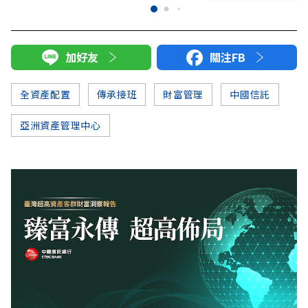
加好友
關注FB
全資產配置
傳承接班
財富管理
中國信託
亞洲資產管理中心