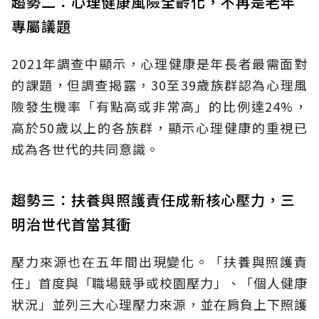
趨勢二：心理健康風險全齡化，不再是老年
專屬議題
2021年調查中顯示，心理健康是年長者最需面對
的課題，但調查揭露，30至39歲族群認為心理風
險發生機率「有點高或非常高」的比例達24%，
高於50歲以上的各族群，顯示心理健康的重視已
成為各世代的共同意識。
趨勢三：扶養與照護責任成新核心壓力，三
明治世代首當其衝
壓力來源也在五年間出現變化。「扶養與照護責
任」首度與「職場競爭或校園壓力」、「個人健康
狀況」並列三大心理壓力來源，並在肩負上下照護