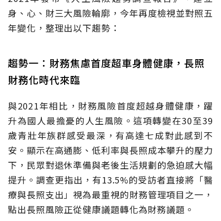
身、心、財三大風險輪廓，今年再度檢視並對照五
年變化，整理出以下趨勢：
趨勢一：財務焦慮首度超車身體健康，長照
財務化時代來臨
與2021年相比，財務風險首度超越身體健康，躍
升為國人最擔憂的人生風險。這項轉變在30至39
歲青壯年族群感受最深，有高達七成對此感到不
安。顯示在高通膨、低利率與長照成本攀升的壓力
下，民眾對退休準備與老後生活規劃的急迫感大幅
提升。調查更指出，有13.5%的受訪者直接將「醫
療與長照支出」視為最重視的財務管理項目之一，
點出長照風險正從健康議題轉化為財務議題。