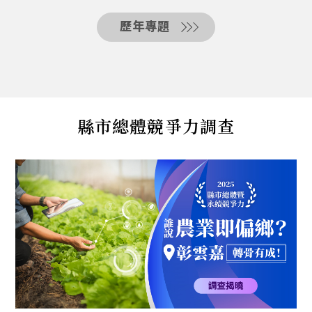
歷年專題
縣市總體競爭力調查