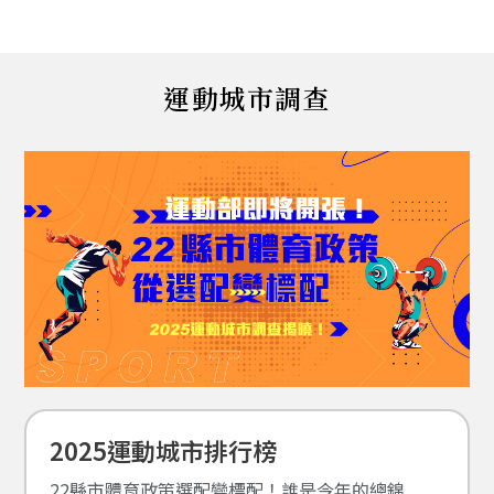
運動城市調查
2025運動城市排行榜
22縣市體育政策選配變標配！誰是今年的總錦