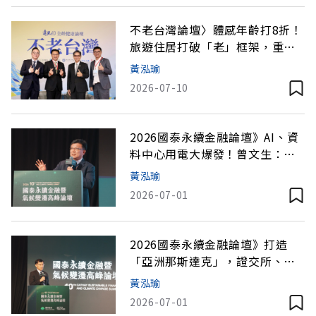
不老台灣論壇〉體感年齡打8折！
旅遊住居打破「老」框架，重塑
身心韌性
黃泓瑜
2026-07-10
2026國泰永續金融論壇》AI、資
料中心用電大爆發！曾文生：供
電思維轉向，正確選址才是關鍵
黃泓瑜
2026-07-01
2026國泰永續金融論壇》打造
「亞洲那斯達克」，證交所、經
濟部催生AI綠色雙軸轉型新戰略
黃泓瑜
2026-07-01