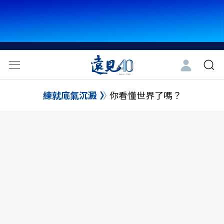
練就底氣沉澱
你看懂世界了嗎？