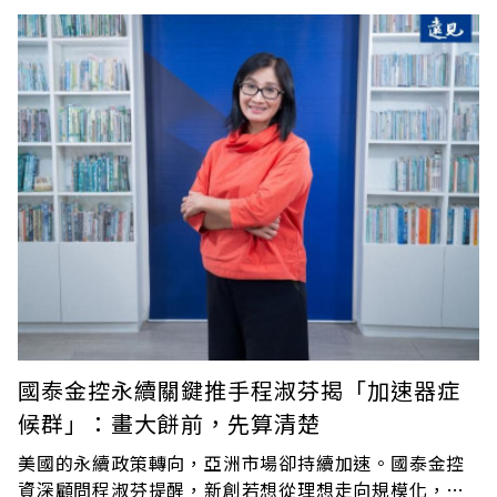
業代表與決策者齊聚於此，準備參與全台含金量最高的
永續論壇
國泰金控永續關鍵推手程淑芬揭「加速器症
候群」：畫大餅前，先算清楚
美國的永續政策轉向，亞洲市場卻持續加速。國泰金控
資深顧問程淑芬提醒，新創若想從理想走向規模化，不