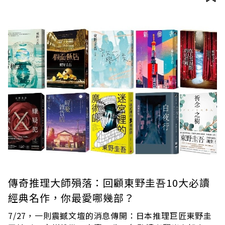
傳奇推理大師殞落：回顧東野圭吾10大必讀
經典名作，你最愛哪幾部？
7/27，一則震撼文壇的消息傳開：日本推理巨匠東野圭