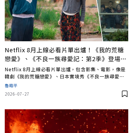
Netflix 8月上線必看片單出爐！《我的荒糖
戀愛》、《不良一族尋愛記：第2季》登場，
最精彩的戀愛故事即將展開
Netflix 8月上線必看片單出爐，包含影集、電影，像是
韓劇《我的荒糖戀愛》、日本實境秀《不良一族尋愛
記：第2季》、電影《最後孤屋》等，都非常令人期待。
魯皓平
2026-07-27