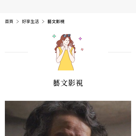
首頁
好享生活
目前頁面：
藝文影視
藝文影視