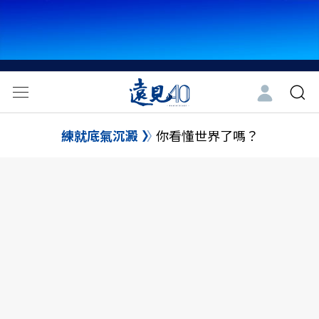
練就底氣沉澱
你看懂世界了嗎？