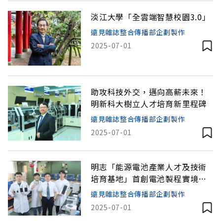
淡江大學「全雲端智慧校園3.0」
遠見雜誌整合傳播部企劃製作
2025-07-01
助攻科技外交，邁向高薪未來！
明新科大樹立人才培育新里程碑
遠見雜誌整合傳播部企劃製作
2025-07-01
明志「能源電池產業人才及技術
培育基地」首創電池製程實境教
學
遠見雜誌整合傳播部企劃製作
2025-07-01