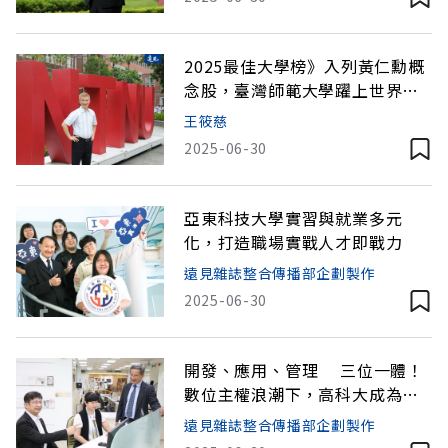
2025最佳大學榜》入列黃仁勳概
念股，臺灣師範大學躍上世界舞
台
王筱慈
2025-06-30
亞東科技大學實習與就業多元
化，打造職場實戰人才即戰力
遠見雜誌整合傳播部企劃製作
2025-06-30
開發、應用、管理 三位一體！
數位主權浪潮下，高科大成為各
產業智能升級的最佳夥伴
遠見雜誌整合傳播部企劃製作