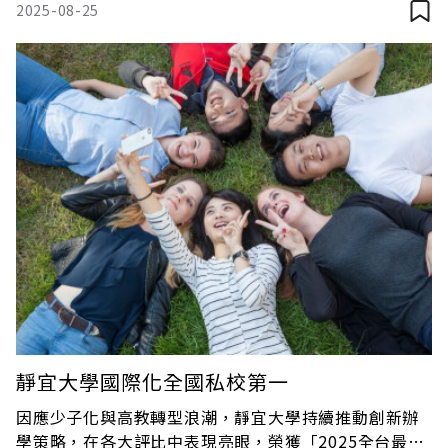
2025-08-25
和臺北體育學院合併成立的臺北市立大學（簡稱北市
大），承襲優秀師培傳統與體育基因，同時觸角延伸至
藝術人文等領域
靜宜大學國際化全國私校第一
因應少子化與高教轉型浪潮，靜宜大學持續推動創新辦
學策略，在各大評比中表現亮眼，榮獲「2025全台最國