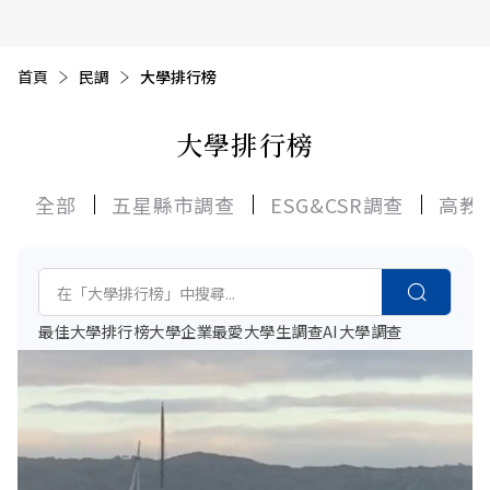
首頁
目前頁面：
民調
大學排行榜
大學排行榜
全部
五星縣市調查
ESG&CSR調查
高教
最佳大學排行榜
大學
企業最愛大學生調查
AI
大學調查