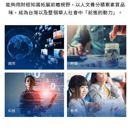
能夠用財經知識拓展前瞻視野，以人文養分積累素質品
味，成為台灣以及整個華人社會中「前進的動力」。