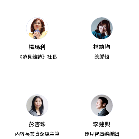
楊瑪利
林讓均
《遠見雜誌》社長
總編輯
彭杏珠
李建興
內容長兼資深總主筆
遠見智庫總編輯