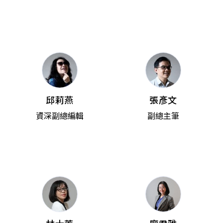
邱莉燕
張彥文
資深副總編輯
副總主筆