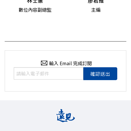
林士蕙
廖君雅
數位內容副總監
主編
輸入 Email 完成訂閱
確認送出