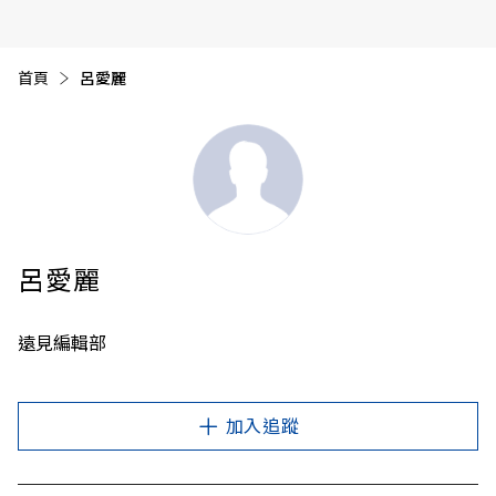
首頁
目前頁面：
呂愛麗
呂愛麗
遠見編輯部
加入追蹤