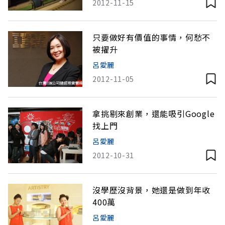
2012-11-15
只要做好有價值的事情，何愁不
被擢升
呂愛麗
2012-11-05
拿挑剔來創業，還能吸引Google
找上門
呂愛麗
2012-10-31
沒學歷沒背景，她還是做到年收
400萬
呂愛麗