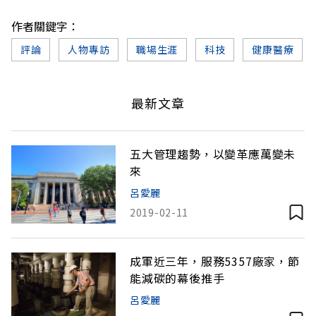
作者關鍵字：
評論
人物專訪
職場生涯
科技
健康醫療
最新文章
五大管理趨勢，以變革應萬變未
來
呂愛麗
2019-02-11
成軍近三年，服務5357廠家，節
能減碳的幕後推手
呂愛麗