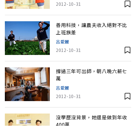
2012-10-31
善用科技，讓農夫收入絕對不比
上班族差
呂愛麗
2012-10-31
撐過三年可出師，朝八晚六薪七
萬
呂愛麗
2012-10-31
沒學歷沒背景，她還是做到年收
400萬
呂愛麗