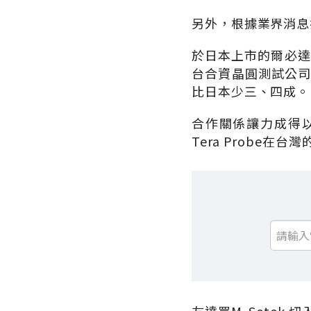
另外，根據業界消息
於日本上市的爾必達的
台合資晶圓測試公司
比日本少三、四成。
合作關係讓力成得
Tera Probe在