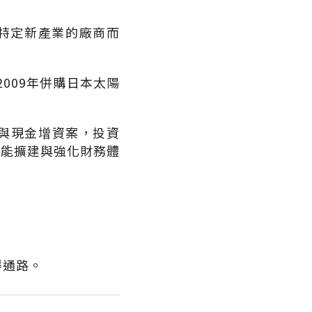
特定新產業的廠商而
009年併購日本太陽
參與現金增資案，投資
行產能擴建與強化財務體
得通路。