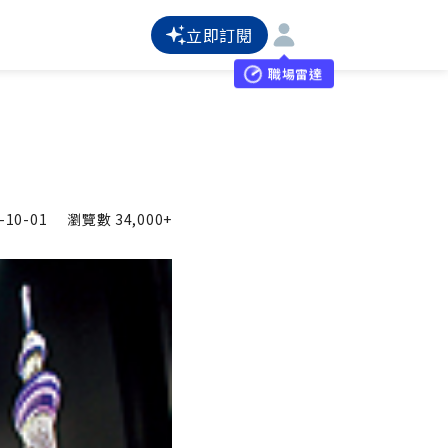
立即訂閱
職場雷達
-10-01
瀏覽數
34,000+