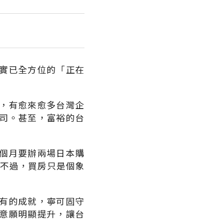
實已全方位的「正在
，有愈來愈多台灣企
司。甚至，富裕的台
個月要辦兩場日本購
。不過，買房只是個象
有的成就，寧可固守
意願明顯提升，讓台