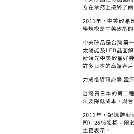
方在業務上接觸了兩
2011年，中美矽晶
務規模是中美矽晶的
中美矽晶是台灣第一
太陽能及LED晶圓
術領先中美矽晶好
許多日本的高端客戶
力成投資爾必達 鞏
台灣買日本的第二
法要降低成本，與台
2011年，記憶體
司）26％股權。爾
主管表示。