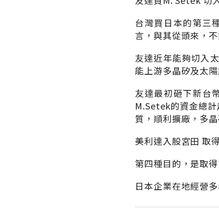
友達買M. Setek
台灣買日本的第三
言，與其從頭來，不
友達近年能夠切入太
能上游多晶矽及太陽能
友達最初砸下新台幣
M.Setek的資金
質，順利擴廠，多晶
美利達入股宮田 取
第四種目的，是取得
日本企業在地經營多