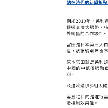
站在時代的新轉折點
例如2010年，美
透過其廣大通路，
外銷售的合作夥伴。
宮田是日本第三大自
皮，號稱騎40年也
原本宮田就是美利
中國的中低價通勤車
利。
茂迪收購伊藤組太陽
第五種目的是進行
及控制效果佳。