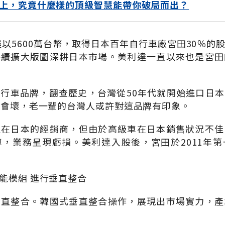
上，究竟什麼樣的頂級智慧能帶你破局而出？
利達以5600萬台幣，取得日本百年自行車廠宮田30％的
持續擴大版圖深耕日本市場。美利達一直以來也是宮田
行車品牌，翻查歷史，台灣從50年代就開始進口日
不會壞，老一輩的台灣人或許對這品牌有印象。
達在日本的經銷商，但由於高級車在日本銷售狀況不佳
，業務呈現虧損。美利達入股後，宮田於2011年
能模組 進行垂直整合
垂直整合。韓國式垂直整合操作，展現出市場實力，產