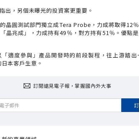
指出，另個未曝光的投資案更重要。
晶圓測試部門獨立成Tera Probe，力成將取得1
「晶兆成」，力成持有49％，對方持有51％。優點
以「適度參與」產品開發時的前段製程，往上游踏出
台灣的日本客戶生意。
訂閱遠見電子報，掌握國內外大事