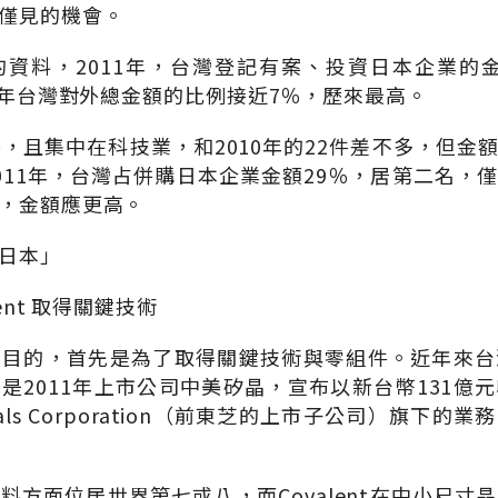
僅見的機會。
資料，2011年，台灣登記有案、投資日本企業的金
占當年台灣對外總金額的比例接近7％，歷來最高。
件，且集中在科技業，和2010年的22件差不多，但金
011年，台灣占併購日本企業金額29％，居第二名，
，金額應更高。
日本」
ent 取得關鍵技術
的目的，首先是為了取得關鍵技術與零組件。近年來台
是2011年上市公司中美矽晶，宣布以新台幣131億
terials Corporation（前東芝的上市子公司）旗
料方面位居世界第七或八，而Covalent在中小尺寸