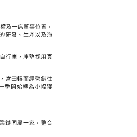
股權及一席董事位置，
的研發、生產以及海
本自行車，座墊採用真
，宮田轉而經營銷往
第一季開始轉為小幅獲
業鏈同屬一家，整合