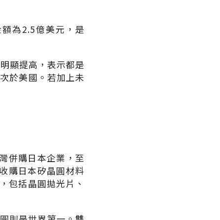
額為2.5億美元，是
額明顯提高，表示都是
僅次於美國。若加上未
灣併購日本企業，至
元收購日本矽晶圓材料
下的業務，包括晶圓拋光片、
晶圓則是世界第一。雙