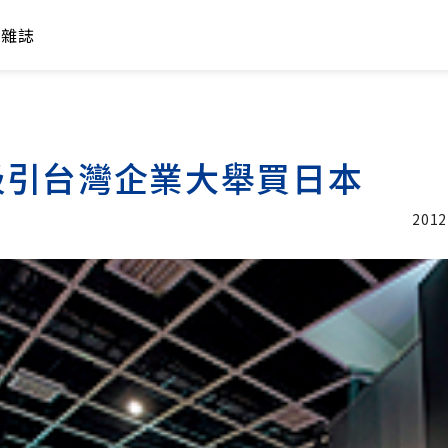
年雜誌
吸引台灣企業大舉買日本
2012
加入追蹤