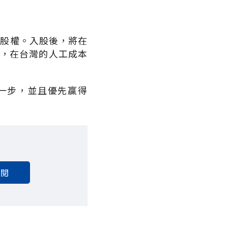
2％股權。入股後，將在
是，在台灣的人工成本
一步，並且優先贏得
訂閱