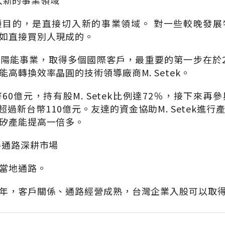
 切入新的事業領域
種目的，是直接切入新的事業領域。 對一些較晚發展
如直接買別人現成的。
陽能事業，取得多個國際客戶，最重要的第一步在於2
高轉換效率晶圓的技術領導廠商M. Setek。
60億元，持有股M. Setek比例達72％，接下來再
總計超過新台幣110億元。友達的資金協助M. Setek進
矽產能提高一倍多。
得通路深耕市場
當地通路。
年，客戶關係、通路經營成熟，台灣企業入股可以取