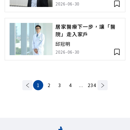
2026-06-30
居家醫療下一步，讓「醫
院」走入家戶
邱冠明
2026-06-30
1
2
3
4
...
234