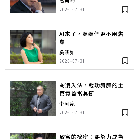
高希均
2026-07-31
AI來了，媽媽們更不用焦
慮
吳淡如
2026-07-31
霸凌入法，戰功赫赫的主
管竟首當其衝
李河泉
2026-07-31
致富的祕密：要努力成為