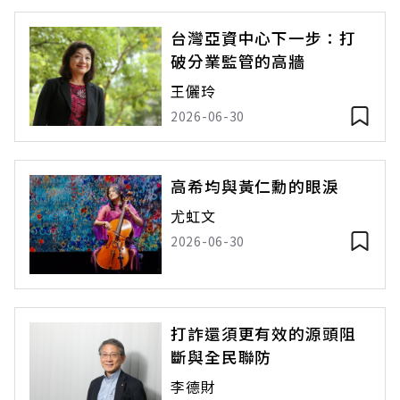
台灣亞資中心下一步：打
破分業監管的高牆
王儷玲
2026-06-30
高希均與黃仁勳的眼淚
尤虹文
2026-06-30
打詐還須更有效的源頭阻
斷與全民聯防
李德財