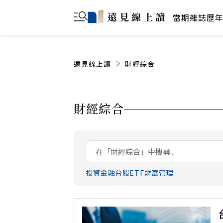
當期雜誌
歷
遠見線上讀
財經綜合
財經綜合
投資
金融
台股
ETF
財富管理