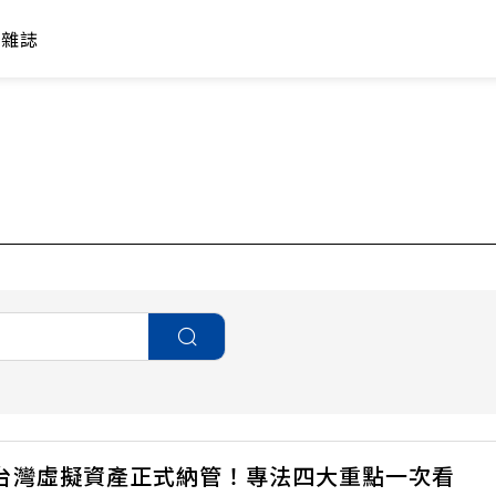
年雜誌
台灣虛擬資產正式納管！專法四大重點一次看