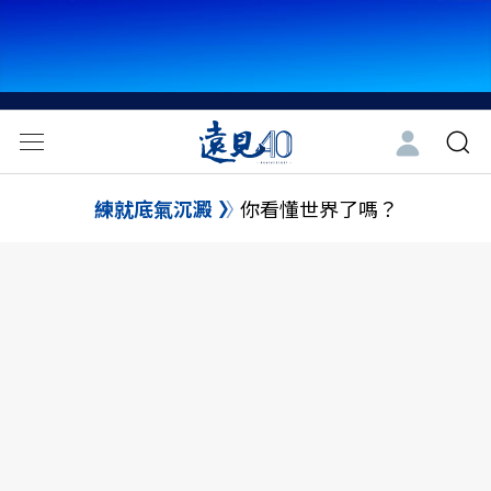
練就底氣沉澱
你看懂世界了嗎？