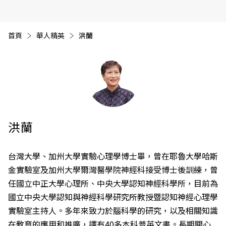
首頁
華人精英
目前頁面：
洪蘭
洪蘭
台灣大學、加州大學實驗心理學博士畢，曾在耶魯大學哈斯
金實驗室及加州大學爾灣醫學院神經科接受博士後訓練，曾
任國立中正大學心理所、中央大學認知神經科學所，目前為
國立中央大學認知與神經科學研究所教授暨認知神經心理學
實驗室主持人。多年來致力於腦科學的研究，以及相關知識
在教育的應用和推廣，譯有40多本科普英文書。長期關心