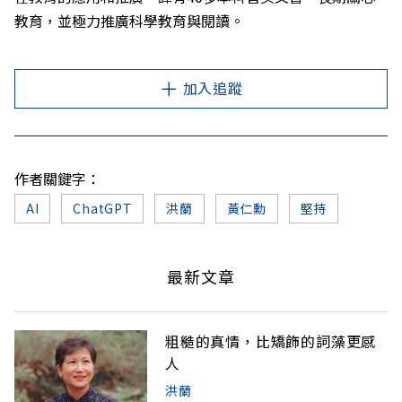
教育，並極力推廣科學教育與閱讀。
加入追蹤
作者關鍵字：
AI
ChatGPT
洪蘭
黃仁勳
堅持
最新文章
粗糙的真情，比矯飾的詞藻更感
人
洪蘭