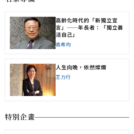
高齡化時代的「新獨立宣
言」──年長者：「獨立養
活自己」
高希均
人生向晚，依然燦爛
王力行
特別企畫