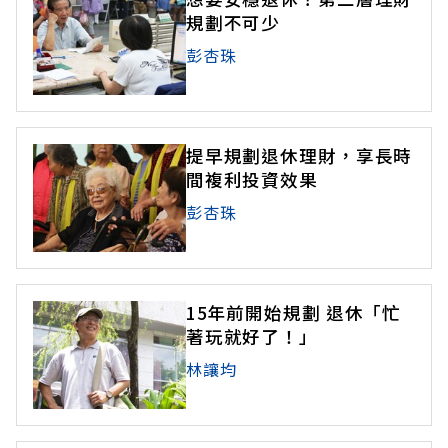
規劃不可少
彭杏珠
提早規劃退休理財，享長時
間複利投資效果
彭杏珠
15年前開始規劃 退休「忙
著玩就好了！」
林讓均