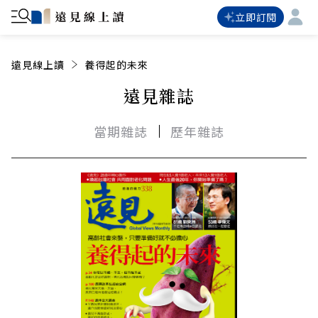
立即訂閱
遠見線上讀
養得起的未來
遠見雜誌
當期雜誌
歷年雜誌