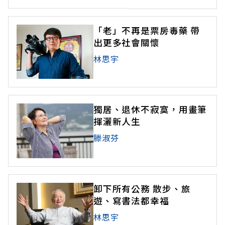
「老」不再是票房毒藥 帶
出更多社會關懷
林思宇
獨居、退休不寂寞，用畫筆
揮灑新人生
滕淑芬
卸下所有公務 散步、旅
遊、寫書法都幸福
林思宇