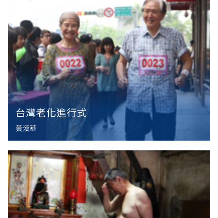
台灣老化進行式
黃漢華