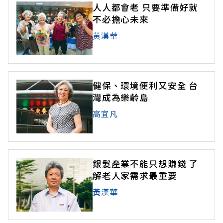
人人都會老 只要準備好就
不必擔心未來
黃漢華
健保、環境便利又安全 台
灣成為樂齡島
高宜凡
銀髮產業不能只想賺錢 了
解老人家需求最重要
黃漢華