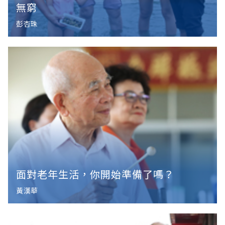
無窮
彭杏珠
面對老年生活，你開始準備了嗎？
黃漢華