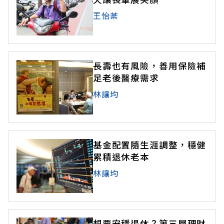
王怡棻
長壽也有風險，善用保險補
足老後醫療需求
林讓均
基金配置隨生涯調整，穩健
累積退休老本
林讓均
想要安穩退休？第三層理財