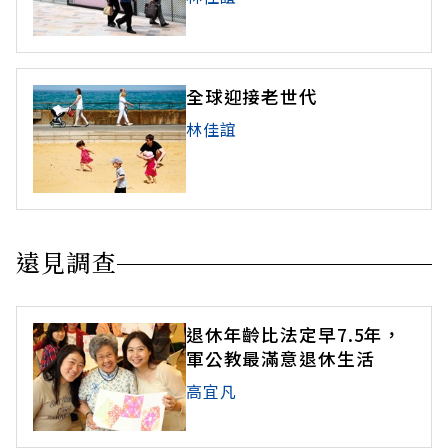
全球迎接老世代
林佳誼
遠見調查
退休年齡比法定早7.5年，
軍公教最滿意退休生活
高宜凡