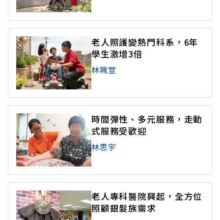
老人照護變熱門科系，6年
學生激增3倍
林珮萱
時間彈性、多元服務，走動
式服務受歡迎
林思宇
老人專科醫院興起，全方位
照顧銀髮族需求