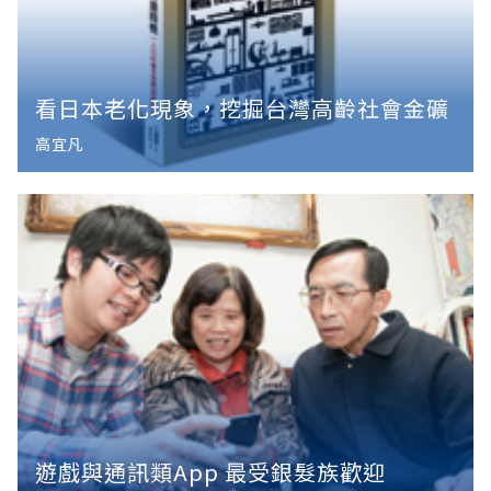
看日本老化現象，挖掘台灣高齡社會金礦
高宜凡
遊戲與通訊類App 最受銀髮族歡迎