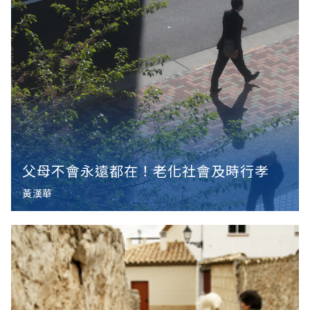
父母不會永遠都在！老化社會及時行孝
黃漢華