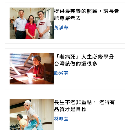
提供最完善的照顧，讓長者
能尊嚴老去
黃漢華
「老病死」人生必修學分
台灣該做的還很多
滕淑芬
長生不老非重點， 老得有
品質才是目標
林珮萱