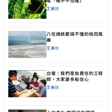
電「瞎子不怕槍」
王美珍
八任總統都搞不懂的核四風
暴
王美珍
台電：我們是負責任的工程
師，大家要多點信心
王美珍