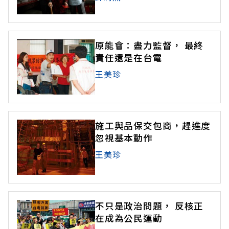
原能會：盡力監督， 最終
責任還是在台電
王美珍
施工與品保交包商，趕進度
忽視基本動作
王美珍
不只是政治問題， 反核正
在成為公民運動