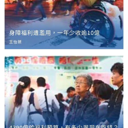
身障福利遭濫用，一年少收逾10億
王怡棻
4390億的福利預算，有多少漏洞在吃錢？