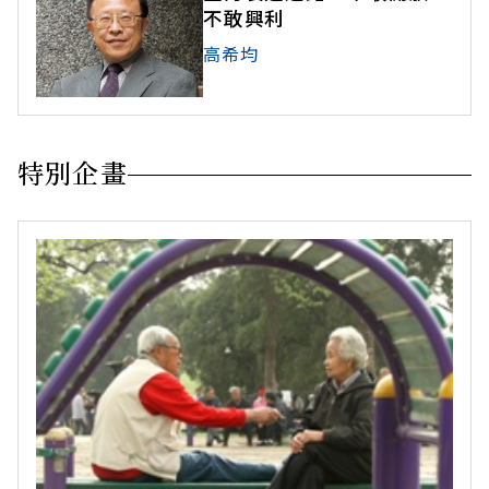
不敢興利
高希均
特別企畫