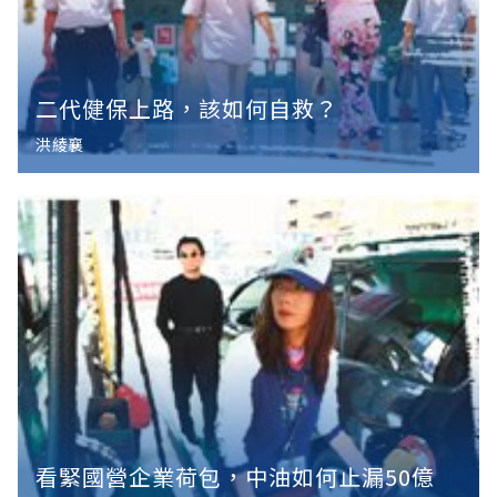
二代健保上路，該如何自救？
洪綾襄
看緊國營企業荷包，中油如何止漏50億