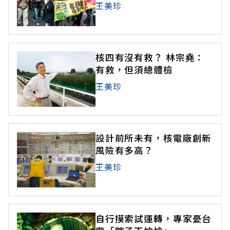
王美珍
核四有沒有救？ 林宗堯：
有救，但須總體檢
王美珍
設計前所未有，核電廠創新
風險有多高？
王美珍
自行摸索試運轉，專家憂台