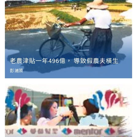
老農津貼一年496億， 導致假農夫橫生
彭漣漪