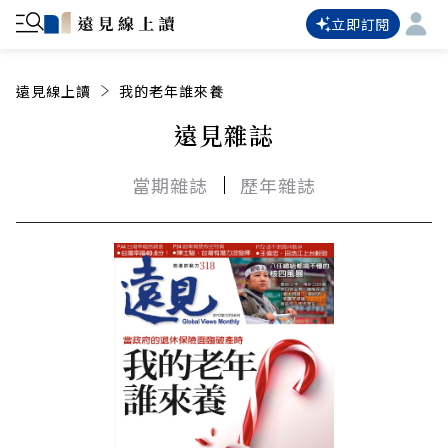
立即訂閱
遠見線上讀
我的老年誰來養
遠見雜誌
當期雜誌
歷年雜誌