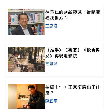
徐重仁的創新靈感：從閱讀
裡找到方向
王思涵
《推手》《喜宴》《飲食男
女》再現電影院
王思涵
拍攝十年，王家衛磨出了什
麼？
陳宜平