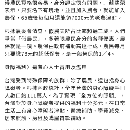
得農民資格很容易，身分認定很有問題，」蘇建榮
表示，只要名下有塊地，並且加入農會，就能加入
農保，65歲後每個月還能領7000元的老農津貼。
根據農委會清查，假農夫所占比率超過三成。人們
爭當「假農民」，多著眼農民身分的各種優惠，農
保就是一項。農保由政府補助高達七成，農民每月
只要繳78元的超低保費，是一般勞保的1∕4。
身障福利〉遭有心人士冒用及濫用
台灣受到特殊保障的族群，除了農民，還包括身心
障礙者。根據內政統計，全年台灣的身心障礙手冊
人數口約111萬人。為了實現「全方位的照顧」，
台灣對於身心障礙者提供的福利十分多元，在日常
生活上有身心障礙者津貼、醫療補助、學費減免、
居家照護、房租及購屋貸款補助。