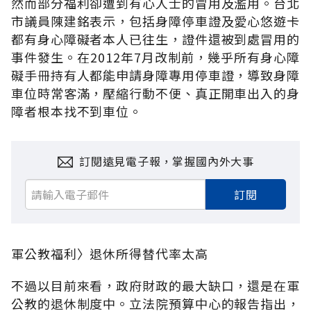
然而部分福利卻遭到有心人士的冒用及濫用。台北
市議員陳建銘表示，包括身障停車證及愛心悠遊卡
都有身心障礙者本人已往生，證件還被到處冒用的
事件發生。在2012年7月改制前，幾乎所有身心障
礙手冊持有人都能申請身障專用停車證，導致身障
車位時常客滿，壓縮行動不便、真正開車出入的身
障者根本找不到車位。
訂閱遠見電子報，掌握國內外大事
訂閱
軍公教福利〉退休所得替代率太高
不過以目前來看，政府財政的最大缺口，還是在軍
公教的退休制度中。立法院預算中心的報告指出，