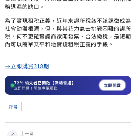
務逃漏的缺口。
為了實現租稅正義，近年來證所稅該不該課徵成為
社會動盪根源。但，與其花力氣去挑戰困難的證所
稅，何不更確實讓商家開發票、合法繳稅，是短期
內可以簡單又平和地實踐租稅正義的手段。
→立即購買318期
72%
領先者已開啟【職場雷達】
立即開啟
立即開通！解鎖專屬服務
評論
上一篇