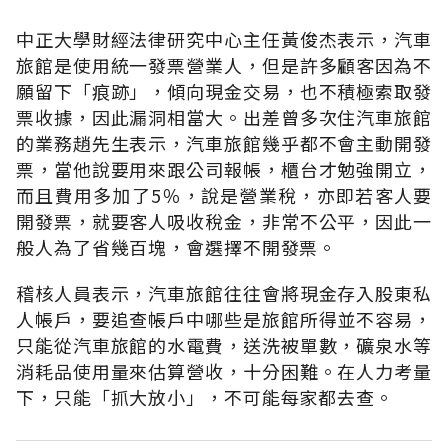
中正大學財經法律研究中心主任黃俊杰表示，汽車
旅館是使用統一發票營業人，但是許多顧客因為不
願留下「痕跡」，傾向現金交易，也不積極索取發
票收據，因此漏洞相當大。出差曾多次住汽車旅館
的業務趙先生表示，汽車旅館幾乎都不會主動開發
票，當他說要用來跟公司報帳，櫃台才勉強開立，
而且費用多加了5％，說是營業稅，亦即若客人要
開發票，就要客人吸收稅金，非常不公平，因此一
般人為了省幾百塊，會選擇不開發票。
稽核人員表示，汽車旅館往往會將現金存入股東私
人帳戶，要追查帳戶中哪些是旅館所得並不容易，
只能從汽車旅館的水電費，送洗被單數，礦泉水等
消耗品使用量來估算營收，十分困難。在人力考量
下，只能「抓大放小」，不可能每家都去查。