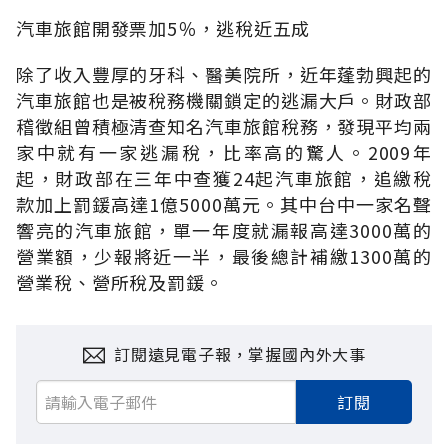
汽車旅館開發票加5％，逃稅近五成
除了收入豐厚的牙科、醫美院所，近年蓬勃興起的
汽車旅館也是被稅務機關鎖定的逃漏大戶。財政部
稽徵組曾積極清查知名汽車旅館稅務，發現平均兩
家中就有一家逃漏稅，比率高的驚人。2009年
起，財政部在三年中查獲24起汽車旅館，追繳稅
款加上罰鍰高達1億5000萬元。其中台中一家名聲
響亮的汽車旅館，單一年度就漏報高達3000萬的
營業額，少報將近一半，最後總計補繳1300萬的
營業稅、營所稅及罰鍰。
訂閱遠見電子報，掌握國內外大事
訂閱