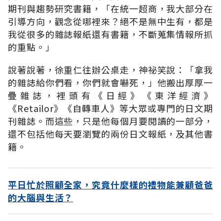
期刊與趨勢研究書籍，「在統一超商，我大部分在
引導方向，觀念從哪裡來？絕不是無中生有，都是
我從很多的雜誌報紙還有書籍，不斷蒐集情報所抓
的重點。」
說著說著，徐重仁往辦公桌走，神祕笑說：「拿我
的雜誌給你們看，你們就會嚇死，」他搬出厚厚一
疊雜誌，裡頭有《日經》《東洋經濟》
《Retailor》《自轉車人》等大眾或專門的日文期
刊雜誌。而這些，只是他每個月要閱讀的一部分，
還不包括他每天要瀏覽的兩份日文報紙，及其他書
籍。
平日忙於照顧全家，究竟什麼樣的禮物能兼顧爸爸
的大腦與生活？