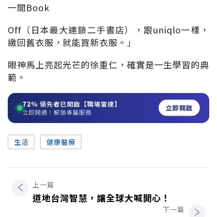
一間Book
Off（日本最大連鎖二手書店），跟uniqlo一樣，
繳回舊衣服，就能買新衣服。」
眼神馬上亮起光芒的徐重仁，確實是一生學習的典
範。
72%
領先者已開啟【職場雷達】
立即開啟
立即開通！解鎖專屬服務
生活
健康醫療
上一篇
道地台灣智慧，讓全球大喊開心！
下一篇