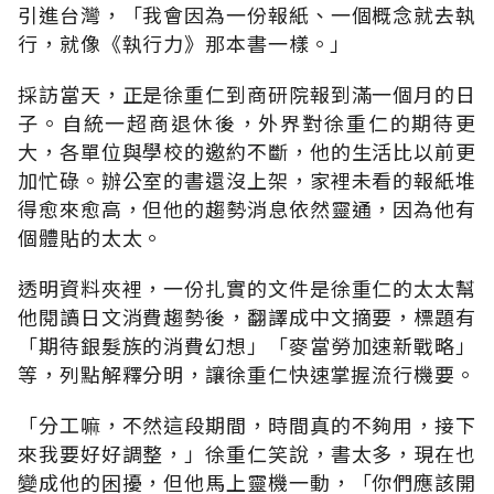
引進台灣，「我會因為一份報紙、一個概念就去執
行，就像《執行力》那本書一樣。」
採訪當天，正是徐重仁到商研院報到滿一個月的日
子。自統一超商退休後，外界對徐重仁的期待更
大，各單位與學校的邀約不斷，他的生活比以前更
加忙碌。辦公室的書還沒上架，家裡未看的報紙堆
得愈來愈高，但他的趨勢消息依然靈通，因為他有
個體貼的太太。
透明資料夾裡，一份扎實的文件是徐重仁的太太幫
他閱讀日文消費趨勢後，翻譯成中文摘要，標題有
「期待銀髮族的消費幻想」「麥當勞加速新戰略」
等，列點解釋分明，讓徐重仁快速掌握流行機要。
「分工嘛，不然這段期間，時間真的不夠用，接下
來我要好好調整，」徐重仁笑說，書太多，現在也
變成他的困擾，但他馬上靈機一動，「你們應該開