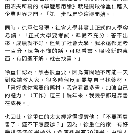
田昭夫所寫的《學歷無用論》就是開啟徐重仁踏入
企業世界之門，「第一步就是從這邊開始。」
同時，徐重仁發現，社會大學其實比正式的大學容
易讀，「正式大學要考試，準備不充分，答不出
來，成績就不好，但到了社會大學，我永遠都是考
一百分，因為不懂的話，可以看書、吸收新的東
西，有問題不解，就去找書。」
徐重仁認為，讀書很重要，因為有問題不可能一天
到晚請教人家，很多時候反而要靠自己找藥材，
「書好像你需要的藥材，我會看很多書，加強自己
的體力，（工作）這三十幾年來，我幾乎都是靠書
在成長。」
也因此，徐重仁的太太經常得提醒他：「不要再買
書了，擺不下怎麼辦？」因為，徐重仁的家中有好
幾排滿滿的書櫃外，倉庫裡還有20箱書，更讓人