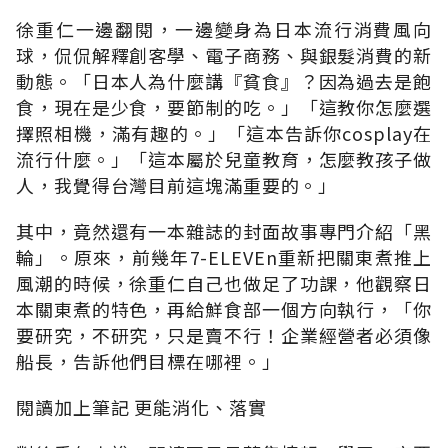
徐重仁一邊翻閱，一邊變身為日本流行消費風向
球，侃侃解釋創客學、電子商務、與銀髮消費的新
動態。「日本人為什麼講『貧食』？因為過去是飽
食，現在是少食，要節制的吃。」「這教你怎麼選
擇照相機，滿有趣的。」「這本告訴你cosplay在
流行什麼。」「這本屬於兒童教育，怎麼教孩子做
人，我覺得台灣目前這塊滿重要的。」
其中，竟然還有一本雜誌的封面故事專門介紹「黑
輪」。原來，前幾年7-ELEVEn重新把關東煮推上
風潮的時候，徐重仁自己也做足了功課，他觀察日
本關東煮的特色，再給鮮食部一個方向執行，「你
要研究，不研究，只是賣不行！企業經營者必須像
船長，告訴他們目標在哪裡。」
閱讀加上筆記 更能消化、落實