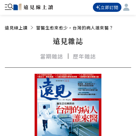
立即訂閱
遠見線上讀
當醫生愈來愈少，台灣的病人誰來醫？
遠見雜誌
當期雜誌
歷年雜誌