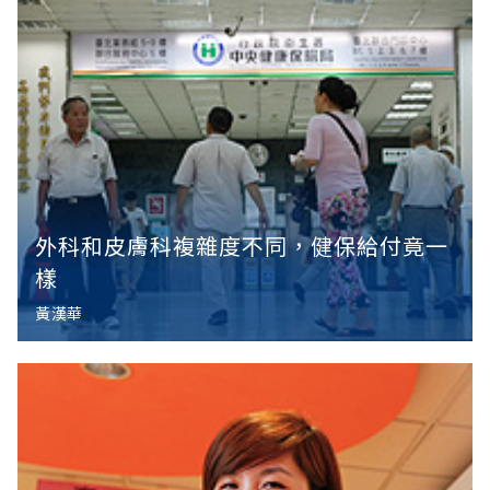
外科和皮膚科複雜度不同，健保給付竟一
樣
黃漢華