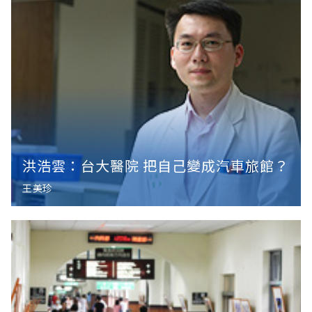
洪浩雲：台大醫院 把自己變成汽車旅館？
王美珍