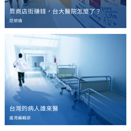
靠商店街賺錢，台大醫院怎麼了？
范榮靖
台灣的病人誰來醫
遠見編輯部