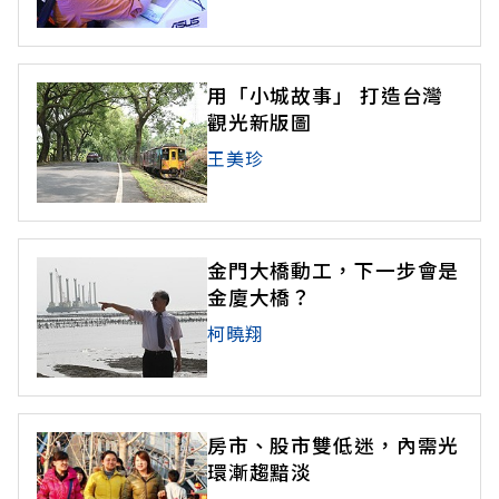
用「小城故事」 打造台灣
觀光新版圖
王美珍
金門大橋動工，下一步會是
金廈大橋？
柯曉翔
房市、股市雙低迷，內需光
環漸趨黯淡