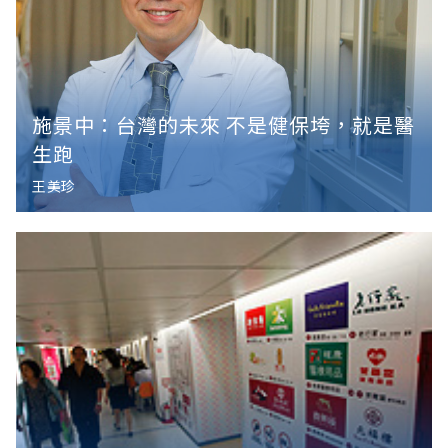
施景中：台灣的未來 不是健保垮，就是醫
生跑
王美珍