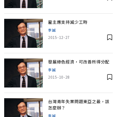
雇主應支持減少工時
李誠
2015-12-27
發展綠色經濟，可改善所得分配
李誠
2015-10-28
台灣青年失業問題東亞之最，該
怎麼辦？
李誠