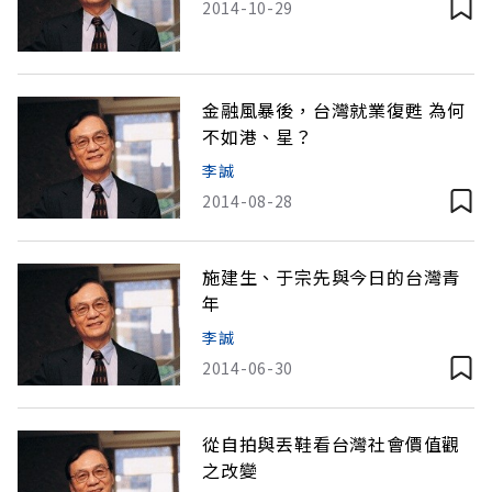
2014-10-29
金融風暴後，台灣就業復甦 為何
不如港、星？
李誠
2014-08-28
施建生、于宗先與今日的台灣青
年
李誠
2014-06-30
從自拍與丟鞋看台灣社會價值觀
之改變