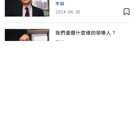
李誠
2014-04-30
我們要選什麼樣的領導人？
李誠
2014-02-25
精英內閣為何只剩挨罵的份？
李誠
2013-12-29
高學歷、高失業時代，「企業實
習」是救星