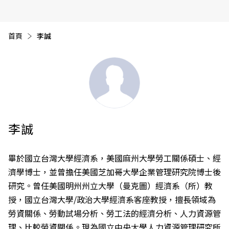
首頁
目前頁面：
李誠
李誠
畢於國立台灣大學經濟系，美國麻州大學勞工關係碩士、經
濟學博士，並曾擔任美國芝加哥大學企業管理研究院博士後
研究。曾任美國明州州立大學（曼克圖）經濟系（所）教
授，國立台灣大學/政治大學經濟系客座教授，擅長領域為
勞資關係、勞動試場分析、勞工法的經濟分析、人力資源管
理、比較勞資關係。現為國立中央大學人力資源管理研究所