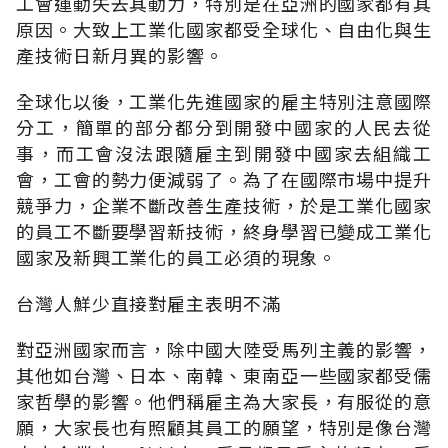
工會運動失去其動力，特別是在亞洲的國家都有其
原因。大致上工業化國家都受全球化、自由化與生
產技術日新月異的影響。
全球化以後，工業化先進國家的雇主特別注意國際
分工，簡單的部分都分到開發中國家的人民去從
事，而工會沒法跟隨雇主到開發中國家去組織工
會，工會的勢力便減弱了。為了在國際市場中提升
競爭力，企業不斷改善生產技術，於是工業化國家
的員工不斷要學習新技術，終身學習已變成工業化
國家及新興工業化的員工必須的現象。
台灣人鮮少直接對雇主表明不滿
對亞洲國家而言，除中國大陸受馬列主義的影響，
其他如台灣、日本、南韓、東南亞一些國家都受儒
家哲學的影響。他們稱雇主為大家長，有服從的意
願，大家長也有照顧其員工的願望，特別是像台灣