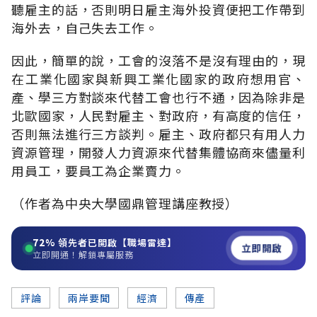
聽雇主的話，否則明日雇主海外投資便把工作帶到
海外去，自己失去工作。
因此，簡單的說，工會的沒落不是沒有理由的，現
在工業化國家與新興工業化國家的政府想用官、
產、學三方對談來代替工會也行不通，因為除非是
北歐國家，人民對雇主、對政府，有高度的信任，
否則無法進行三方談判。雇主、政府都只有用人力
資源管理，開發人力資源來代替集體協商來儘量利
用員工，要員工為企業賣力。
（作者為中央大學國鼎管理講座教授）
72%
領先者已開啟【職場雷達】
立即開啟
立即開通！解鎖專屬服務
評論
兩岸要聞
經濟
傳產