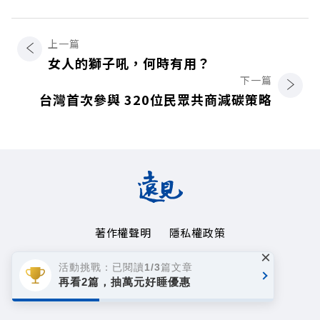
上一篇
女人的獅子吼，何時有用？
下一篇
台灣首次參與 320位民眾共商減碳策略
著作權聲明
隱私權政策
×
Copyright© 1999~2026
活動挑戰：已閱讀1/3篇文章
遠見天下文化事業群. All rights reserved.
再看2篇，抽萬元好睡優惠