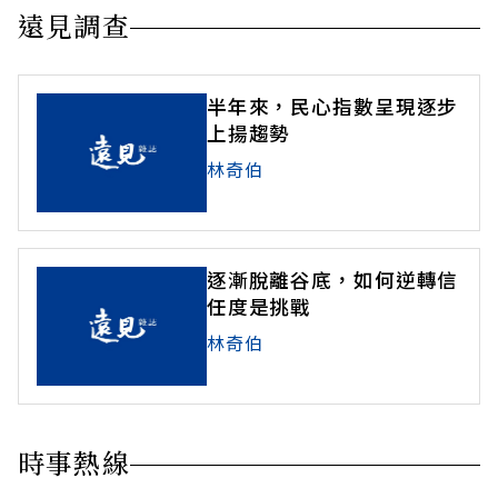
遠見調查
半年來，民心指數呈現逐步
上揚趨勢
林奇伯
逐漸脫離谷底，如何逆轉信
任度是挑戰
林奇伯
時事熱線