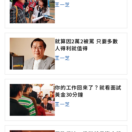
王一芝
就算因2萬2被罵 只要多數
人得利就值得
王一芝
你的工作回來了？就看面試
黃金30分鐘
王一芝