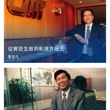
從實習生做到航運界股王
高宜凡