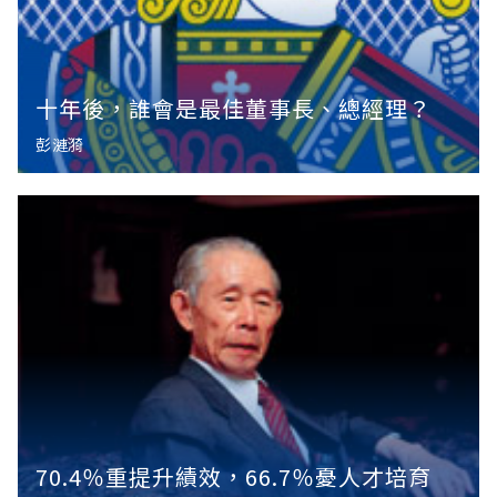
十年後，誰會是最佳董事長、總經理？
彭漣漪
70.4％重提升績效，66.7％憂人才培育