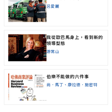
呂愛麗
我從歐巴馬身上，看到新的
領導型態
游常山
伯樂不能做的六件事
尚．馬丁、康拉德．施密特