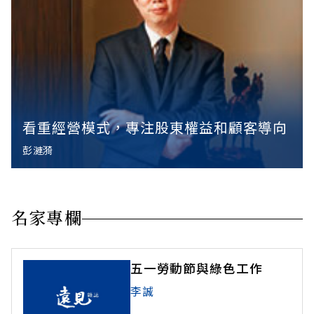
看重經營模式，專注股東權益和顧客導向
彭漣漪
名家專欄
五一勞動節與綠色工作
李誠