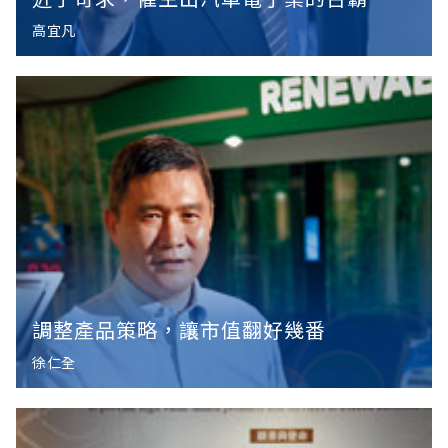
高宜凡
調整產品策略，讓市值翻好幾番
徐仁全