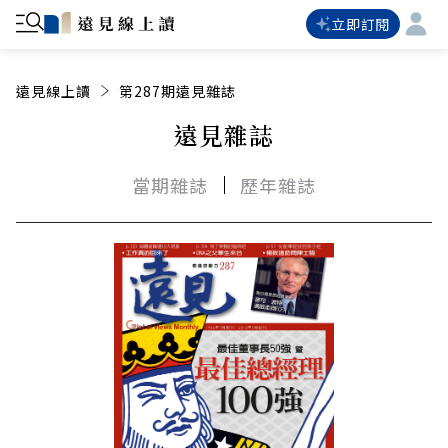
立即訂閱
遠見線上讀
第287期遠見雜誌
遠見雜誌
當期雜誌
歷年雜誌