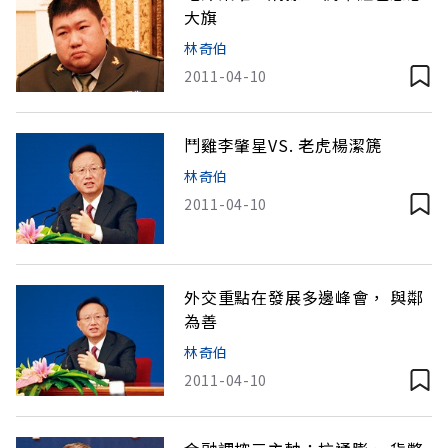
大旗
林奇伯
2011-04-10
鬥雞李肇星VS. 老虎楊潔篪
林奇伯
2011-04-10
外交重點在發展多邊峰會， 與鄰
為善
林奇伯
2011-04-10