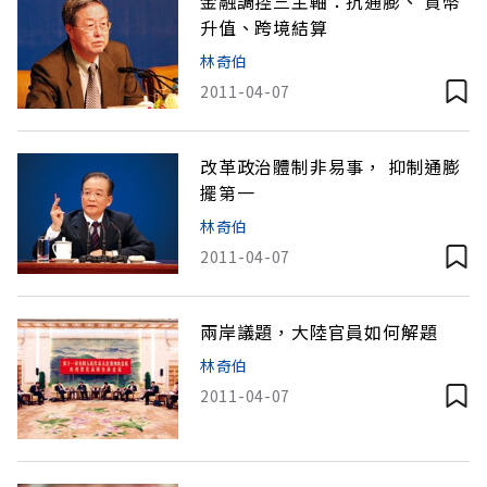
金融調控三主軸：抗通膨、 貨幣
升值、跨境結算
林奇伯
2011-04-07
改革政治體制非易事， 抑制通膨
擺第一
林奇伯
2011-04-07
兩岸議題，大陸官員如何解題
林奇伯
2011-04-07