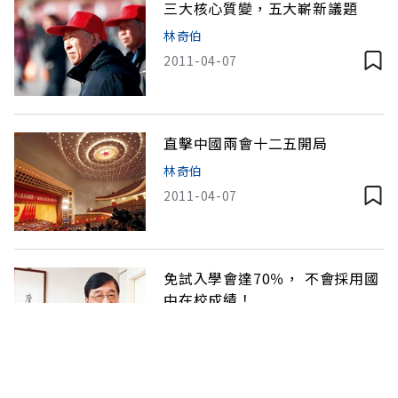
三大核心質變，五大嶄新議題
林奇伯
2011-04-07
直擊中國兩會十二五開局
林奇伯
2011-04-07
免試入學會達70％， 不會採用國
中在校成績！
林奇伯
2011-03-06