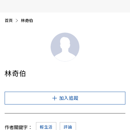
首頁
目前頁面：
林奇伯
林奇伯
加入追蹤
作者關鍵字：
輕生活
評論