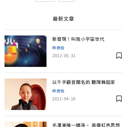
最新文章
新發現！叫我小宇宙世代
林奇伯
2012-05-31
以千手觀音聞名的 聽障舞蹈家
林奇伯
2011-04-10
毛澤東唯一嫡孫， 高舉紅色思想