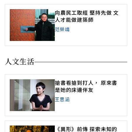
向農民工取經 堅持先做 文
人才能做建築師
范榮靖
人文生活
搶書看搶到打人， 原來書
是她的床邊伴友
王思涵
《異形》前傳 探索未知的