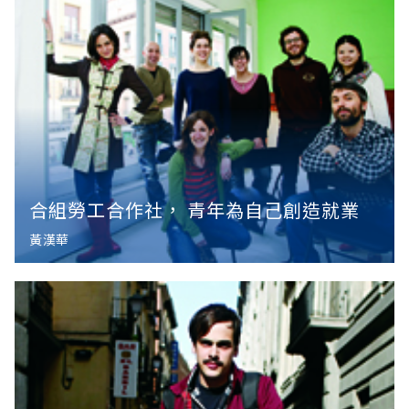
合組勞工合作社， 青年為自己創造就業
黃漢華