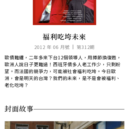
福利吃垮未來
2012 年 06 月號
第312期
歐債難纏，二年多來下台12個領導人，用撙節換復甦，
歐洲人說日子更難過！西班牙債多人老工作少，只剩盼
望。而法國的競爭力，可能被社會福利吃垮。今日歐
洲，會是明天的台灣？我們的未來，是不是會被福利、
老化吃垮？
封面故事