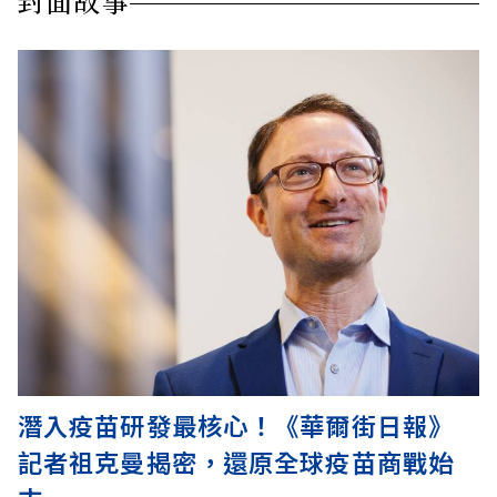
封面故事
潛入疫苗研發最核心！《華爾街日報》
記者祖克曼揭密，還原全球疫苗商戰始