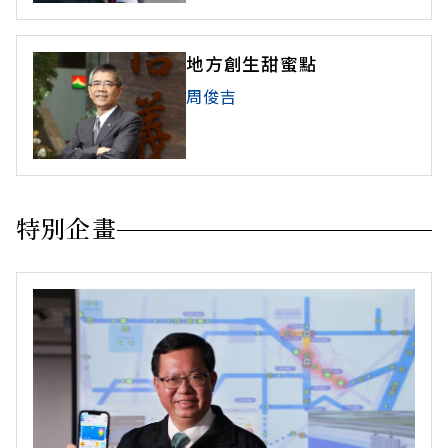
地方創生甜蜜點
周俊吉
特別企畫