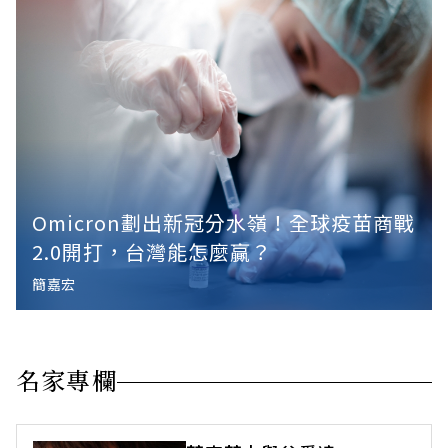
Omicron劃出新冠分水嶺！全球疫苗商戰
2.0開打，台灣能怎麼贏？
簡嘉宏
名家專欄