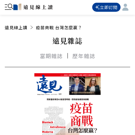
立即訂閱
遠見線上讀
疫苗商戰 台灣怎麼贏？
遠見雜誌
當期雜誌
歷年雜誌