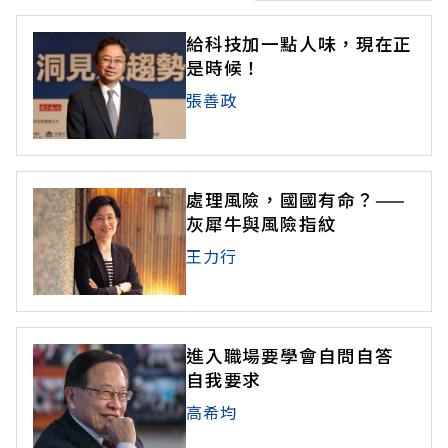
給科技加一點人味，現在正
是時候！
張善政
處理風險，國國有命？——
灰犀牛與風險指紋
王力行
進入職場要學會自問自答
自我要求
高希均