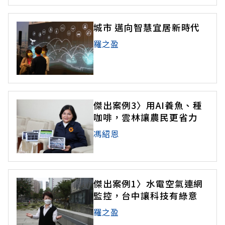
城市 邁向智慧宜居新時代
羅之盈
傑出案例3〉用AI養魚、種
咖啡，雲林讓農民更省力
馮紹恩
傑出案例1〉水電空氣連網
監控，台中讓科技有綠意
羅之盈