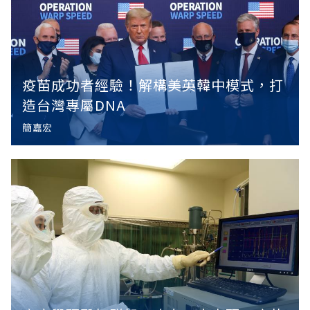
疫苗成功者經驗！解構美英韓中模式，打
造台灣專屬DNA
簡嘉宏