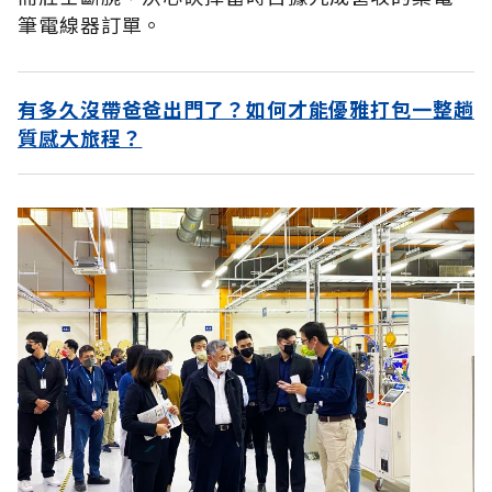
筆電線器訂單。
有多久沒帶爸爸出門了？如何才能優雅打包一整趟
質感大旅程？