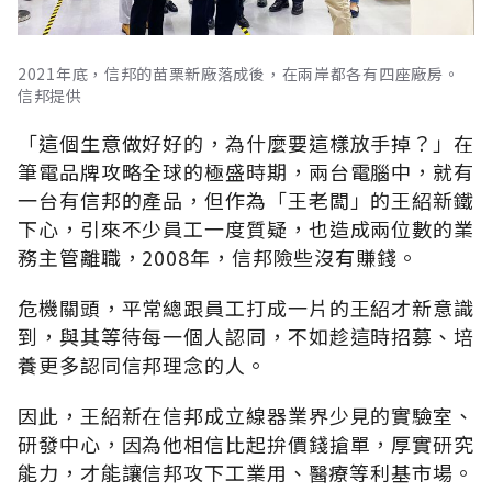
2021年底，信邦的苗栗新廠落成後，在兩岸都各有四座廠房。
信邦提供
「這個生意做好好的，為什麼要這樣放手掉？」在
筆電品牌攻略全球的極盛時期，兩台電腦中，就有
一台有信邦的產品，但作為「王老闆」的王紹新鐵
下心，引來不少員工一度質疑，也造成兩位數的業
務主管離職，2008年，信邦險些沒有賺錢。
危機關頭，平常總跟員工打成一片的王紹才新意識
到，與其等待每一個人認同，不如趁這時招募、培
養更多認同信邦理念的人。
因此，王紹新在信邦成立線器業界少見的實驗室、
研發中心，因為他相信比起拚價錢搶單，厚實研究
能力，才能讓信邦攻下工業用、醫療等利基市場。