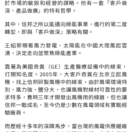
於市場的敏銳和經營的謀略。他有一套「客戶做
深、產品做廣」的特有哲學。
其中，信邦之所以能邁向綠能事業，進行的第二度
轉型，即與「客戶做深」策略有關。
王紹新眼看風力發電、太陽能在中國大陸風起雲
湧，決定走向並聚焦綠能產業。
靠著為美國奇異（GE）生產醫療設備中的線束，
打開知名度。2005年，大客戶奇異在北京立起風
機，找上信邦研製風機中的線束，由於風場環境特
別，風力強、鹽分大，也讓風機對線材可靠性的要
求特多，費時三年才開發出風機用的線器，但也讓
信邦一戰成名，至今仍是少數在風電領域有實戰經
驗廠商。
而歷經十多年的深蹲馬步，當台灣的風電供應鏈廠