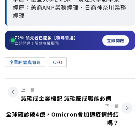
經歷：美商AMP業務經理、日商神奈川業務
經理
72%
領先者已開啟【職場雷達】
立即開啟
立即開通！解鎖專屬服務
企業經營與管理
CEO
上一篇
減碳成企業標配 減碳腦成職能必備
下一篇
全球確診破4億，Omicron會加速疫情終結
嗎？