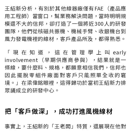
王紹新分析，有別於其他線器廠僅有FAE（產品應
用工程師）當窗口，幫業務解決問題，當時明明規
模還不大的信邦，卻打造了一個將近300人的研發
團隊，他們從核磁共振機、機械手臂、收銀機台到
風力發電機裡的線材，客戶產品所及，都得熟悉。
「現在知道，這在管理學上叫early
involvement（早期供應商參與），結果就是一
條線，要什麼料、規格，都願意相信我們，信邦也
因此擺脫零組件廠面對客戶只能照單全收的窘
境。」在梁偉銘眼裡，這得歸功於當初王紹新力排
眾議成立的研發中心。
把「客戶做深」，成功打進風機線材
事實上，王紹新的「王老闆」特質，還展現在他對