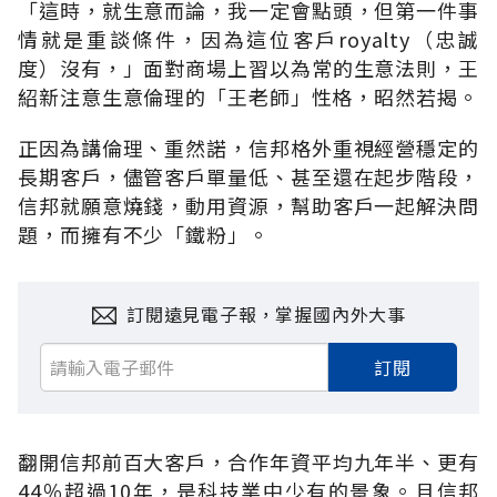
「這時，就生意而論，我一定會點頭，但第一件事
情就是重談條件，因為這位客戶royalty（忠誠
度）沒有，」面對商場上習以為常的生意法則，王
紹新注意生意倫理的「王老師」性格，昭然若揭。
正因為講倫理、重然諾，信邦格外重視經營穩定的
長期客戶，儘管客戶單量低、甚至還在起步階段，
信邦就願意燒錢，動用資源，幫助客戶一起解決問
題，而擁有不少「鐵粉」。
訂閱遠見電子報，掌握國內外大事
訂閱
翻開信邦前百大客戶，合作年資平均九年半、更有
44％超過10年，是科技業中少有的景象。且信邦