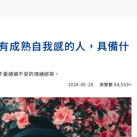
書6選3 特價 3,980 元
有成熟自我感的人，具備什
不要總被不安的情緒綁架。
2024-05-26
瀏覽數
64,550+