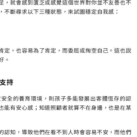
足，就會感到匱乏或感覺這個世界對你並不友善也不
，不斷尋求以下三種狀態，來試圖穩定自我感：
肯定，也容易為了肯定，而委屈或掏空自己。這也說
好。
與支持
定安全的養育環境，則孩子多能發展出客體恆存的認
也能有安心感；知道照顧者就算不在身邊，也是在某
的認知，導致他們在看不到人時會容易不安，而他們