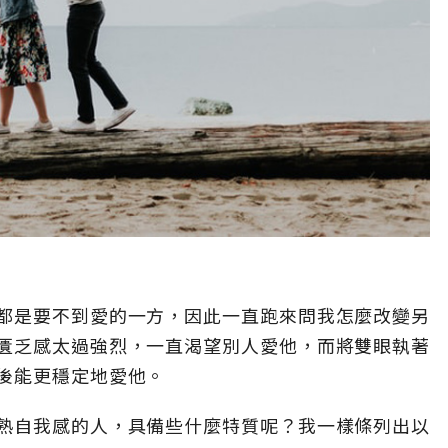
都是要不到愛的一方，因此一直跑來問我怎麼改變另
匱乏感太過強烈，一直渴望別人愛他，而將雙眼執著
後能更穩定地愛他。
熟自我感的人，具備些什麼特質呢？我一樣條列出以