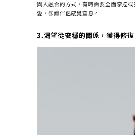
與人融合的方式，有時需要全面掌控或
愛，卻讓伴侶感覺窒息。
3.渴望從安穩的關係，獲得修