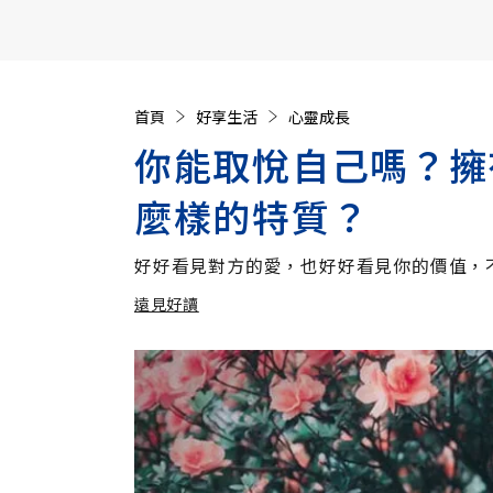
【遠見40週年慶】訂《遠見》贈實用家電3選1+暢銷好
首頁
好享生活
心靈成長
你能取悅自己嗎？擁
麼樣的特質？
好好看見對方的愛，也好好看見你的價值，
遠見好讀
加入追蹤
遠見好讀