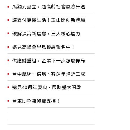
孤獨到孤立，超高齡社會風險升溫
讓支付更懂生活！玉山開創新體驗
破解決策新焦慮，三大核心能力
遠見高峰會早鳥優惠報名中！
供應鏈重組，企業下一步怎麼佈局
台中航網十倍增、客運年增近三成
遠見40週年慶典，限時盛大開啟
台東助孕凍卵雙支持！