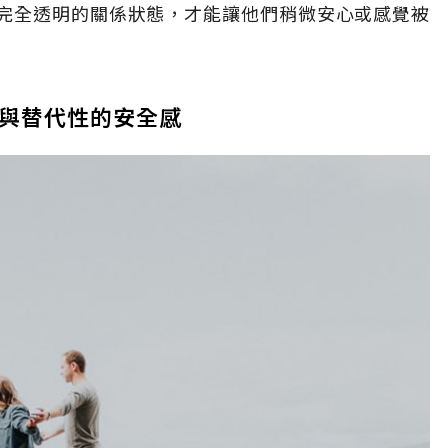
完全透明的關係狀態，才能讓他們稍微安心或感覺被
復與替代性的安全感