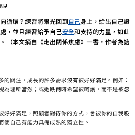
遠見
負向循環？練習將眼光回到
自己
身上，給出自己讚
共處，並且練習給予自己
安全
和支持的力量，如此
體。（本文摘自《走出關係焦慮》一書，作者為諮
多的關注，成長的許多需求沒有被好好滿足。例如：
視為理所當然；或她跌倒時希望被呵護，而不是被忽
被好好滿足，照顧者對待你的方式，會被你的自我吸
而使自己有能力具備成熟的獨立性。