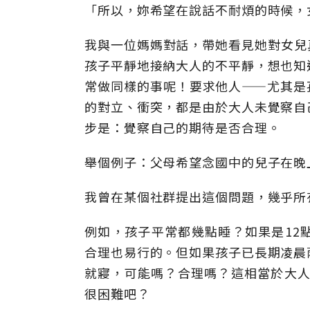
「所以，妳希望在說話不耐煩的時候，
我與一位媽媽對話，帶她看見她對女兒
孩子平靜地接納大人的不平靜，想也知
常做同樣的事呢！要求他人——尤其是
的對立、衝突，都是由於大人未覺察自
步是：覺察自己的期待是否合理。
舉個例子：父母希望念國中的兒子在晚
我曾在某個社群提出這個問題，幾乎所
例如，孩子平常都幾點睡？如果是12
合理也易行的。但如果孩子已長期凌晨
就寢，可能嗎？合理嗎？這相當於大人
很困難吧？