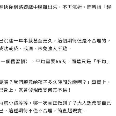
趕快從網路遊戲中脫離出來，不再沉迷。而所謂「趕
已沉迷一年半載甚至更久，這個期待便是不合理的。
成功戒菸、戒酒，未免強人所難。
一個舊習慣），平均需要66天，而這只是「平均」
變嗎？我們願意給孩子多久時間改變呢？」事實上，
己身上，就會發現改變何其不易！
再罵小孩等等，哪一次真正做到了？大人想改變自己
己，這種期待不僅不合理，簡直超現實。