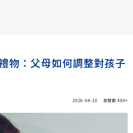
書6選3 特價 3,980 元
禮物：父母如何調整對孩子
2026-04-10
瀏覽數
400+