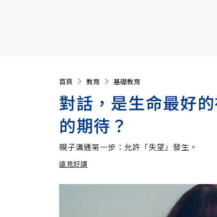
【遠見40週年慶】訂《遠見》贈實用家電3選1+暢銷好
首頁
教育
基礎教育
對話，是生命最好的
的期待？
親子溝通第一步：允許「失望」發生。
遠見好讀
加入追蹤
遠見好讀