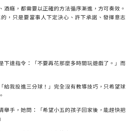
、酒癮，都需要以正確的方法循序漸進，方可奏效。
靠的，只是要當事人下定決心、許下承諾、發揮意志
是下達指令：「不要再花那麼多時間玩遊戲了。」而
「給我投進三分球！」完全沒有教導技巧，只希望球
。
清舉手，她問：「希望小五的孩子回家後，能趕快把
」