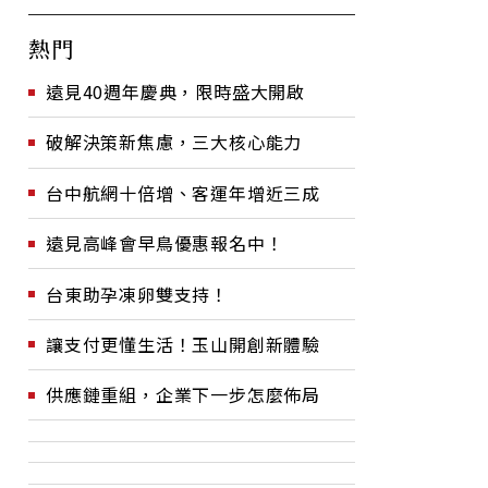
熱門
遠見40週年慶典，限時盛大開啟
破解決策新焦慮，三大核心能力
台中航網十倍增、客運年增近三成
遠見高峰會早鳥優惠報名中！
台東助孕凍卵雙支持！
讓支付更懂生活！玉山開創新體驗
供應鏈重組，企業下一步怎麼佈局