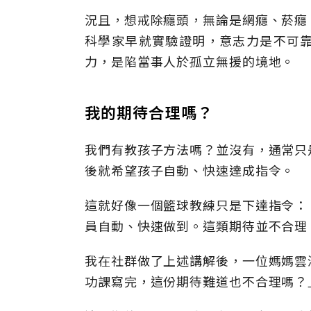
況且，想戒除癮頭，無論是網癮、菸癮
科學家早就實驗證明，意志力是不可
力，是陷當事人於孤立無援的境地。
我的期待合理嗎？
我們有教孩子方法嗎？並沒有，通常只
後就希望孩子自動、快速達成指令。
這就好像一個籃球教練只是下達指令：
員自動、快速做到。這類期待並不合理
我在社群做了上述講解後，一位媽媽雲
功課寫完，這份期待難道也不合理嗎？