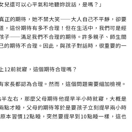
女兒還可以心平氣和地聽妳說話，是嗎？」
真正的期待，她不禁大笑——大人自己不平靜，卻要
道，這份期待有多不合理！但在生活中，我們可是經
孩子——滿足我們不合理的期待。許多親子、師生間
己的期待不合理。因此，與孩子對話時，很重要的一
上12前就寢，這個期待合理嗎？
有家長都認為合理。然而，這個問題需要細加檢視。
點半左右，那麼父母期待他提早半小時就寢，大概是
兩點才睡，父母的期待等於是要孩子立刻提早兩小時
原本習慣12點睡，突然要提早到10點睡一樣，這也