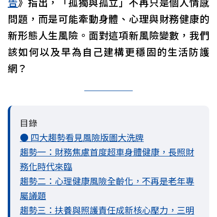
告
》指出，「孤獨與孤立」不再只是個人情感
問題，而是可能牽動身體、心理與財務健康的
新形態人生風險。面對這項新風險變數，我們
該如何以及早為自己建構更穩固的生活防護
網？
目錄
● 四大趨勢看見風險版圖大洗牌
趨勢一：財務焦慮首度超車身體健康，長照財
務化時代來臨
趨勢二：心理健康風險全齡化，不再是老年專
屬議題
趨勢三：扶養與照護責任成新核心壓力，三明