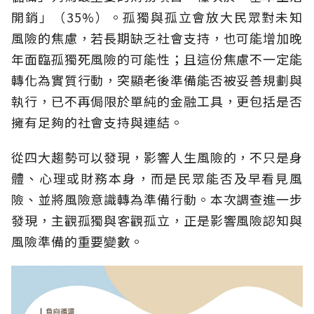
開銷」（35%）。孤獨與孤立會放大民眾對未知
風險的焦慮，若長期缺乏社會支持，也可能增加晚
年面臨孤獨死風險的可能性；且這份焦慮不一定能
轉化為實質行動，突顯老後準備能否被妥善規劃與
執行，已不再侷限於單純的金融工具，更包括是否
擁有足夠的社會支持與連結。
從四大趨勢可以發現，影響人生風險的，不只是身
體、心理或財務本身，而是民眾能否及早看見風
險、並將風險意識轉為準備行動。本次調查進一步
發現，主觀孤獨與客觀孤立，正是影響風險認知與
風險準備的重要變數。