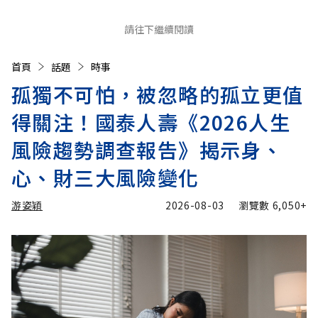
請往下繼續閱讀
首頁
話題
時事
孤獨不可怕，被忽略的孤立更值
得關注！國泰人壽《2026人生
風險趨勢調查報告》揭示身、
心、財三大風險變化
游姿穎
2026-08-03
瀏覽數
6,050+