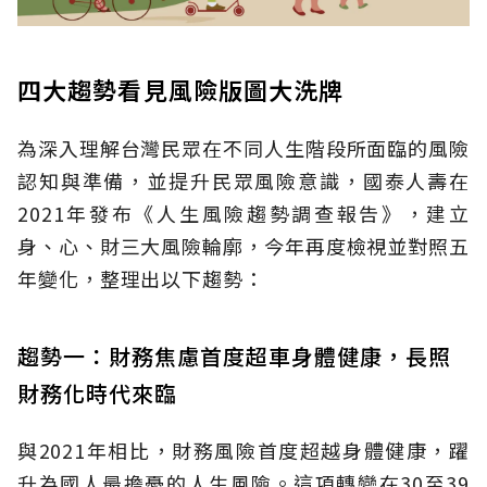
四大趨勢看見風險版圖大洗牌
為深入理解台灣民眾在不同人生階段所面臨的風險
認知與準備，並提升民眾風險意識，國泰人壽在
2021年發布《人生風險趨勢調查報告》，建立
身、心、財三大風險輪廓，今年再度檢視並對照五
年變化，整理出以下趨勢：
趨勢一：財務焦慮首度超車身體健康，長照
財務化時代來臨
與2021年相比，財務風險首度超越身體健康，躍
升為國人最擔憂的人生風險。這項轉變在30至39