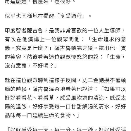
用這麼趕，慢慢來，也很好。
似乎也同樣地在提醒「享受過程」。
印度智者薩古魯，是我非常喜歡的一位人生導師，
有次在他演講上一位觀眾問他：「生命追求的意
義，究竟是什麼？」薩古魯聽完之後，露出他一貫
的笑容，然後看著這位觀眾慢悠悠的說：「生命，
沒有意義，不好嗎？」
就在這位觀眾聽到這樣子反問，丈二金剛摸不著頭
腦的時候，薩古魯溫柔地看著他說道：「如果可以
好好看看花、看看草，感受風吹過的清涼、感受太
陽的溫煦，好好享受每一口甘甜解渴的清水、好好
品味每一口延續生命的食物。」
「好好感受每一天、每一分、每一秒，好好感受活