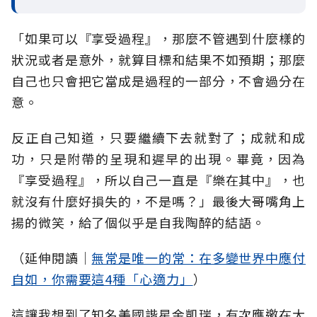
「如果可以『享受過程』，那麼不管遇到什麼樣的
狀況或者是意外，就算目標和結果不如預期；那麼
自己也只會把它當成是過程的一部分，不會過分在
意。
反正自己知道，只要繼續下去就對了；成就和成
功，只是附帶的呈現和遲早的出現。畢竟，因為
『享受過程』，所以自己一直是『樂在其中』，也
就沒有什麼好損失的，不是嗎？」最後大哥嘴角上
揚的微笑，給了個似乎是自我陶醉的結語。
（延伸閱讀│
無常是唯一的常：在多變世界中應付
自如，你需要這4種「心適力」
）
這讓我想到了知名美國諧星金凱瑞，有次應邀在大