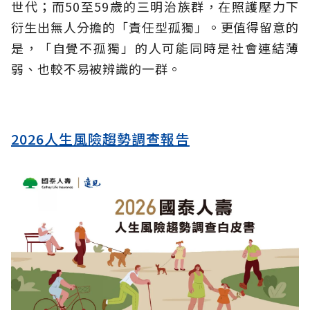
世代；而50至59歲的三明治族群，在照護壓力下
衍生出無人分擔的「責任型孤獨」。更值得留意的
是，「自覺不孤獨」的人可能同時是社會連結薄
弱、也較不易被辨識的一群。
2026人生風險趨勢調查報告