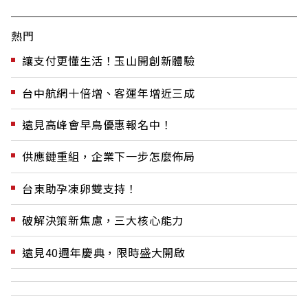
熱門
讓支付更懂生活！玉山開創新體驗
台中航網十倍增、客運年增近三成
遠見高峰會早鳥優惠報名中！
供應鏈重組，企業下一步怎麼佈局
台東助孕凍卵雙支持！
破解決策新焦慮，三大核心能力
遠見40週年慶典，限時盛大開啟