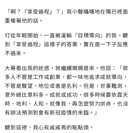
「啊？『享受過程』？」我小聲囁嚅地在嘴巴裡面
重複著他的話。
打從年輕開始，一直被灌輸「目標導向」的我，聽
到「享受過程」這樣子的答案，實在是一下子反應
不過來。
大哥看出我的迷惑，就繼續娓娓道來。他說：「很
多人不管是工作或創業，都一味地追求成就導向，
不管是聲望、地位或者是名利。但是，世事難測，
意外總比意料多。成就或成功，很多時候要依靠天
時、地利、人和。就像我，再怎麼努力拼命，也沒
有辦法預測到會有新冠疫情的來臨。」
聽到這裡，我心有戚戚焉的點點頭。