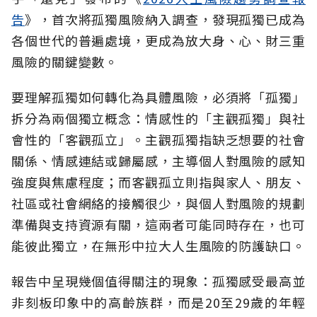
告
》，首次將孤獨風險納入調查，發現孤獨已成為
各個世代的普遍處境，更成為放大身、心、財三重
風險的關鍵變數。
要理解孤獨如何轉化為具體風險，必須將「孤獨」
拆分為兩個獨立概念：情感性的「主觀孤獨」與社
會性的「客觀孤立」。主觀孤獨指缺乏想要的社會
關係、情感連結或歸屬感，主導個人對風險的感知
強度與焦慮程度；而客觀孤立則指與家人、朋友、
社區或社會網絡的接觸很少，與個人對風險的規劃
準備與支持資源有關，這兩者可能同時存在，也可
能彼此獨立，在無形中拉大人生風險的防護缺口。
報告中呈現幾個值得關注的現象：孤獨感受最高並
非刻板印象中的高齡族群，而是20至29歲的年輕