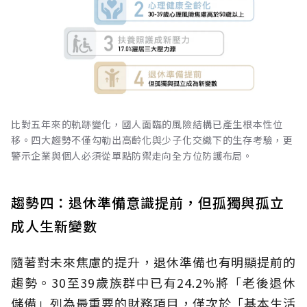
比對五年來的軌跡變化，國人面臨的風險結構已產生根本性位
移。四大趨勢不僅勾勒出高齡化與少子化交織下的生存考驗，更
警示企業與個人必須從單點防禦走向全方位防護布局。
趨勢四：退休準備意識提前，但孤獨與孤立
成人生新變數
隨著對未來焦慮的提升，退休準備也有明顯提前的
趨勢。30至39歲族群中已有24.2%將「老後退休
儲備」列為最重要的財務項目，僅次於「基本生活