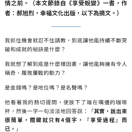
情之前。（本文節錄自《享受蛻變》一書，作
者：郝旭烈，幸福文化出版，以下為摘文。）
我抓住機會就忍不住請教，到底讓他能持續不斷突
破和成就的秘訣是什麼？
我就想了解到底是什麼樣因素，讓他能夠擁有令人
稱奇、履敗屢戰的動力？
是金錢嗎？是地位嗎？是名聲嗎？
他看著我的熱切提問，便放下了端在嘴邊的咖啡
杯，然後一字一句淡淡地回答說：「
其實，說出來
很簡單，關鍵就只有4個字，『享受過程』而
已。
」