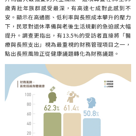
歲青壯年族群感受最深，有高達七成對此感到不
安。顯示在高通膨、低利率與長照成本攀升的壓力
下，民眾對退休準備與老後生活規劃的急迫感大幅
提升。調查更指出，有13.5%的受訪者直接將「醫
療與長照支出」視為最重視的財務管理項目之一，
點出長照風險正從健康議題轉化為財務議題。