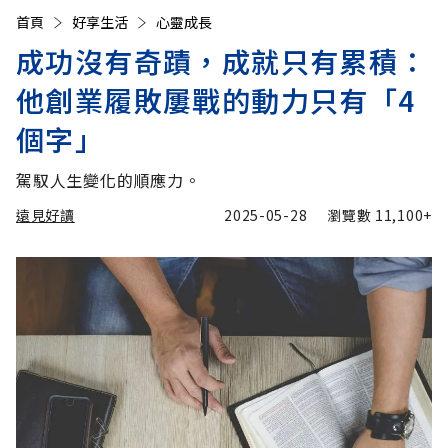
首頁
好享生活
心靈成長
成功沒有奇蹟，成就只有累積：
他創業履敗屢戰的動力只有「4
個字」
駕馭人生變化的順應力。
遠見好讀
2025-05-28
瀏覽數
11,100+