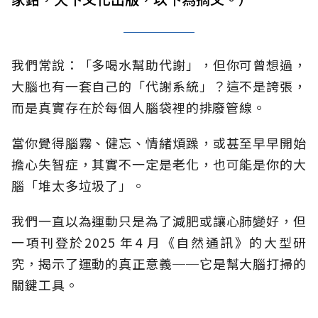
我們常說：「多喝水幫助代謝」，但你可曾想過，
大腦也有一套自己的「代謝系統」？這不是誇張，
而是真實存在於每個人腦袋裡的排廢管線。
當你覺得腦霧、健忘、情緒煩躁，或甚至早早開始
擔心失智症，其實不一定是老化，也可能是你的大
腦「堆太多垃圾了」。
我們一直以為運動只是為了減肥或讓心肺變好，但
一項刊登於2025 年4 月《自然通訊》的大型研
究，揭示了運動的真正意義──它是幫大腦打掃的
關鍵工具。