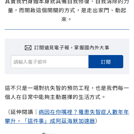
其實我們身體本身就具備自我修復、自我清除的力
量，而開啟這個開關的方式，是走出家門、動起
來。
訂閱遠見電子報，掌握國內外大事
訂閱
這不只是一場對抗失智的預防工程，也是我們每一
個人在日常中能夠主動選擇的生活方式。
（延伸閱讀│
病因在你嘴裡？罹患失智症人數年年
攀升，「這件事」成阿茲海默加速器
）