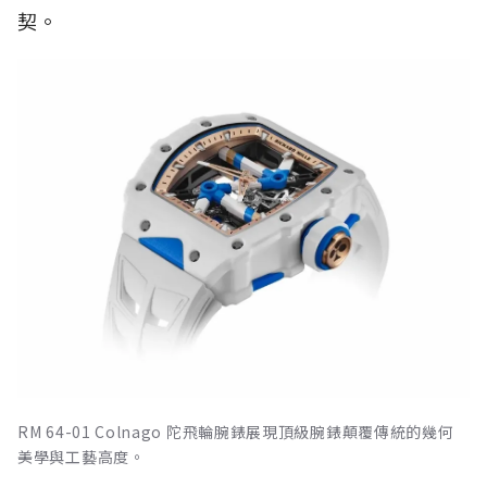
契。
RM 64-01 Colnago 陀飛輪腕錶展現頂級腕錶顛覆傳統的幾何
美學與工藝高度。