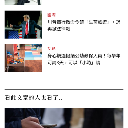
國際
川普簽行政命令禁「生育旅遊」，恐
再掀法律戰
話題
身心調適假納公幼教保人員！每學年
可請3天，可以「小時」請
看此文章的人也看了..