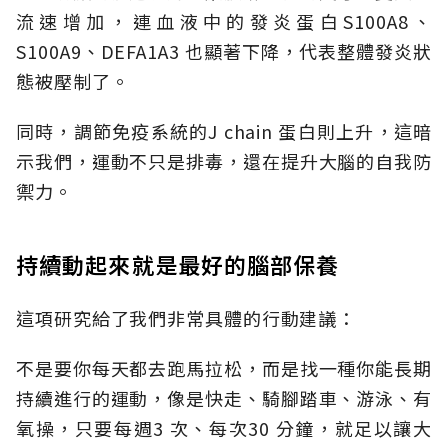
流速增加，連血液中的發炎蛋白S100A8、
S100A9、DEFA1A3 也顯著下降，代表整體發炎狀
態被壓制了。
同時，調節免疫系統的J chain 蛋白則上升，這暗
示我們，運動不只是排毒，還在提升大腦的自我防
禦力。
持續動起來就是最好的腦部保養
這項研究給了我們非常具體的行動建議：
不是要你每天都去跑馬拉松，而是找一種你能長期
持續進行的運動，像是快走、騎腳踏車、游泳、有
氧操，只要每週3 次、每次30 分鐘，就足以讓大