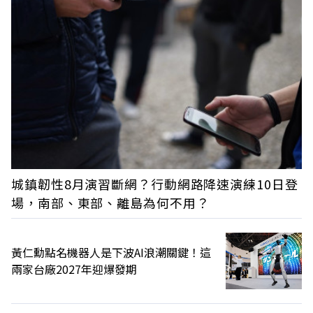
城鎮韌性8月演習斷網？行動網路降速演練10日登
場，南部、東部、離島為何不用？
黃仁勳點名機器人是下波AI浪潮關鍵！這
兩家台廠2027年迎爆發期