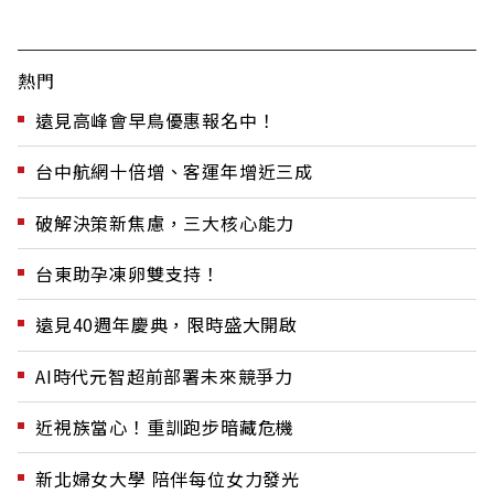
熱門
遠見高峰會早鳥優惠報名中！
台中航網十倍增、客運年增近三成
破解決策新焦慮，三大核心能力
台東助孕凍卵雙支持！
遠見40週年慶典，限時盛大開啟
AI時代元智超前部署未來競爭力
近視族當心！重訓跑步暗藏危機
新北婦女大學 陪伴每位女力發光