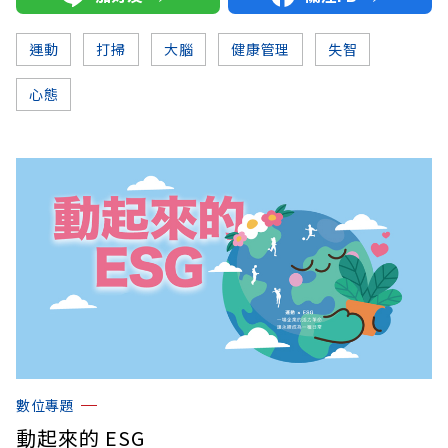
運動
打掃
大腦
健康管理
失智
心態
數位專題
動起來的 ESG