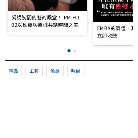
凝視腕間的藝術殿堂！ RM HJ-
02以珠寶與機械共譜時間之美
EMBA的價值，
立即收聽
精品
工藝
腕錶
時尚