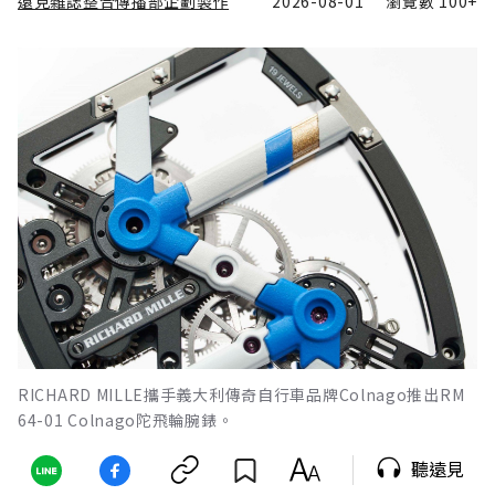
遠見雜誌整合傳播部企劃製作
2026-08-01
瀏覽數
100+
RICHARD MILLE攜手義大利傳奇自行車品牌Colnago推出RM
64-01 Colnago陀飛輪腕錶。
聽遠見