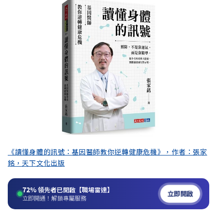
《讀懂身體的訊號：基因醫師教你逆轉健康危機》，作者：張家
銘，天下文化出版
72%
領先者已開啟【職場雷達】
立即開啟
立即開通！解鎖專屬服務