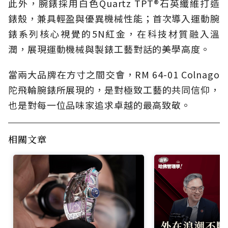
此外，腕錶採用白色Quartz TPT®石英纖維打造
錶殼，兼具輕盈與優異機械性能；首次導入運動腕
錶系列核心視覺的5N紅金，在科技材質融入溫
潤，展現運動機械與製錶工藝對話的美學高度。
當兩大品牌在方寸之間交會，RM 64-01 Colnago
陀飛輪腕錶所展現的，是對極致工藝的共同信仰，
也是對每一位品味家追求卓越的最高致敬。
相關文章