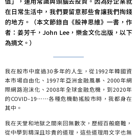
值」，運用常識與頭腦去投資。因為好企業就
在日常生活中，我們要留意那些會讓我們掏錢
的地方。（本文節錄自《股神思維》一書，作
者：姜芳千，John Lee，樂金文化出版，以下
為摘文。）
我在股市中度過30多年的人生，從1992年韓國資
本市場自由化、1997年亞洲金融風暴、2000年網
際網路泡沫化、2008年全球金融危機，到2020年
的COVID-19⋯⋯各種危機動搖股市時，我都身在
其中。
我在天堂和地獄之間來回無數次，歷經百般磨難，
從中學到精深且珍貴的道理，這些道理用文字也無