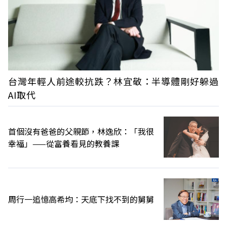
台灣年輕人前途較抗跌？林宜敬：半導體剛好躲過
AI取代
首個沒有爸爸的父親節，林逸欣：「我很
幸福」——從富養看見的教養課
周行一追憶高希均：天底下找不到的舅舅