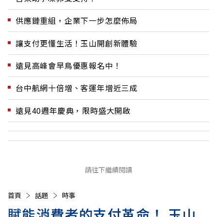
供應鏈重組，企業下一步怎麼佈局
讓支付更懂生活！玉山開創新體驗
遠見高峰會早鳥優惠報名中！
台中航網十倍增、客運年增近三成
遠見40週年慶典，限時盛大開啟
請往下繼續閱讀
首頁
話題
時事
賦能消費者的支付革命！ 玉山