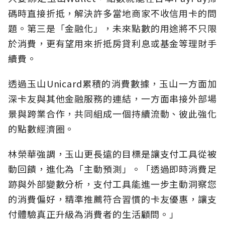
碼時直接折抵，解決許多當地商家不收信用卡的問
題。第三是「金融化」，未來點數的用途將不只限
於消費，更有望用來折抵房貸利息或基金等理財手
續費。
透過玉山Unicard累積的消費數據，玉山一方面加
深卡友與其他金融服務的連結，一方面串接外部場
景與跨業合作，共同組成一個持續流動、彼此強化
的點數經濟圈。
林榮華強調，玉山更長遠的目標是讓支付工具從被
動回饋，進化為「主動預測」。「透過即時消費足
跡與外部變數分析，支付工具能進一步主動洞察您
的消費偏好，精準推薦符合習慣的卡友優惠，讓支
付體驗真正升級為消費者的生活顧問。」