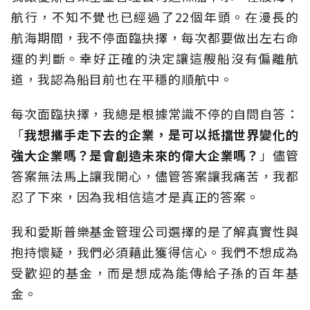
航行，不知不覺也已經過了22個年頭。在漫長的
航海期間，我不停面臨抉擇，每次都要做出左右命
運的判斷。幸好正確的決定讓這艘船沒有偏離航
道，我認為船目前也在平穩的順航中。
每次面臨抉擇，我總是根據常識不停的自問自答：
「
我想攜手走下去的企業，是可以抵擋世界變化的
強大企業嗎？是會創造未來的偉大企業嗎？
」儘管
答案無法馬上讓我開心，儘管答案讓我痛苦，我都
忍了下來，因為我相信這才是真正的答案。
我和愛斯普樂基金管理公司選擇的是了解真實性與
抱持懷疑，我們必須藉此獲得信心。我們不想成為
受歡迎的基金，而是想成為能傳給子孫的百年基
金。