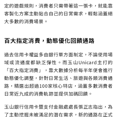
定的遊戲規則，消費者只需帶著這一張卡，就能靠
客製化方案主動貼合自己的日常需求，輕鬆涵蓋絕
大多數的消費場景。
百大指定消費，動態優化回饋通路
過去信用卡權益多由銀行單方面制定，不論使用場
域或流通度都缺乏彈性。而玉山Unicard主打的
「百大指定消費」，靠大數據分析每半年便會進行
動態優化調整，針對日常生活、旅遊與各類消費通
路，精選出超過100家核心特店，涵蓋多數消費者
日常近九成的消費軌跡並提供加碼回饋。
玉山銀行信用卡暨支付金融處處長張正志指出，為
了主動挖掘未被滿足的潛在需求，新的通路在正式