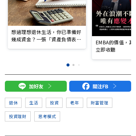
想過理想退休生活，你已準備好
幾成資金？一張「資產負債表」
EMBA的價值，
表看懂離目標還有多遠
立即收聽
加好友
關注FB
退休
生活
投資
老年
財富管理
投資理財
思考模式