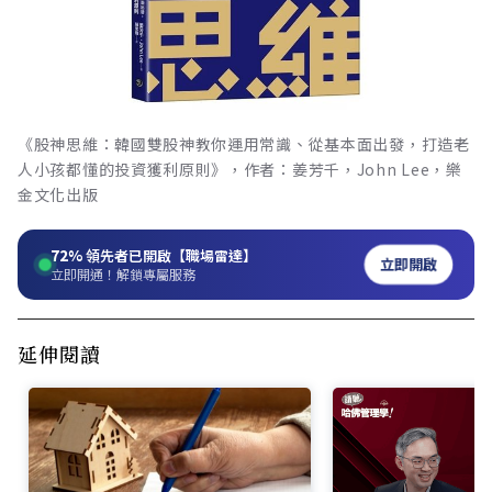
《股神思維：韓國雙股神教你運用常識、從基本面出發，打造老
人小孩都懂的投資獲利原則》，作者：姜芳千，John Lee，樂
金文化出版
72%
領先者已開啟【職場雷達】
立即開啟
立即開通！解鎖專屬服務
延伸閱讀