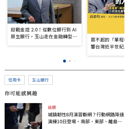
迎戰金控 2.0！從數位銀行到 AI
原生銀行，玉山走在金融轉型最
買不起的「單程機
前線
響台灣近半世紀思
信用卡
玉山銀行
你可能感興趣
話題
城鎮韌性8月演習斷網？行動網路降速
演練10日登場，南部、東部、離島為
何不用？