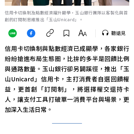
信用卡切換制及點數經濟躍升顯學，玉山銀行團隊以客製化與首
創的訂閱制思維推出「玉山Unicard」。
聽遠見
信用卡切換制與點數經濟已成顯學，各家銀行
紛紛搶進布局生態圈，比拚的多半是回饋比例
與通路數量。玉山銀行卻另闢蹊徑，推出「玉
山Unicard」信用卡，主打消費者自選回饋權
益，更首創「訂閱制」，將選擇權交還持卡
人，讓支付工具打破單一消費平台與場景，更
加深入生活日常。