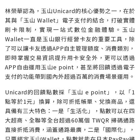
林榮華認為，玉山Unicard的核心優勢之一，在於
其與「玉山 Wallet」電子支付的結合，打破實體
刷卡限制，實現一站式數位金融體驗。玉山
Wallet一直是玉山銀行經營卡友的重要工具，除
了可以讓卡友透過APP自主管理額度、消費類別，
即時掌握交易資訊提升用卡安全外，更可以透過
APP自由運用玉山e point，甚至將回饋透過電子
支付的功能帶到國內外超過百萬的消費場景運用。
Unicard的回饋點數採「玉山 e point」，以「1
點等於1元」換算，除可折抵帳單、兌換商品，還
具備有三大特色：一是「生活化」，點數可以在四
大超商、全聯等全台超過60萬個 TWQR 掃碼通路
直接折抵消費，涵蓋通路最廣，二是「國際化」，
只要綁定玉山Wallet，點數就能在日本PayPay掃