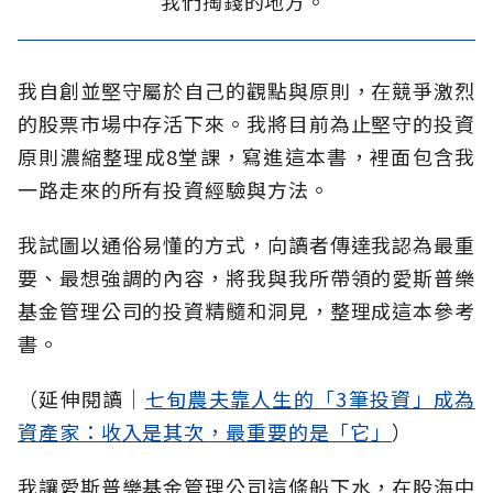
我們掏錢的地方。
我自創並堅守屬於自己的觀點與原則，在競爭激烈
的股票市場中存活下來。我將目前為止堅守的投資
原則濃縮整理成8堂課，寫進這本書，裡面包含我
一路走來的所有投資經驗與方法。
我試圖以通俗易懂的方式，向讀者傳達我認為最重
要、最想強調的內容，將我與我所帶領的愛斯普樂
基金管理公司的投資精髓和洞見，整理成這本參考
書。
（延伸閱讀│
七旬農夫靠人生的「3筆投資」成為
資產家：收入是其次，最重要的是「它」
）
我讓愛斯普樂基金管理公司這條船下水，在股海中