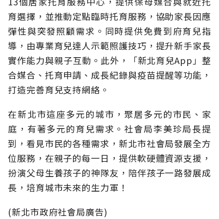
13個居家托育服務中心，提供保母媒合與就近托
育選擇，並推動定點臨時托育服務，協助家長因應
彈性與突發照顧需求。同時提供免費到府育兒指
導，由專業育兒達人示範照護技巧，提升新手家長
實作能力與親子互動。此外，「新北育兒App」整
合媒合、托育申請、成長紀錄與疫苗提醒等功能，
打造完善育兒支持網絡。
在新北市這座多元的城市，聚居多元的市民、家
庭，有著多元的育兒需求。社會局李美珍局長提
到，看見市民的各種需求，新北市社會局發展全方
位服務，在親子的每一日，提供軟硬體資源支援，
扮演父母生養孩子的神隊友，陪伴孩子一路發展成
長，培育城市未來的生力軍！
(新北市政府社會局廣告)