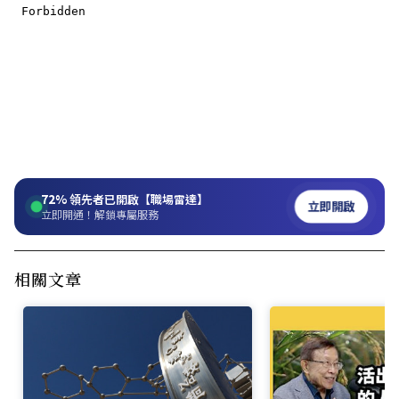
72%
領先者已開啟【職場雷達】
立即開啟
立即開通！解鎖專屬服務
相關文章