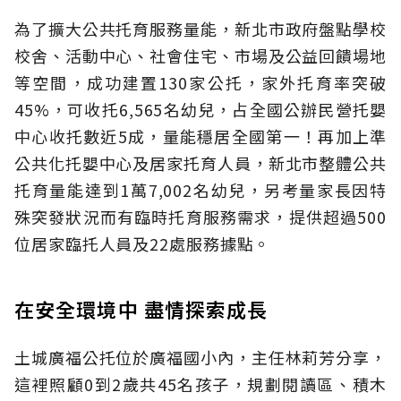
為了擴大公共托育服務量能，新北市政府盤點學校
校舍、活動中心、社會住宅、市場及公益回饋場地
等空間，成功建置130家公托，家外托育率突破
45%，可收托6,565名幼兒，占全國公辦民營托嬰
中心收托數近5成，量能穩居全國第一！再加上準
公共化托嬰中心及居家托育人員，新北市整體公共
托育量能達到1萬7,002名幼兒，另考量家長因特
殊突發狀況而有臨時托育服務需求，提供超過500
位居家臨托人員及22處服務據點。
在安全環境中 盡情探索成長
土城廣福公托位於廣福國小內，主任林莉芳分享，
這裡照顧0到2歲共45名孩子，規劃閱讀區、積木