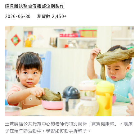
遠見雜誌整合傳播部企劃製作
2026-06-30
瀏覽數
2,450+
土城廣福公共托育中心的老師們特別設計「寶寶健康粽」，讓孩
子在端午節活動中，學習如何動手拆粽子。