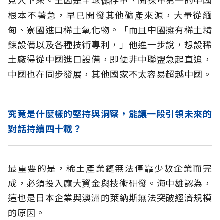
根本不著急，早已開發其他礦產來源，大量從緬
甸、寮國進口稀土氧化物。「而且中國擁有稀土精
鍊設備以及各種技術專利，」他進一步說，想設稀
土廠得從中國進口設備，即便非中聯盟急起直追，
中國也在同步發展，其他國家不太容易超越中國。
究竟是什麼樣的堅持與洞察，能讓一段引領未來的
對話持續四十載？
最重要的是，稀土產業鏈無法僅靠少數企業而完
成，必須投入龐大資金與技術研發。海中雄認為，
這也是日本企業與澳洲的萊納斯無法突破經濟規模
的原因。