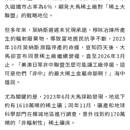
久磁鐵市占率為6％，顯見大馬稀土廠對「稀土大
聯盟」的戰略地位。
但多年來，萊納斯遲遲未兌現承諾，移除冶煉所產
生的輻射廢棄物，導致當地居民抗爭不斷，2023
年10月萊納斯瀕臨停產的命運，豈知四天後，大
馬卻宣布同意稀土廠繼續營運，直至2026年3月
止。「美澳日等非中聯盟怎麼可能讓工廠停擺，這
可是他們『非中』的最大稀土金屬命脈啊！」海中
雄說。
尤為關鍵的是，2023年6月大馬探勘發現，地底下
約有1610萬噸的稀土礦；同年11月，礦產和地球
科學部門在檳城地區進行調查，意外找到約170萬
噸的「非輻射性」稀土礦床。