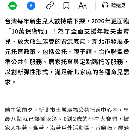
聽遠見
台灣每年新生兒人數持續下探，2026年更面臨
「10萬保衛戰」！為了全面支援年輕夫妻育
兒、放大敢生能養的資源底氣，新北市發展多
元托育政策，包括公托、親子館、合作聯盟暨
準公共化服務、居家托育與定點臨托等服務，
以創新彈性形式，滿足新北家庭的各種育兒需
求。
端午節前夕，新北市土城廣福公共托育中心內，早
晨八點就已熱鬧滾滾。0到2歲的小中大寶們，被
家人抱著、牽著，沿著戶外活動區、音樂牆，經過