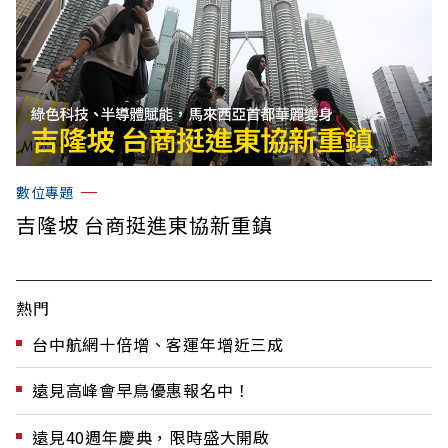
數位專題
吉隆坡 台商挺進東協新重鎮
熱門
台中航網十倍增、客運年增近三成
遠見高峰會早鳥優惠報名中！
遠見40週年慶典，限時盛大開啟