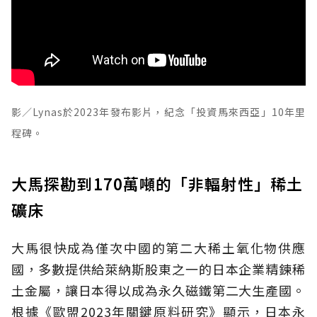
影／Lynas於2023年發布影片，紀念「投資馬來西亞」10年里
程碑。
大馬探勘到170萬噸的「非輻射性」稀土
礦床
大馬很快成為僅次中國的第二大稀土氧化物供應
國，多數提供給萊納斯股東之一的日本企業精鍊稀
土金屬，讓日本得以成為永久磁鐵第二大生產國。
根據《歐盟2023年關鍵原料研究》顯示，日本永