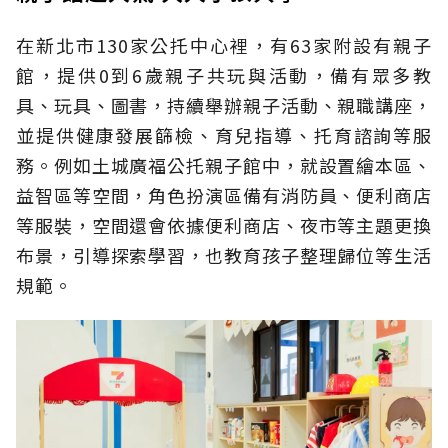
在新北市130家公托中心裡，有63家附設有親子
館，提供0到6歲親子共玩與活動，備有眾多教
具、玩具、圖書，持續舉辦親子活動、親職講座，
並提供健康發展篩檢、育兒指導、托育諮詢等服
務。例如土城廣福公托親子館中，就設置繪本區、
益智區等空間，角色扮演區備有消防員、便利商店
等服裝，空間還會依據便利商店、夜市等主題更換
布景，引導探索學習，也教育孩子整理歸位等生活
規範。