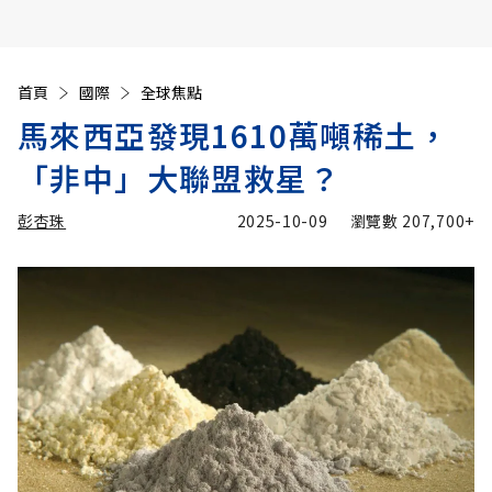
首頁
國際
全球焦點
馬來西亞發現1610萬噸稀土，
「非中」大聯盟救星？
彭杏珠
2025-10-09
瀏覽數
207,700+