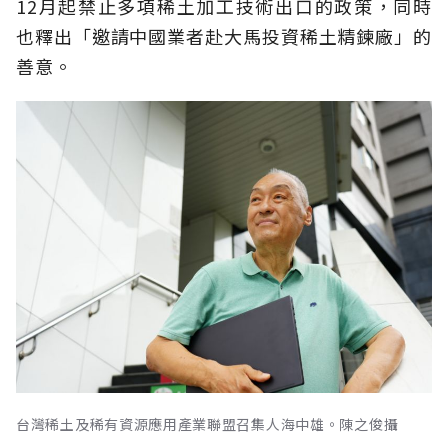
12月起禁止多項稀土加工技術出口的政策，同時
也釋出「邀請中國業者赴大馬投資稀土精鍊廠」的
善意。
台灣稀土及稀有資源應用產業聯盟召集人海中雄。陳之俊攝