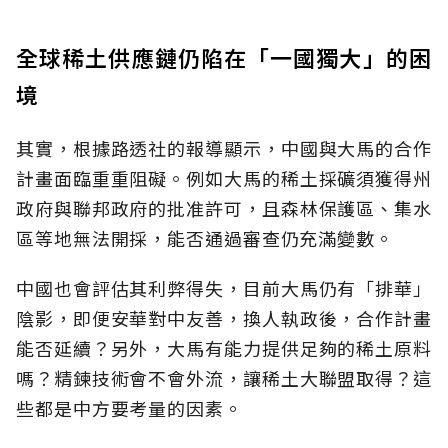
全球稀土供應鏈仍陷在「一國獨大」的困
境
其實，根據路透社的報導顯示，中國與大馬的合作
計畫面臨重重阻礙。例如大馬的稀土採礦須獲得州
政府與聯邦政府的批准許可，且森林保護區、集水
區等地無法開採，能否通過審查仍充滿變數。
中國也會評估其利弊得失，目前大馬仍有「排華」
陰影，即便安華對中友善，換人執政後，合作計畫
能否延續？另外，大馬有能力提供足夠的稀土原料
嗎？精鍊技術會不會外流，讓稀土大聯盟取得？這
些都是中方要考量的因素。