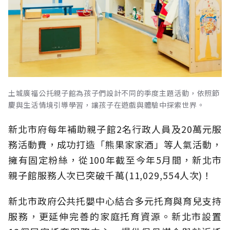
土城廣福公托親子館為孩子們設計不同的季度主題活動，依照節
慶與生活情境引導學習，讓孩子在遊戲與體驗中探索世界。
新北市府每年補助親子館2名行政人員及20萬元服
務活動費，成功打造「熊果家家酒」等人氣活動，
擁有固定粉絲，從100年截至今年5月間，新北市
親子館服務人次已突破千萬(11,029,554人次)！
新北市政府公共托嬰中心結合多元托育與育兒支持
服務，更延伸完善的家庭托育資源。新北市設置