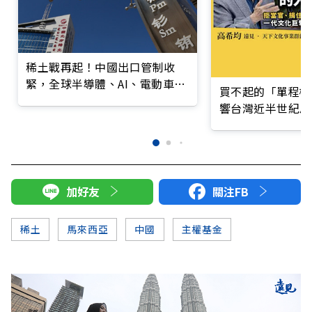
稀土戰再起！中國出口管制收
緊，全球半導體、AI、電動車、
買不起的「單程機
國防供應鏈拉警報
響台灣近半世紀思
加好友
關注FB
稀土
馬來西亞
中國
主權基金