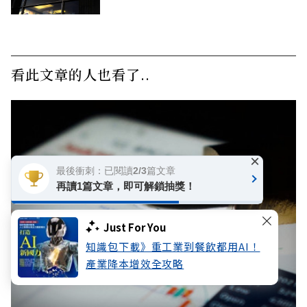
看此文章的人也看了..
×
最後衝刺：已閱讀2/3篇文章
再讀1篇文章，即可解鎖抽獎！
Just For You
知識包下載》重工業到餐飲都用AI！
產業降本增效全攻略