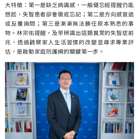
大特徵：第一是缺乏病識感，一般健忘經提醒仍能
想起，失智患者卻會徹底忘記；第二是方向感衰退
或反覆詢問；第三是漸漸無法勝任原本熟悉的事
物。林宗佑提醒，及早辨識出這類異常的失智症前
兆，透過觀察家人生活習慣的改變並尋求專業評
估，是啟動家庭防護網的關鍵第一步。