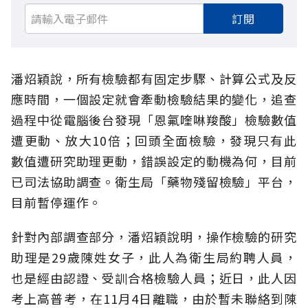
訂閱
潘炤穎說，所有檢驗都有固定步驟、計算公式及反
應時間，一個設定就會牽動檢驗結果的變化，追查
過程中從電腦後台發現「恩氟喹啉羧酸」檢驗數值
遭更動、放大10倍；回頭全面檢驗，發現只有此
數值遭研究助理更動，錯誤設定的動機為何，目前
已司法協助調查。衛生局「藥物殘留檢驗」平台，
目前暫停運作。
針對內部調查部分，潘炤穎說明，操作檢驗的研究
助理是29歲陳姓女子，此人為衛生局約聘人員，
也是經由認證、受訓合格檢驗人員；近日，此人因
考上高普考，在11月4日離職，由於暫未聯絡到陳