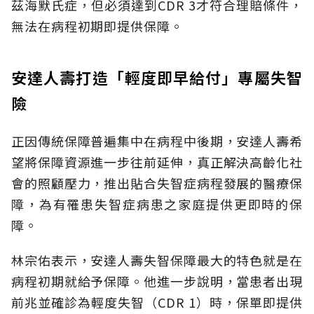
茲海默氏症，但必須達到CDR 3才符合理賠條件，
無法在病程初期即提供保障。
安達人壽打造「輕度即早給付」專屬失智
險
正因傳統保障普遍集中在病程中後期，安達人壽希
望將保障資源進一步往前延伸，真正解決高齡化社
會的照顧壓力，推出貼合失智症病程發展的醫療保
障，為有罹患失智症病患之家庭提供更即時的保
障。
林宗佑表示，安達人壽失智保障最大的特色就是在
病程初期就給予保障。他進一步說明，當患者出現
前兆並確診為輕度失智（CDR 1）時，保單即提供