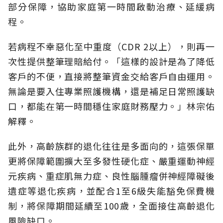
部分保障，協助家庭第一時間啟動治療、延緩病
程。
若病程不幸惡化至中重度（CDR 2以上），則再一
次性提供整筆理賠給付。「這樣的設計是為了降低
客戶的不便，直接將整筆資金交給客戶自由運用。
無論是要入住專業照護機構，還是補足日常照護缺
口，都能在第一時間穩住家庭財務壓力。」林宗佑
解釋。
此外，高齡族群的退化往往是多面向的，這張保單
更將保障範圍擴大至多發性硬化症、嚴重運動神經
元疾病、重症肌無力症、良性腦腫瘤併神經障礙後
遺症等退化疾病，並配合1至6級失能豁免保費機
制，將保障期間延續至100歲，全面接住高齡退化
風險缺口。