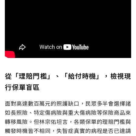
從「理賠門檻」、「給付時機」，檢視現
行保單盲區
面對高達數百萬元的照護缺口，民眾多半會選擇諸
如長照險、特定傷病險與重大傷病險等保險商品來
轉移風險。但林宗佑坦言，各類保單的理賠門檻與
觸發時機皆不相同，失智症真實的病程是否已達請