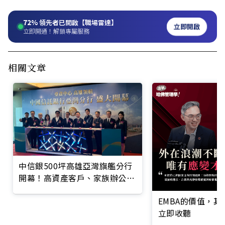
72%
領先者已開啟【職場雷達】
立即開啟
立即開通！解鎖專屬服務
相關文章
中信銀500坪高雄亞灣旗艦分行
開幕！高資產客戶、家族辦公室
成主力
EMBA的價值，
立即收聽