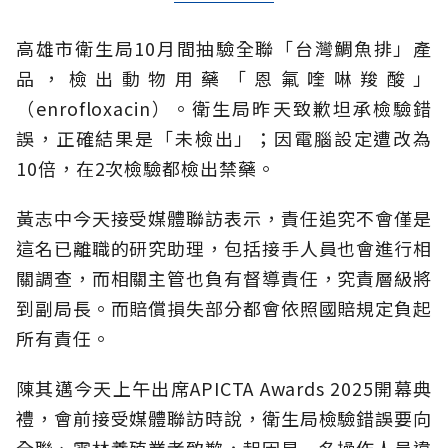
高雄市衛生局10月間抽驗全聯「台灣鯛魚排」產
品，檢出動物用藥「恩氟喹啉羧酸」
（enrofloxacin）。衛生局昨天致歉坦承檢驗錯
誤，正確結果是「未檢出」；因電腦設定遭改為
10倍，在2次檢驗都檢出禁藥。
黃志中今天接受媒體聯訪表示，責任追究不會僅是
這名已離職的研究助理，包括接手人員也會進行相
關調查，而相關主管也負有督導責任，究責層級將
到副局長。而賠償損失部分都會依照國賠規定負起
所有責任。
陳其邁今天上午出席APICTA Awards 2025開幕典
禮，會前接受媒體聯訪時說，衛生局檢驗錯誤要向