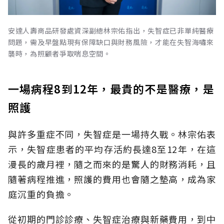
安達人壽商品研發處資深副總林宗佑指出，失智症已非單純醫療
問題，需及早盤點現有保障缺口與財務風險，才能在失智海嘯來
襲時，為照顧者爭取喘息空間。
一場病程8到12年，最貴的不是醫療，是
照護
與許多重症不同，失智症是一場持久戰。林宗佑表
示，失智症患者的平均存活約長達8至12年，在這
漫長的歲月裡，隨之而來的是驚人的財務消耗，且
隨著病程推進，照護的費用也會隨之墊高，成為家
庭沉重的負擔。
從初期的門診診療、失智症治療與新藥費用，到中