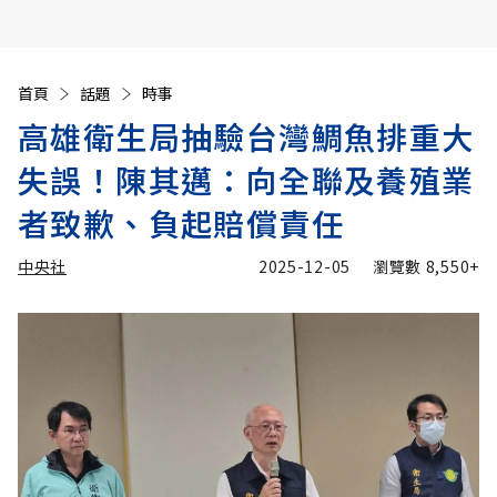
首頁
話題
時事
高雄衛生局抽驗台灣鯛魚排重大
失誤！陳其邁：向全聯及養殖業
者致歉、負起賠償責任
中央社
2025-12-05
瀏覽數
8,550+