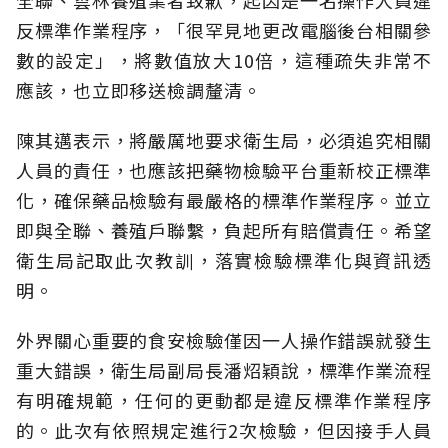
全聯、雲林養殖業者致歉，起因是一名操作人員違
反標準作業程序，「很罕見地更改電腦後台相關參
數的設定」，將數值放大10倍，這種疏失非常不
應該，也立即移送檢調釐清。
陳其邁表示，將嚴厲地要求衛生局，必須追究相關
人員的責任，也應該把藥物檢驗平台重新校正標準
化，確保藥品檢驗有最嚴格的標準作業程序。並立
即與全聯、養殖戶聯繫，負起所有賠償責任。希望
衛生局記取此次教訓，落實檢驗標準化與資訊透
明。
外界關心重要的食安檢驗僅因一人操作錯誤就發生
重大錯誤，衛生局副局長潘炤穎說，標準作業流程
有明確規範，任何的更動都是違反標準作業程序
的。此次有依照規定進行2次檢驗，但因接手人員