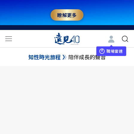
瞭解更多
職場雷達
知性時光旅程
陪伴成長的聲音