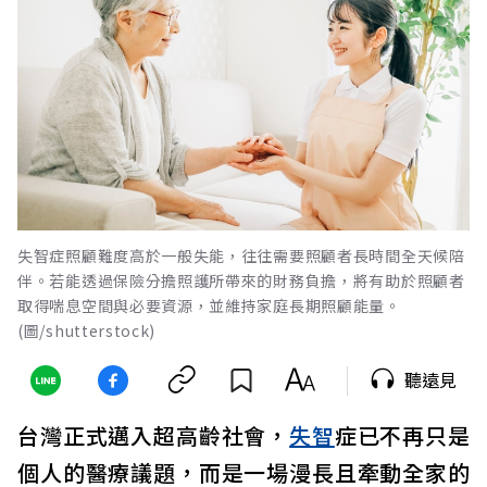
失智症照顧難度高於一般失能，往往需要照顧者長時間全天候陪
伴。若能透過保險分擔照護所帶來的財務負擔，將有助於照顧者
取得喘息空間與必要資源，並維持家庭長期照顧能量。
(圖/shutterstock)
聽遠見
台灣正式邁入超高齡社會，
失智
症已不再只是
個人的醫療議題，而是一場漫長且牽動全家的