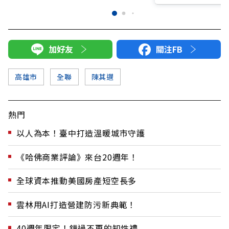
加好友
關注FB
高雄市
全聯
陳其邁
熱門
以人為本！臺中打造溫暖城市守護
《哈佛商業評論》來台20週年！
全球資本推動美國房產短空長多
雲林用AI打造營建防污新典範！
40週年限定！錯過不再的知性禮