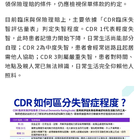
領保險理賠的條件，仍應檢視保單條款的約定。
目前臨床與保險理賠上，主要依據「CDR臨床失
智評估量表」判定失智程度。CDR 1代表輕度失
智，此時患者記憶力開始下降，日常生活尚能部分
自理；CDR 2為中度失智，患者會經常迷路且起居
需他人協助；CDR 3則屬嚴重失智，患者對時間、
地點及親人常已無法辨識，日常生活完全仰賴他人
照料。