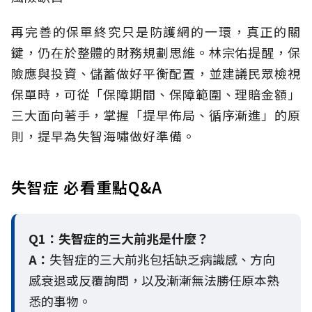
再完善的保單終究只是防護網的一環，真正的關
鍵，仍在於整體的財務規劃思維。
林宗佑提醒，保
險應與投資、儲蓄做好平衡配置，並建議民眾檢視
保單時，可從「保障期間、保障範圍、理賠金額」
三大面向著手，掌握「提早佈局、循序漸進」的原
則，提早為失智海嘯做好準備。
失智症 必看重點Q&A
Q1：失智症的三大前兆是什麼？
A：
失智症的三大前兆包括缺乏病識感、方向
感衰退或反覆詢問，以及漸漸無法勝任原本熟
悉的事物。