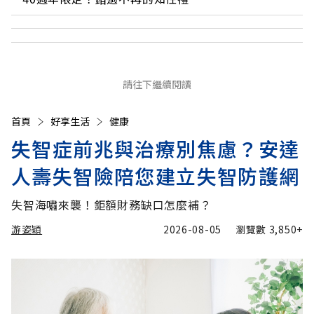
請往下繼續閱讀
首頁
好享生活
健康
失智症前兆與治療別焦慮？安達
人壽失智險陪您建立失智防護網
失智海嘯來襲！鉅額財務缺口怎麼補？
游姿穎
2026-08-05
瀏覽數
3,850+