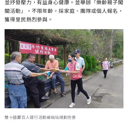
並抒發壓力，有益身心健康。並舉辦「樂齡親子闖
關活動」，不限年齡，採家庭、團隊或個人報名，
獲得里民熱烈參與。
雙十國慶百人健行活動補給站規劃完善