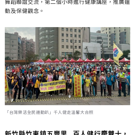
舞蹈聯誼交流，第二個小時進行健康講座，推廣運
動及保健觀念。
「台灣樂活全民運動趴」千人健走溫馨大合照
新竹縣竹東鎮五豐里 百人健行慶雙十，