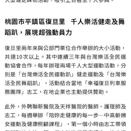
桃園市平鎮區復旦里 千人樂活健走及舞
蹈趴，展現超強動員力
復旦里兩年來與公部門單位合作舉辦的大小活動，
共達10次以上。其中連續三年與台灣樂活全民運
動協會合作，每年辦理兩場千人大型運動活動，分
別是「台灣樂活全民運動趴」健走運動及「台灣樂
活全民舞蹈趴」，活動結合當地「幸福復旦列車服
務團隊」志工，在地企業也主動提供贊助。
此外，外聘聯新醫院及天祥醫院的醫師、護理師及
志工，每週舉辦「陪妳走健康的每一步—中高齡婦
女運動及健康照顧課程」，第一個小時由志工帶領