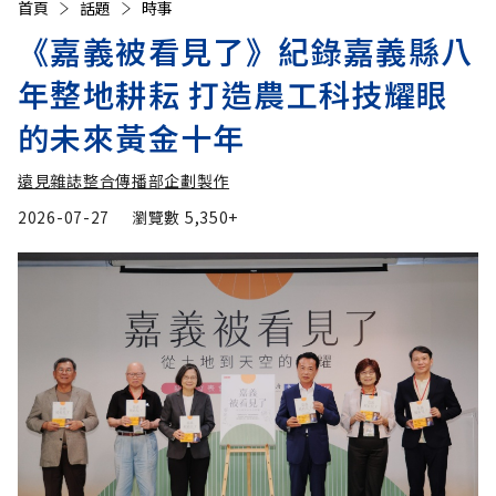
首頁
話題
時事
《嘉義被看見了》紀錄嘉義縣八
年整地耕耘 打造農工科技耀眼
的未來黃金十年
遠見雜誌整合傳播部企劃製作
2026-07-27
瀏覽數
5,350+