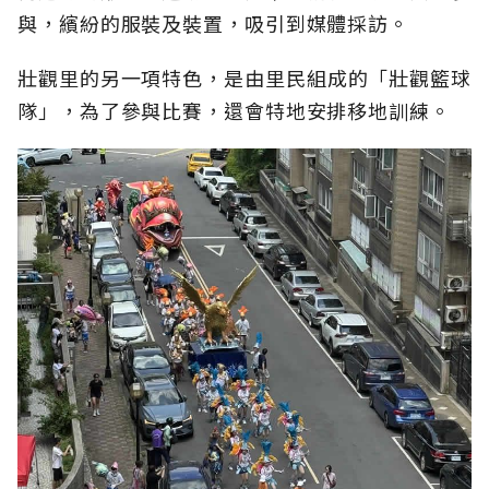
與，繽紛的服裝及裝置，吸引到媒體採訪。
壯觀里的另一項特色，是由里民組成的「壯觀籃球
隊」，為了參與比賽，還會特地安排移地訓練。