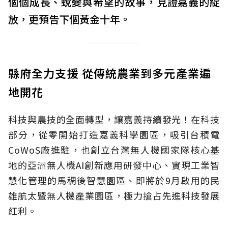
個個成長、蛻變與希望的故事，見證嘉義的綻
放，更預告下個黃金十年。
縣府全力支援 從傳統農業到多元產業遍
地開花
科技與農技的全面轉型，讓嘉義持續發光！在科技
部分，從零開始打造嘉義科學園區，吸引台積電
CoWoS廠進駐，也創立台灣無人機國家隊核心基
地的亞洲無人機AI創新應用研發中心、實現工業智
慧化管理的馬稠後智慧園區、即將於9月啟用的民
雄航太暨無人機產業園區，極力搶占先進科技發展
紅利。