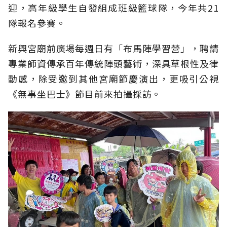
迎，高年級學生自發組成班級籃球隊，今年共21
隊報名參賽。
新興宮廟前廣場每週日有「布馬陣學習營」，聘請
專業師資傳承百年傳統陣頭藝術，深具草根性及律
動感，除受邀到其他宮廟節慶演出，更吸引公視
《無事坐巴士》節目前來拍攝採訪。