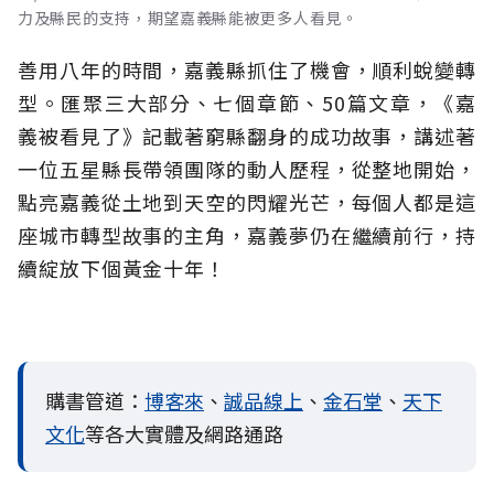
力及縣民的支持，期望嘉義縣能被更多人看見。
善用八年的時間，嘉義縣抓住了機會，順利蛻變轉
型。匯聚三大部分、七個章節、50篇文章，《嘉
義被看見了》記載著窮縣翻身的成功故事，講述著
一位五星縣長帶領團隊的動人歷程，從整地開始，
點亮嘉義從土地到天空的閃耀光芒，每個人都是這
座城市轉型故事的主角，嘉義夢仍在繼續前行，持
續綻放下個黃金十年！
購書管道：
博客來
、
誠品線上
、
金石堂
、
天下
文化
等各大實體及網路通路