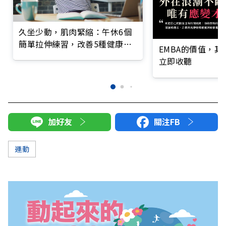
久坐少動，肌肉緊縮：午休6個
簡單拉伸練習，改善5種健康狀
EMBA的價值，
況
立即收聽
加好友
關注FB
運動