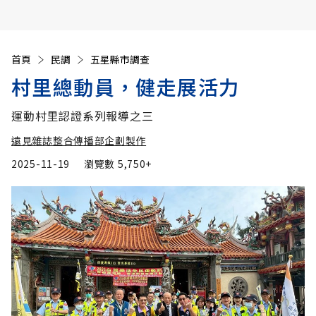
首頁
民調
五星縣市調查
村里總動員，健走展活力
運動村里認證系列報導之三
遠見雜誌整合傳播部企劃製作
2025-11-19
瀏覽數
5,750+