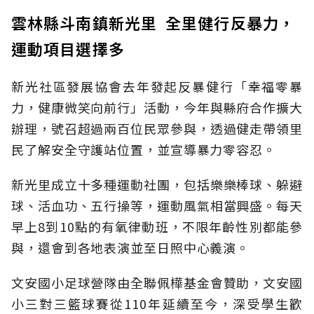
雲林縣斗南鎮新光里 全里健行反暴力，
運動項目選擇多
新光社區發展協會去年發起反暴健行「幸福零暴
力，健康微笑向前行」活動，今年與縣府合作擴大
辦理，號召超過兩百位民眾參與，透過健走帶領里
民了解安全守護站位置，並宣導暴力零容忍。
新光里成立十多種運動社團，包括樂樂棒球、躲避
球、活血功、五行操等，運動風氣相當興盛。每天
早上8到10點的有氧律動班，不限年齡性別都能參
與，還會到各地表演並至日照中心義演。
文安國小足球營隊由全聯佩樺基金會贊助，文安國
小三對三籃球賽從110年延續至今，深受學生歡