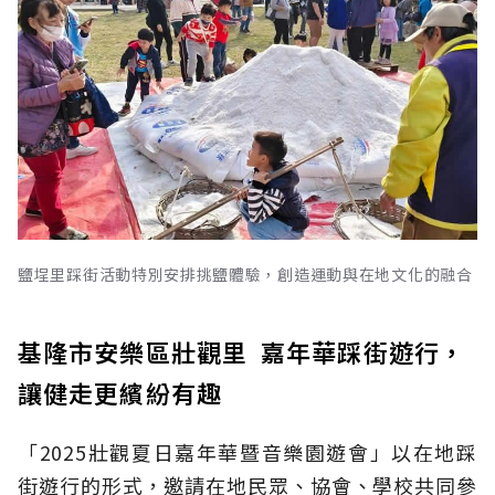
鹽埕里踩街活動特別安排挑鹽體驗，創造運動與在地文化的融合
基隆市安樂區壯觀里 嘉年華踩街遊行，
讓健走更繽紛有趣
「2025壯觀夏日嘉年華暨音樂園遊會」以在地踩
街遊行的形式，邀請在地民眾、協會、學校共同參