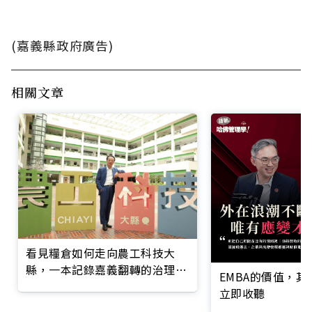
(嘉義縣政府廣告)
相關文章
看見糧倉如何走向農工科技大
縣，一本記錄嘉義翻轉的治理實
EMBA的價值，
錄
立即收聽