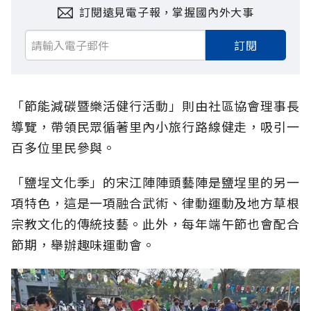
訂閱遠見電子報，掌握國內外大事
訂閱
「節能減碳暨樂活健行活動」則由社區協會理事長
導覽，帶領民眾循著里內小旅行路線健走，吸引一
百多位里民參與。
「鹽埕文化季」的宋江陣陣頭藝陣是鹽埕里的另一
項特色，這是一項融合武術、律動運動及地方草根
宗教文化的傳統技藝。此外，每年端午節也會配合
節期，舉辦趣味運動會。