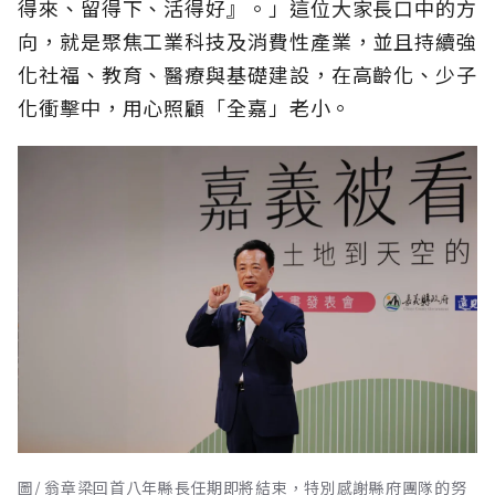
得來、留得下、活得好』。」這位大家長口中的方
向，就是聚焦工業科技及消費性產業，並且持續強
化社福、教育、醫療與基礎建設，在高齡化、少子
化衝擊中，用心照顧「全嘉」老小。
圖/ 翁章梁回首八年縣長任期即將結束，特別感謝縣府團隊的努