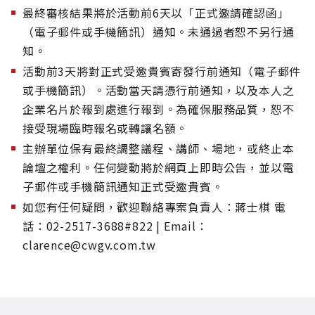
最終審核結果將於活動前6天以「正式邀請確認函」
（電子郵件或手機簡訊）通知。未通過者恕不另行通
知。
活動前3天將對正式受邀貴賓寄發行前通知（電子郵件
或手機簡訊）。活動當天請憑行前通知，以及本人之
企業名片於報到處進行報到。為確保服務品質，恕不
接受現場臨時報名或轉讓名額。
主辦單位保有最終調整議程、講師、場地，或終止本
論壇之權利。任何變動將於網頁上即時公告，並以電
子郵件或手機簡訊通知正式受邀貴賓。
如您有任何疑問，歡迎聯絡專案負責人：蔣士棋 電
話：02-2517-3688#822 | Email：
clarence@cwgv.com.tw