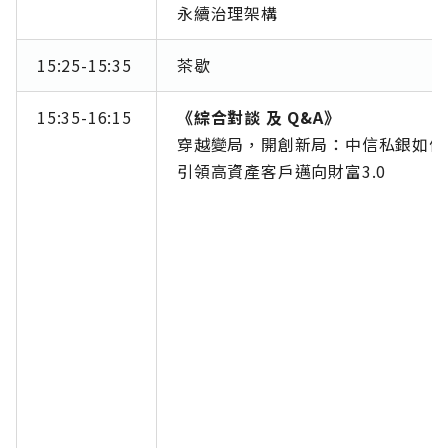
永續治理架構
15:25-15:35
茶歇
15:35-16:15
《綜合對談 及 Q&A》
穿越變局，開創新局：中信私銀如何
引領高資產客戶邁向財富3.0