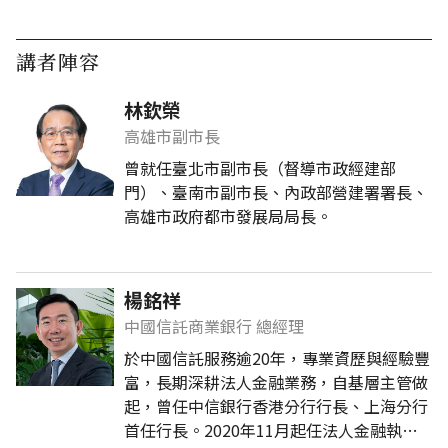
講者陣容
林欽榮
高雄市副市長
曾就任臺北市副市長（督導市政經建部
門）、臺南市副市長、內政部營建署署長、
高雄市政府都市發展局局長。
楊銘祥
中國信託商業銀行 總經理
於中國信託服務逾20年，專業資歷與經驗豐
富，長期深耕法人金融業務，自基層主管做
起，曾任中信銀行香港分行行長、上海分行
首任行長。2020年11月起任法人金融執行