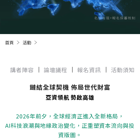
首頁
活動
目前頁面：
講者陣容
論壇議程
報名資訊
活動須知
鏈結全球契機 佈局世代財富
亞資領航 勢啟高雄
2026年前夕，全球經濟正進入全新格局，
AI科技浪潮與地緣政治變化，正重塑資本流向與投
資版圖。