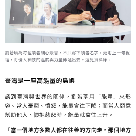
劉若瑀為每位讀者細心簽書，不只寫下讀者名字，更附上一句祝
福，將優人神鼓的溫度與力量傳遞出去。遠見資料庫。
臺灣是一座高能量的島嶼
談到臺灣與世界的關係，劉若瑀用「能量」來形
容。當人憂鬱、憤怒，能量會往下降；而當人願意
幫助他人、懷抱慈悲時，能量就會往上升。
「當一個地方多數人都在往善的方向走，那個地方