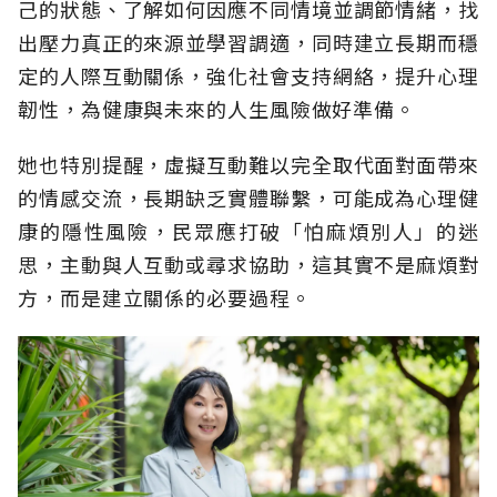
己的狀態、了解如何因應不同情境並調節情緒，找
出壓力真正的來源並學習調適，同時建立長期而穩
定的人際互動關係，強化社會支持網絡，提升心理
韌性，為健康與未來的人生風險做好準備。
她也特別提醒，虛擬互動難以完全取代面對面帶來
的情感交流，長期缺乏實體聯繫，可能成為心理健
康的隱性風險，民眾應打破「怕麻煩別人」的迷
思，主動與人互動或尋求協助，這其實不是麻煩對
方，而是建立關係的必要過程。