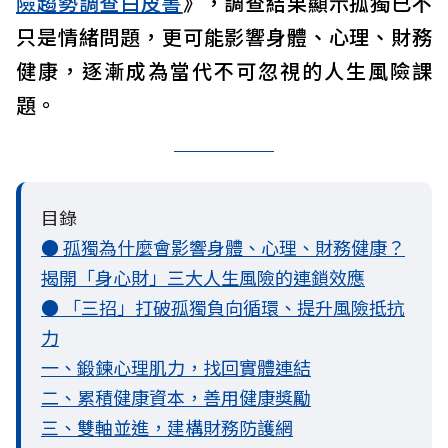
險趨勢調查白皮書
》，調查結果顯示孤獨已不
只是情緒問題，更可能影響身體、心理、財務
健康，逐漸成為當代不可忽視的人生風險課
題。
目錄
● 孤獨為什麼會影響身體、心理、財務健康？
揭開「身心財」三大人生風險的連鎖效應
● 「三招」打破孤獨負向循環、提升風險抵抗
力
一、鍛鍊心理肌力，找回實體連結
二、累積健康資本，善用健康獎勵
三、雙軸並進，建構財務防護網