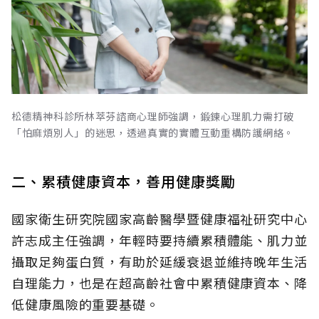
松德精神科診所林萃芬諮商心理師強調，鍛鍊心理肌力需打破
「怕麻煩別人」的迷思，透過真實的實體互動重構防護網絡。
二、累積健康資本，善用健康獎勵
國家衛生研究院國家高齡醫學暨健康福祉研究中心
許志成主任強調，年輕時要持續累積體能、肌力並
攝取足夠蛋白質，有助於延緩衰退並維持晚年生活
自理能力，也是在超高齡社會中累積健康資本、降
低健康風險的重要基礎。