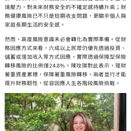
境壓力，對未來財務安全的不確定感持續升高；財
務健康風險已不只是短期收支問題，更關乎個人與
家庭長期生活的安全感。
然而，高度風險意識未必會轉化為實際準備。從財
務因應方式來看，六成以上民眾仍優先透過投資、
儲蓄或增加收入等方式因應，實際透過保障型保險
轉移風險的比例僅24.8%。陳玟琪對此表示，理財
著重資產累積，保障著重風險轉移，兩者並行才能
提升財務韌性，從容因應人生各階段風險挑戰。