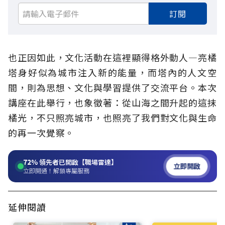
訂閱
也正因如此，文化活動在這裡顯得格外動人—亮橘
塔身好似為城市注入新的能量，而塔內的人文空
間，則為思想、文化與學習提供了交流平台。本次
講座在此舉行，也象徵著：從山海之間升起的這抹
橘光，不只照亮城市，也照亮了我們對文化與生命
的再一次覺察。
72%
領先者已開啟【職場雷達】
立即開啟
立即開通！解鎖專屬服務
延伸閱讀