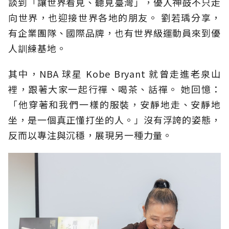
談到「讓世界看見、聽見臺灣」，優人神鼓不只走
向世界，也迎接世界各地的朋友。 劉若瑀分享，
有企業團隊、國際品牌，也有世界級運動員來到優
人訓練基地。
其中，NBA 球星 Kobe Bryant 就曾走進老泉山
裡，跟著大家一起行禪、喝茶、話禪。 她回憶：
「他穿著和我們一樣的服裝，安靜地走、安靜地
坐，是一個真正懂打坐的人。」沒有浮誇的姿態，
反而以專注與沉穩，展現另一種力量。