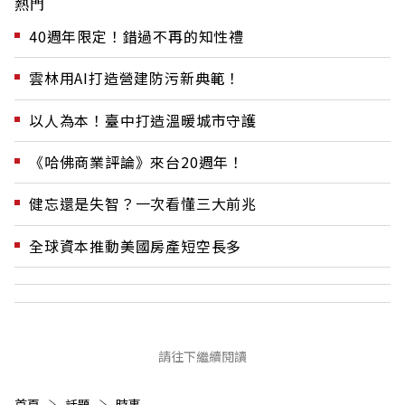
熱門
40週年限定！錯過不再的知性禮
雲林用AI打造營建防污新典範！
以人為本！臺中打造溫暖城市守護
《哈佛商業評論》來台20週年！
健忘還是失智？一次看懂三大前兆
全球資本推動美國房產短空長多
請往下繼續閱讀
首頁
話題
時事