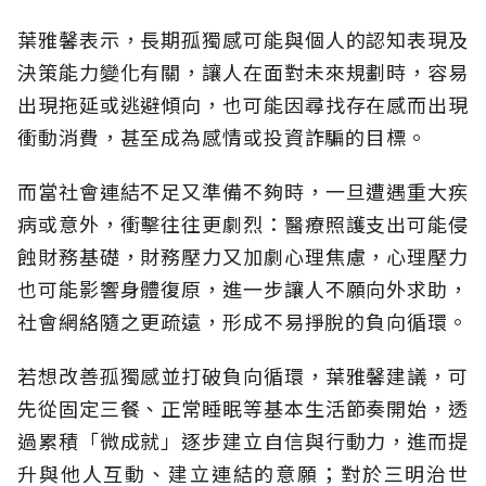
葉雅馨表示，長期孤獨感可能與個人的認知表現及
決策能力變化有關，讓人在面對未來規劃時，容易
出現拖延或逃避傾向，也可能因尋找存在感而出現
衝動消費，甚至成為感情或投資詐騙的目標。
而當社會連結不足又準備不夠時，一旦遭遇重大疾
病或意外，衝擊往往更劇烈：醫療照護支出可能侵
蝕財務基礎，財務壓力又加劇心理焦慮，心理壓力
也可能影響身體復原，進一步讓人不願向外求助，
社會網絡隨之更疏遠，形成不易掙脫的負向循環。
若想改善孤獨感並打破負向循環，葉雅馨建議，可
先從固定三餐、正常睡眠等基本生活節奏開始，透
過累積「微成就」逐步建立自信與行動力，進而提
升與他人互動、建立連結的意願；對於三明治世