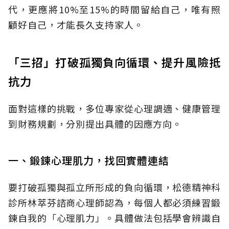
代，更應將10%至15%的時間留給自己，唯有照
顧好自己，才能長久支持家人。
「三招」打破孤獨負向循環、提升風險抵
抗力
面對這樣的挑戰，多位專家從心理調適、健康管理
到財務規劃，分別提出具體的因應方向。
一、鍛鍊心理肌力，找回實體連結
要打破孤獨與孤立所形成的負向循環，松德精神科
診所林萃芬諮商心理師認為，每個人都必須練習鍛
鍊自我的「心理肌力」。具體做法包括學會辨識自