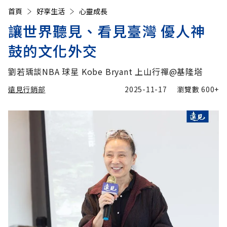
首頁
好享生活
心靈成長
讓世界聽見、看見臺灣 優人神
鼓的文化外交
劉若瑀談NBA 球星 Kobe Bryant 上山行禪@基隆塔
遠見行銷部
2025-11-17
瀏覽數
600+