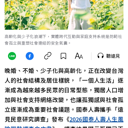
高齡化與少子化浪潮下，實體跨代互動與家庭支持系統是防範社
會孤立與重塑社會連結的安全氣囊。
聽遠見
晚婚、不婚、少子化與高齡化，正在改變台灣
人的社會結構及居住樣貌，「一個人生活」逐
漸成為越來越多民眾的日常型態，獨居人口增
加與社會支持網絡改變，也讓孤獨感與社會孤
立逐漸成為重要社會議題。國泰人壽攜手「遠
見民意研究調查」發布《
2026國泰人壽人生風