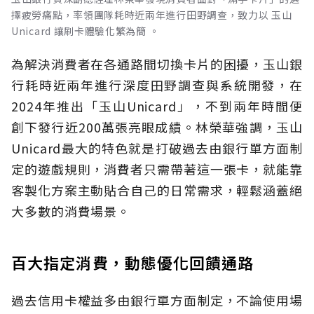
擇疲勞痛點，率領團隊耗時近兩年進行田野調查，致力以 玉山
Unicard 讓刷卡體驗化繁為簡 。
為解決消費者在各通路間切換卡片的困擾，玉山銀
行耗時近兩年進行深度田野調查與系統開發，在
2024年推出「玉山Unicard」，不到兩年時間便
創下發行近200萬張亮眼成績。林榮華強調，玉山
Unicard最大的特色就是打破過去由銀行單方面制
定的遊戲規則，消費者只需帶著這一張卡，就能靠
客製化方案主動貼合自己的日常需求，輕鬆涵蓋絕
大多數的消費場景。
百大指定消費，動態優化回饋通路
過去信用卡權益多由銀行單方面制定，不論使用場