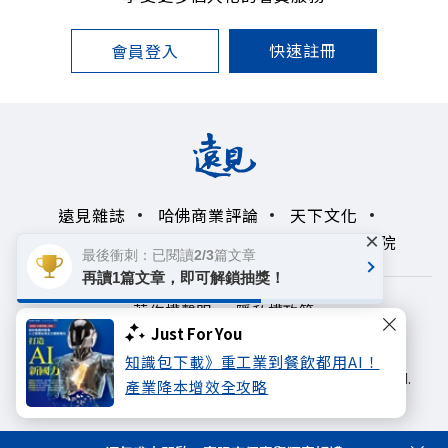
快速註冊
會員登入
遠見雜誌
哈佛商業評論
天下文化
×
未來親子學習平台
50+
領導影響力學院
最後衝刺：已閱讀2/3篇文章
再讀1篇文章，即可解鎖抽獎！
著作權聲明
隱私權政策
Just For You
Copyright© 1999~2026
知識包下載》重工業到餐飲都用AI！
遠見天下文化出版股份有限公司. All rights reserved.
產業降本增效全攻略