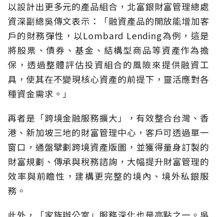
以設計出更多元的產品組合，北富銀財富管理總處
資深副總吳傳文表示：「融資產品的開放能增加客
戶的財務彈性，以Lombard Lending為例，這是
將股票、債券、基金、結構型商品等資產作為擔
保，透過整體評估投資組合的風險來提供融資工
具，使其在不變現核心資產的前提下，靈活應對各
種資金需求。」
再者是「跨境金融服務擴大」，有效整合台灣、香
港、新加坡三地的財富管理中心，客戶可透過單一
窗口，通盤擘劃跨境資產版圖，並獲得量身訂製的
財富規劃、傳承與稅務諮詢，大幅提升財富管理的
效率與前瞻性，建構更完整的境內、境外私銀服
務。
此外，「家族辦公室」服務深化也是亮點之一。吳