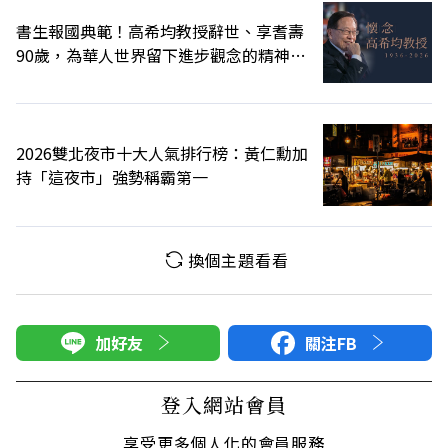
書生報國典範！高希均教授辭世、享耆壽
90歲，為華人世界留下進步觀念的精神遺
產
2026雙北夜市十大人氣排行榜：黃仁勳加
持「這夜市」強勢稱霸第一
換個主題看看
加好友
關注FB
登入網站會員
享受更多個人化的會員服務