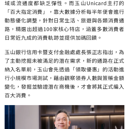
域或流通度都缺乏彈性。而玉山Unicard主打的
「百大指定消費」，靠大數據分析每半年便會進行
動態優化調整，針對日常生活、旅遊與各類消費通
路，精選出超過100家核心特店，涵蓋多數消費者
日常近九成的消費軌跡並提供加碼回饋。
玉山銀行信用卡暨支付金融處處長張正志指出，為
了主動挖掘未被滿足的潛在需求，新的通路在正式
納入名單前，玉山會先透過「領取優惠」的活動進
行小規模市場測試，藉由觀察領券人數與簽帳金額
變化，發掘並驗證潛在商機後，才會將其正式編入
百大消費。