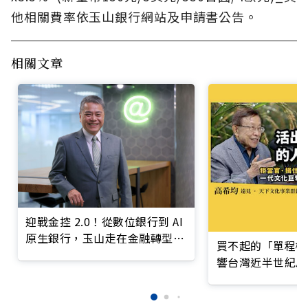
他相關費率依玉山銀行網站及申請書公告。
相關文章
迎戰金控 2.0！從數位銀行到 AI
原生銀行，玉山走在金融轉型最
買不起的「單程機
前線
響台灣近半世紀思