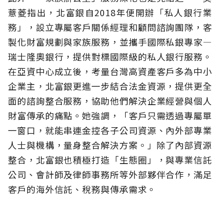
薏菱指出，北富銀自2018年便開辦「私人銀行業
務」，設立專屬客戶關係經理和顧問諮詢團隊，客
製化財富規劃與家族服務，並攜手國際私銀專家—
瑞士隆奧銀行，提供對標國際級的私人銀行服務。
在亞資中心成立後，考量台灣高資產客戶多為中小
企業主，北富銀更進一步結合法金資源，提供更全
面的諮詢整合服務，協助他們解決企業經營與個人
財富傳承的痛點。她強調，「客戶只需透過專屬單
一窗口，就能串連金控各子公司資源、內外部專業
人士與機構，量身整合解決方案。」除了內部資源
整合，北富銀也積極打造「生態圈」，與專業信託
公司、會計師及律師事務所等外部夥伴合作，滿足
客戶的海外信託、稅務與傳承需求。