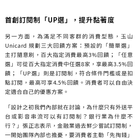
首創訂閱制「UP選」，提升黏著度
另一方面，為滿足不同客群的消費型態，玉山
Unicard 規劃三大回饋方案：預設的「簡單選」
主打隨意刷，百大指定消費最高3%回饋；「任意
選」可從百大指定消費中任選8家，享最高3.5%回
饋；「UP選」則是訂閱制，符合條件門檻或是扣
點訂閱，最高可享4.5%回饋。消費者可以自由決
定適合自己的優惠方案。
「設計之初我們內部就在討論，為什麼只有外送平
台或影音串流可以有訂閱制？銀行業為什麼不
行？」張正志表示，金融業過去鮮少嘗試訂閱制，
一開始團隊內部也擔憂，要消費者主動「先掏錢」