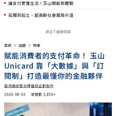
讓支付更懂生活！玉山開創新體驗
孤獨到孤立，超高齡社會風險升溫
請往下繼續閱讀
首頁
話題
時事
賦能消費者的支付革命！ 玉山
Unicard 靠「大數據」與「訂
閱制」打造最懂你的金融夥伴
遠見雜誌整合傳播部企劃製作
2026-08-03
瀏覽數
2,850+