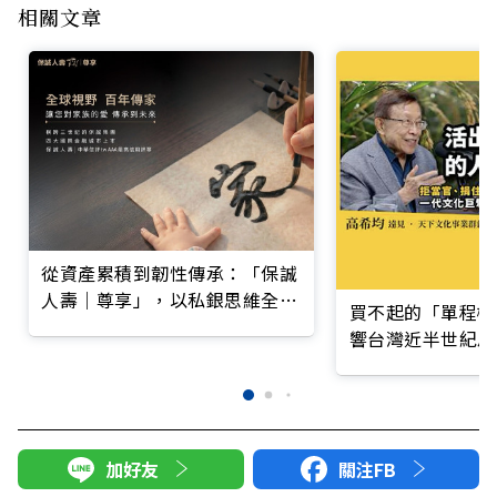
相關文章
從資產累積到韌性傳承：「保誠
人壽｜尊享」，以私銀思維全方
買不起的「單程機
位客製化重塑家族財富藍圖
響台灣近半世紀思
加好友
關注FB