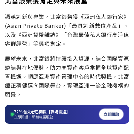
北富銀榮獲肯定與未來展望
憑藉創新與專業，北富銀榮獲《亞洲私人銀行家》
(Asian Private Banker)「最具創新數位產品」、
以及《亞洲貨幣雜誌》「台灣最佳私人銀行高淨值
客群經營」等獎項肯定。
展望未來，北富銀將持續投入資源，結合國際資源
鏈結與在地優勢，助力高資產客戶掌握全球資產配
置機遇。順應亞洲資產管理中心的時代契機，北富
銀正穩健邁向國際舞台，實現亞洲一流金融機構的
願景。
72%
領先者已開啟【職場雷達】
立即開啟
立即開通！解鎖專屬服務