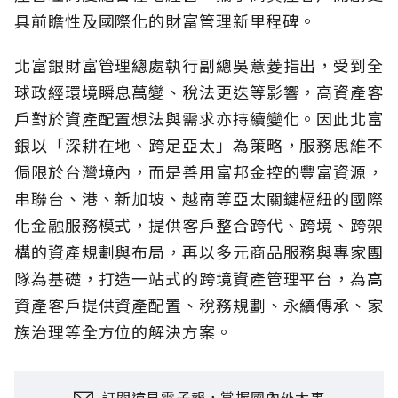
具前瞻性及國際化的財富管理新里程碑。
北富銀財富管理總處執行副總吳薏菱指出，受到全
球政經環境瞬息萬變、稅法更迭等影響，高資產客
戶對於資產配置想法與需求亦持續變化。因此北富
銀以「深耕在地、跨足亞太」為策略，服務思維不
侷限於台灣境內，而是善用富邦金控的豐富資源，
串聯台、港、新加坡、越南等亞太關鍵樞紐的國際
化金融服務模式，提供客戶整合跨代、跨境、跨架
構的資產規劃與布局，再以多元商品服務與專家團
隊為基礎，打造一站式的跨境資產管理平台，為高
資產客戶提供資產配置、稅務規劃、永續傳承、家
族治理等全方位的解決方案。
訂閱遠見電子報，掌握國內外大事