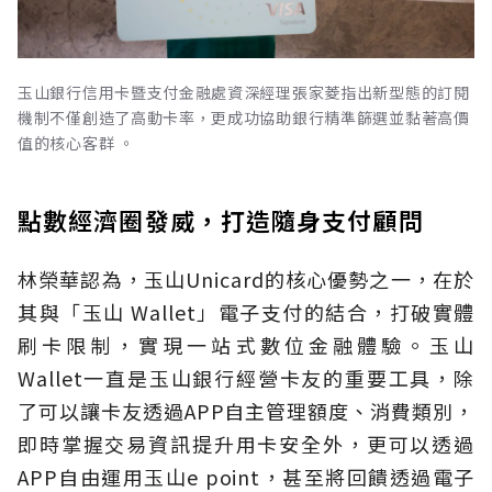
玉山銀行信用卡暨支付金融處資深經理張家菱指出新型態的訂閱
機制不僅創造了高動卡率，更成功協助銀行精準篩選並黏著高價
值的核心客群 。
點數經濟圈發威，打造隨身支付顧問
林榮華認為，玉山Unicard的核心優勢之一，在於
其與「玉山 Wallet」電子支付的結合，打破實體
刷卡限制，實現一站式數位金融體驗。玉山
Wallet一直是玉山銀行經營卡友的重要工具，除
了可以讓卡友透過APP自主管理額度、消費類別，
即時掌握交易資訊提升用卡安全外，更可以透過
APP自由運用玉山e point，甚至將回饋透過電子