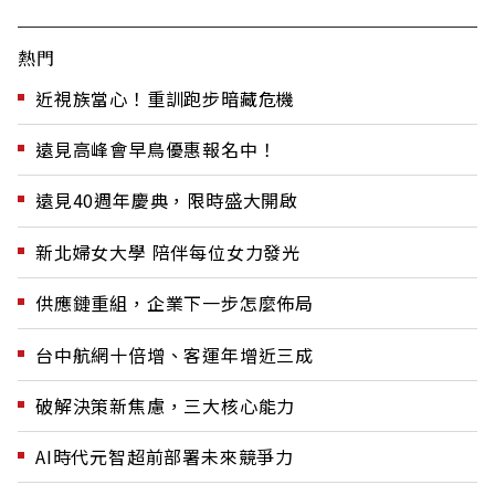
熱門
近視族當心！重訓跑步暗藏危機
遠見高峰會早鳥優惠報名中！
遠見40週年慶典，限時盛大開啟
新北婦女大學 陪伴每位女力發光
供應鏈重組，企業下一步怎麼佈局
台中航網十倍增、客運年增近三成
破解決策新焦慮，三大核心能力
AI時代元智超前部署未來競爭力