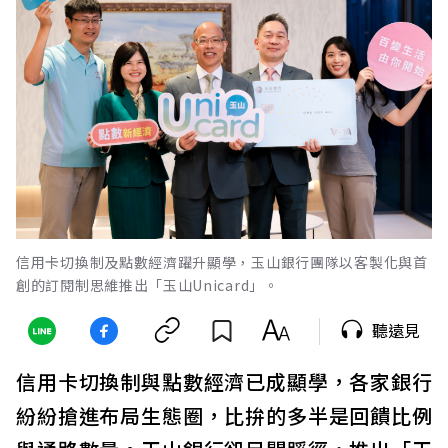
信用卡切換制及點數經濟躍升顯學，玉山銀行團隊以客製化與首
創的訂閱制思維推出「玉山Unicard」。
聽遠見
信用卡切換制與點數經濟已成顯學，各家銀行
紛紛搶進布局生態圈，比拚的多半是回饋比例