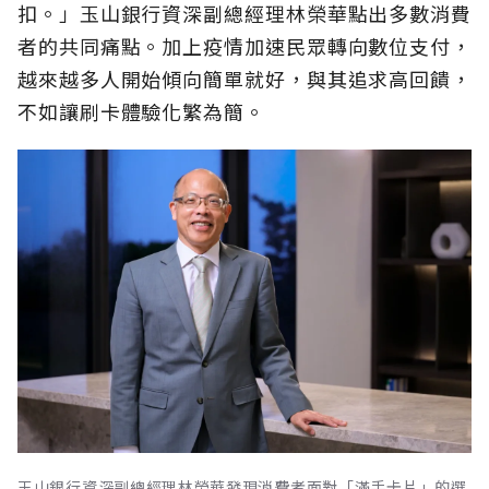
扣。」玉山銀行資深副總經理林榮華點出多數消費
者的共同痛點。加上疫情加速民眾轉向數位支付，
越來越多人開始傾向簡單就好，與其追求高回饋，
不如讓刷卡體驗化繁為簡。
玉山銀行資深副總經理林榮華發現消費者面對「滿手卡片」的選