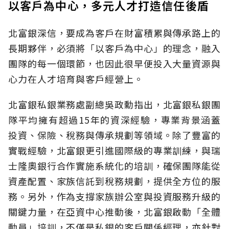
以客戶為中心，多元人才打造信任後盾
北富銀深信，要成為客戶在財富積累與傳承路上的
長期夥伴，必須將「以客戶為中心」的理念，融入
團隊的每一個環節，也因此很早便投入大量資源與
心力在人才培育與客戶經營上。
北富銀私銀業務處副總吳政勳指出，北富銀私銀團
隊平均擁有超過15年的資深經驗，專業背景涵蓋
投資、保險、稅務與傳承規劃等領域。除了豐富的
實戰經驗，北富銀更引進國際級的專業訓練，與瑞
士隆奧銀行合作實施系統化的培訓，確保團隊能從
資產配置、家族信託到稅務規劃，提供全方位的服
務。另外，作為支撐家族辦公室與投資服務升級的
關鍵力量，在亞資中心推動後，北富銀啟動「全體
動員」培訓，不僅是私銀的客戶關係經理，亦針對