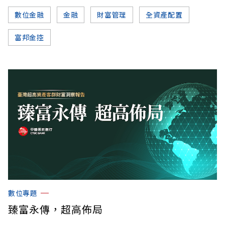
數位金融
金融
財富管理
全資產配置
富邦金控
數位專題
臻富永傳，超高佈局