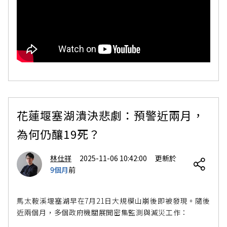
花蓮堰塞湖潰決悲劇：預警近兩月，
為何仍釀19死？
林仕祥
2025-11-06 10:42:00
更新於
9個月
前
馬太鞍溪堰塞湖早在7月21日大規模山崩後即被發現。隨後
近兩個月，多個政府機關展開密集監測與減災工作：