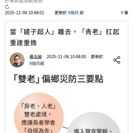
秒後頁面自動更新
2025-11-06 10:48:01
更新於
9個月
前
9
筆
當「鏟子超人」離去，「青老」扛起
重建重擔
黃泓瑜
2025-11-06 10:48:00
更新於
9個月
前