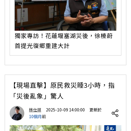
獨家專訪！花蓮堰塞湖災後，徐榛蔚
首提光復鄉重建大計
【現場直擊】原民救災睡3小時，指
「災後亂象」驚人
林仕祥
2025-10-09 14:00:00
更新於
10個月
前