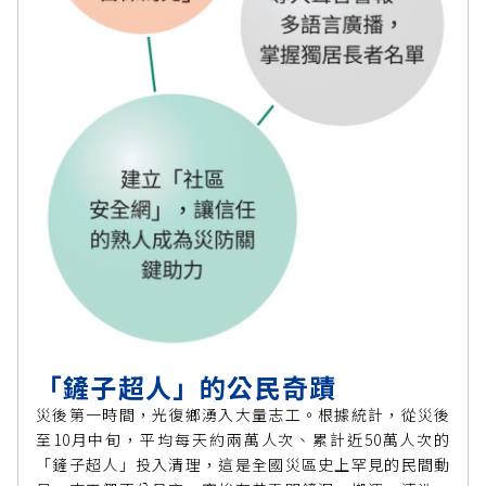
「鏟子超人」的公民奇蹟
災後第一時間，光復鄉湧入大量志工。根據統計，從災後
至10月中旬，平均每天約兩萬人次、累計近50萬人次的
「鏟子超人」投入清理，這是全國災區史上罕見的民間動