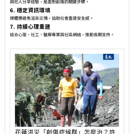
與他人分享經驗，是面對創傷的關鍵步驟。
6. 穩定資訊環境
媒體應避免渲染災情，協助社會重建安全感。
7. 持續心理重建
結合心理、社工、醫療專業與社區網絡，推動長期支持。
花蓮洪災「創傷症候群」怎麼治？許