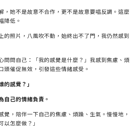
解，她不是故意不合作，更不是故意要唱反調。這麼
幅降低。
上的照片，八風吹不動，始終出不了門，我仍然感到
心問問自己：「我的感覺是什麼？」我感到焦慮、煩
口頭催促無效，引發這些情緒感受。
誰的感覺？」
為自己的情緒負責。
感覺，陪伴一下自己的焦慮、煩躁、生氣。慢慢地，
可以怎麼做？」