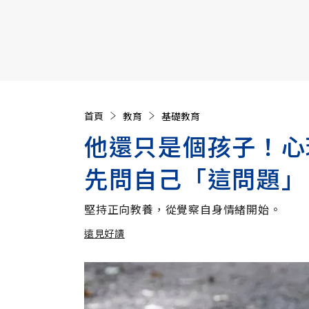
【遠見40週年慶】訂《遠見》贈實用家電3選1+暢銷好
首頁
教育
基礎教育
他還只是個孩子！心
先問自己「這問題」
堅持正向教養，從覺察自身情緒開始。
遠見好讀
加入追蹤
遠見好讀