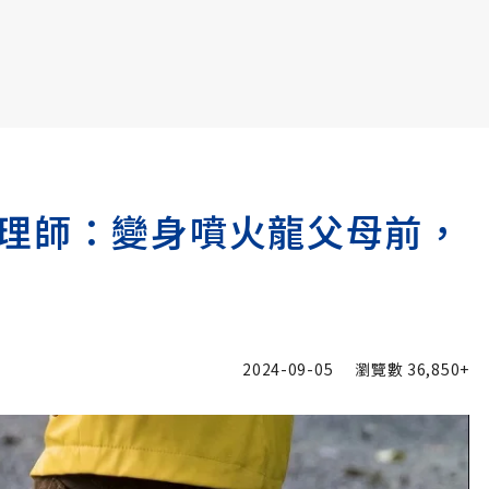
書6選3 特價 3,980 元
理師：變身噴火龍父母前，
2024-09-05
瀏覽數
36,850+