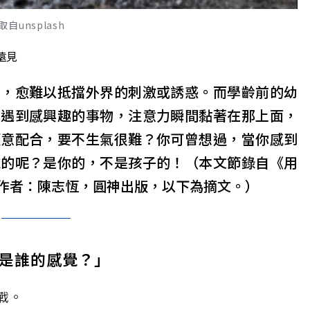
unsplash
遠見
足，愈難以抵擋外界的刺激或誘惑。而學齡前的幼
，遇到感興趣的事物，注意力瞬間黏著在那上面，
願意配合，要不生氣很難？你可曾想過，當你感到
誰的呢？是你的，不是孩子的！（本文節錄自《用
作者：陳志恆，圓神出版，以下為摘文。）
是誰的感覺？」
戰。