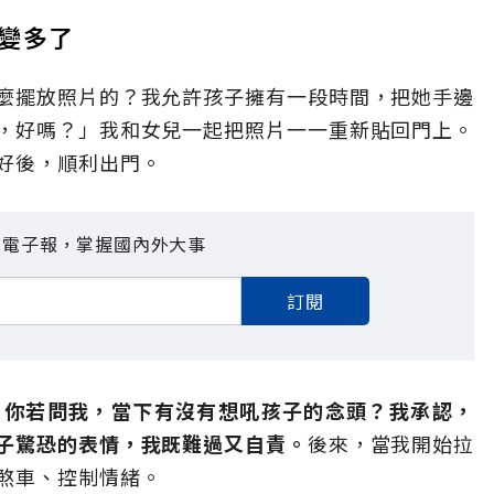
變多了
麼擺放照片的？我允許孩子擁有一段時間，把她手邊
，好嗎？」我和女兒一起把照片一一重新貼回門上。
好後，順利出門。
見電子報，掌握國內外大事
訂閱
。
你若問我，當下有沒有想吼孩子的念頭？我承認，
子驚恐的表情，我既難過又自責。
後來，當我開始拉
煞車、控制情緒。