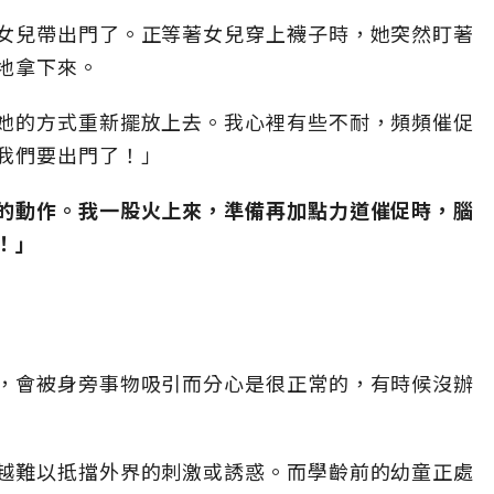
女兒帶出門了。正等著女兒穿上襪子時，她突然盯著
地拿下來。
她的方式重新擺放上去。我心裡有些不耐，頻頻催促
我們要出門了！」
的動作。我一股火上來，準備再加點力道催促時，腦
！」
，會被身旁事物吸引而分心是很正常的，有時候沒辦
越難以抵擋外界的刺激或誘惑。而學齡前的幼童正處