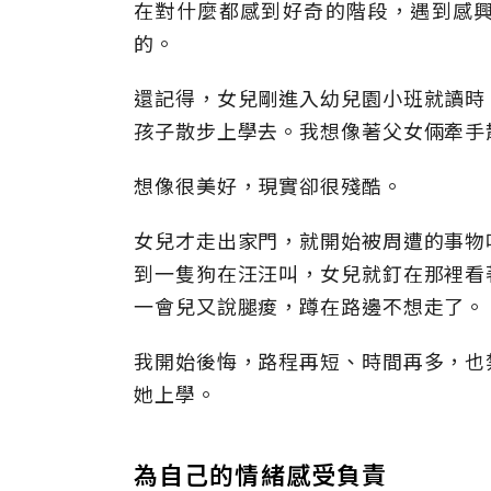
在對什麼都感到好奇的階段，遇到感
的。
還記得，女兒剛進入幼兒園小班就讀時
孩子散步上學去。我想像著父女倆牽手
想像很美好，現實卻很殘酷。
女兒才走出家門，就開始被周遭的事物
到一隻狗在汪汪叫，女兒就釘在那裡看
一會兒又說腿痠，蹲在路邊不想走了。
我開始後悔，路程再短、時間再多，也
她上學。
為自己的情緒感受負責