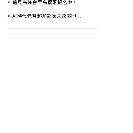
遠見高峰會早鳥優惠報名中！
AI時代元智超前部署未來競爭力