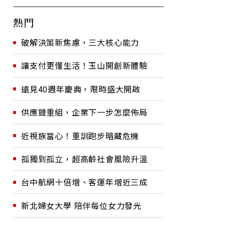
熱門
破解決策新焦慮，三大核心能力
讓支付更懂生活！玉山開創新體驗
遠見40週年慶典，限時盛大開啟
供應鏈重組，企業下一步怎麼佈局
近視族當心！重訓跑步暗藏危機
孤獨到孤立，超高齡社會風險升溫
台中航網十倍增、客運年增近三成
新北婦女大學 陪伴每位女力發光