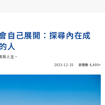
書6選3 特價 3,980 元
會自己展開：探尋內在成
的人
真我人生。
2023-12-15
瀏覽數
4,400+