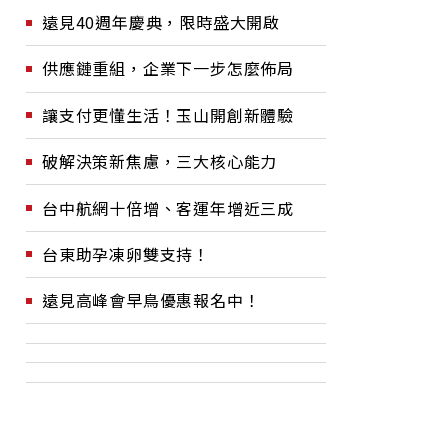
遠見40週年慶典，限時盛大開啟
供應鏈重組，企業下一步怎麼佈局
讓支付更懂生活！玉山開創新體驗
破解決策新焦慮，三大核心能力
台中航網十倍增、客運年增近三成
台東助孕凍卵雙支持！
遠見高峰會早鳥優惠報名中！