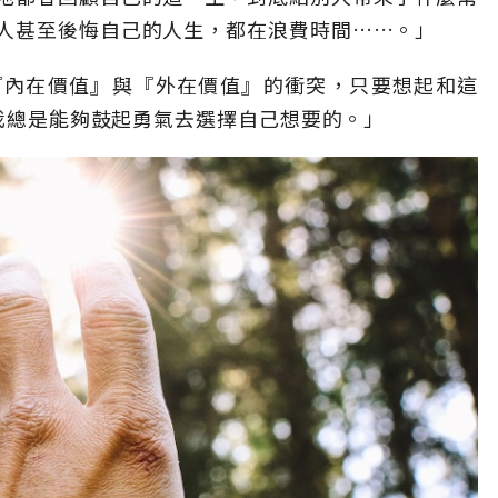
人甚至後悔自己的人生，都在浪費時間……。」
『內在價值』與『外在價值』的衝突，只要想起和這
，我總是能夠鼓起勇氣去選擇自己想要的。」