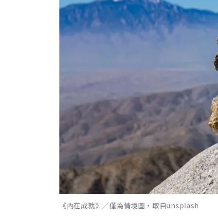
《內在成就》／僅為情境圖，取自unsplash