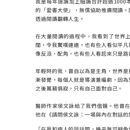
我是每年速讀加上細讀合計超過100
的「愛書大使」，無償協助推廣閱讀。
透過閱讀翻轉人生。
在大量閱讀的過程中，我看到了世界
闊，令我驚嘆連連，也有些人看似平凡
像反派、配角，也有些人看起來只是路
年輕時的我，曾自以為是主角，世界是
漸發覺，每個人就是導演兼編劇，因為
之後萬籟俱寂，只有自己面對自己。
醫師作家侯文詠給了我們借鏡。他曾在
他在《請問侯文詠：一場與內在對話的
「在我和病人的談話間，幾乎無可避免