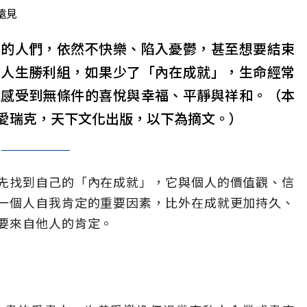
遠見
成的人們，依然不快樂、陷入憂鬱，甚至想要結束
的人生勝利組，如果少了「內在成就」，生命經常
處感受到無條件的喜悅與幸福、平靜與祥和。（本
愛瑞克，天下文化出版，以下為摘文。）
先找到自己的「內在成就」，它與個人的價值觀、信
一個人自我肯定的重要因素，比外在成就更加持久、
要來自他人的肯定。