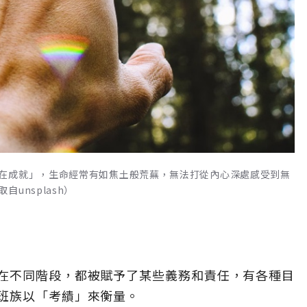
在成就」，生命經常有如焦土般荒蕪，無法打從內心深處感受到無
unsplash）
在不同階段，都被賦予了某些義務和責任，有各種目
班族以「考績」來衡量。