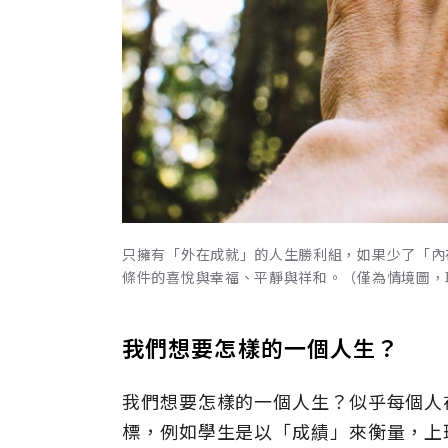
只擁有「外在成就」的人生勝利組，如果少了「內
條件的喜悅與幸福、平靜與祥和。（僅為情境圖，取自
我們想要怎樣的一個人生？
我們想要怎樣的一個人生？似乎每個人
標，例如學生是以「成績」來衡量，上