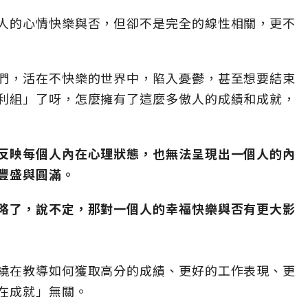
人的心情快樂與否，但卻不是完全的線性相關，更不
們，活在不快樂的世界中，陷入憂鬱，甚至想要結束
利組」了呀，怎麼擁有了這麼多傲人的成績和成就，
反映每個人內在心理狀態，也無法呈現出一個人的內
豐盛與圓滿。
略了，說不定，那對一個人的幸福快樂與否有更大影
繞在教導如何獲取高分的成績、更好的工作表現、更
在成就」無關。