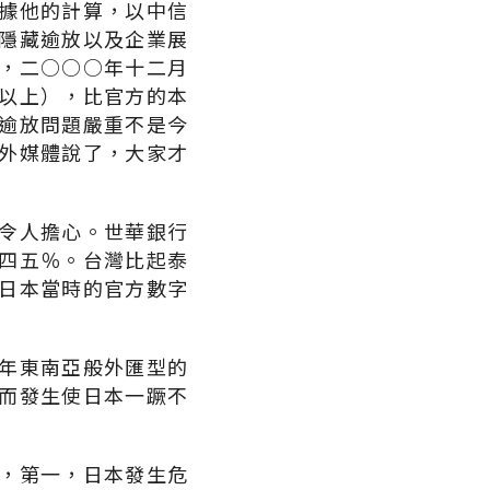
據他的計算，以中信
隱藏逾放以及企業展
，二○○○年十二月
以上），比官方的本
逾放問題嚴重不是今
外媒體說了，大家才
令人擔心。世華銀行
四五％。台灣比起泰
日本當時的官方數字
年東南亞般外匯型的
而發生使日本一蹶不
，第一，日本發生危