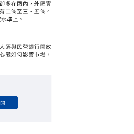
卻多在國內，外匯實
有二％至三‧五％。
定水準上。
大落與民營銀行開放
心態如何影響市場，
訂閱