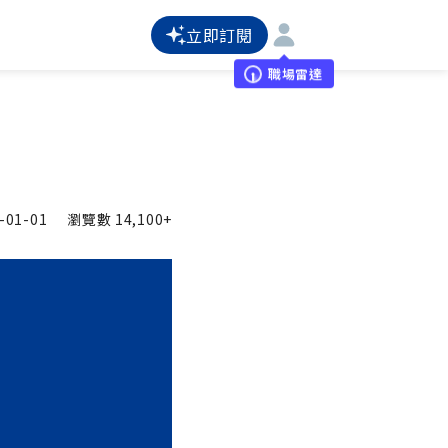
立即訂閱
職場雷達
-01-01
瀏覽數
14,100+