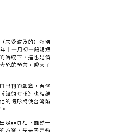
（未受波及的）特別
○年十一月初一段短短
的傳統下，這也是債
了大兇的預言，瞪大了
日出刊的報導，台灣
》與《紐約時報》也相繼
化的情形將使台灣陷
等。
出是非真相。雖然一
的方案，先是表示逾