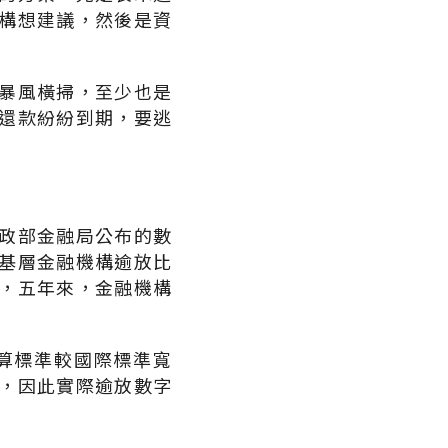
構想建議，然後是資
暴風橫掃，至少也是
還款紛紛到期，要逃
政部金融局公布的數
基層金融機構逾放比
，五年來，金融機構
算標準較國際標準寬
，因此實際逾放數字