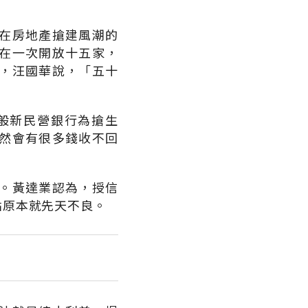
在房地產搶建風潮的
在一次開放十五家，
，汪國華說，「五十
般新民營銀行為搶生
然會有很多錢收不回
。黃達業認為，授信
點原本就先天不良。