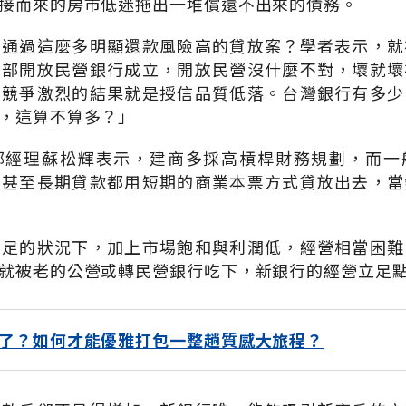
接而來的房市低迷拖出一堆償還不出來的債務。
會通過這麼多明顯還款風險高的貸放案？學者表示，就
政部開放民營銀行成立，開放民營沒什麼不對，壞就壞
，競爭激烈的結果就是授信品質低落。台灣銀行有多少
，這算不算多？」
部經理蘇松輝表示，建商多採高槓桿財務規劃，而一
，甚至長期貸款都用短期的商業本票方式貸放出去，當
不足的狀況下，加上市場飽和與利潤低，經營相當困難
就被老的公營或轉民營銀行吃下，新銀行的經營立足
了？如何才能優雅打包一整趟質感大旅程？