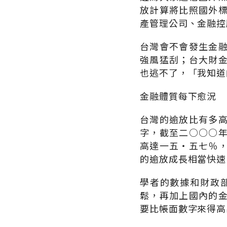
放計算將比照國外
產管理公司、金融控
台灣會不會發生金
強風猛刮；台大財
也逃不了，「我知道
金融體質每下愈況
台灣的逾放比有多
字，截至二○○○
高達一五‧五七％
的逾放成長相當快速
學者的數據和財政
鬆，再加上國內的
要比帳面數字來得高