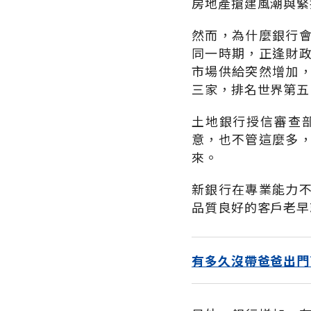
房地產搶建風潮與緊
然而，為什麼銀行
同一時期，正逢財
市場供給突然增加
三家，排名世界第五
土地銀行授信審查
意，也不管這麼多
來。
新銀行在專業能力
品質良好的客戶老早
有多久沒帶爸爸出門