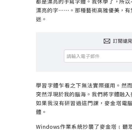
都是漂亮的手寫字體。我休學了，所以
漂亮的字⋯⋯。那種藝術高雅優美，有
迷。
訂閱遠
學習字體乍看之下無法實際運用。然而
突然浮現於我的腦海。我們將字體融入
如果我沒有研習過這門課，麥金塔電
體。
Windows作業系統抄襲了麥金塔﹝