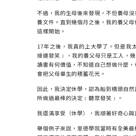
不過，我的生母後來發現，不但養母沒
養文件。直到幾個月之後，我的養父母
這樣開始。
17年之後，我真的上大學了。但是我
接連發笑﹞，我的養父母只是工人，幾
讀書有何價值，不知道自己想做什麼，
會把父母畢生的積蓄花光。
因此，我決定休學，認為船到橋頭自然
所做過最棒的決定﹝聽眾發笑﹞。
我還滿享受（休學），我順著好奇心與
舉個例子來說，里德學院當時有全美最