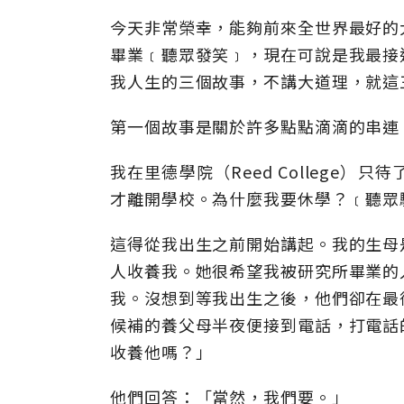
今天非常榮幸，能夠前來全世界最好的
畢業﹝聽眾發笑﹞，現在可說是我最接
我人生的三個故事，不講大道理，就這
第一個故事是關於許多點點滴滴的串連
我在里德學院（Reed College
才離開學校。為什麼我要休學？﹝聽眾
這得從我出生之前開始講起。我的生母
人收養我。她很希望我被研究所畢業的
我。沒想到等我出生之後，他們卻在最
候補的養父母半夜便接到電話，打電話
收養他嗎？」
他們回答：「當然，我們要。」