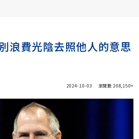
書6選3 特價 3,980 元
別浪費光陰去照他人的意思
2024-10-03
瀏覽數
208,150+