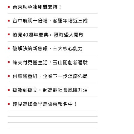
台東助孕凍卵雙支持！
台中航網十倍增、客運年增近三成
遠見40週年慶典，限時盛大開啟
破解決策新焦慮，三大核心能力
讓支付更懂生活！玉山開創新體驗
供應鏈重組，企業下一步怎麼佈局
孤獨到孤立，超高齡社會風險升溫
遠見高峰會早鳥優惠報名中！