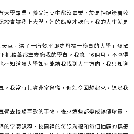
有大學畢業，養父連高中都沒畢業，於是拒絕簽署收
保證會讓我上大學，她的態度才軟化。我的人生就是
太天真，選了一所幾乎跟史丹福一樣貴的大學﹝聽眾
乎把積蓄都拿去繳我的學費。我念了6個月，不曉得
也不知道讀大學如何能讓我找到人生方向，我只知道
直。我當時其實非常驚慌，但如今回想起來，這是我
直覺去接觸喜歡的事物，後來這些都變成無價珍寶。
棒的字體課程，校園裡的每張海報和每個抽屜的標籤