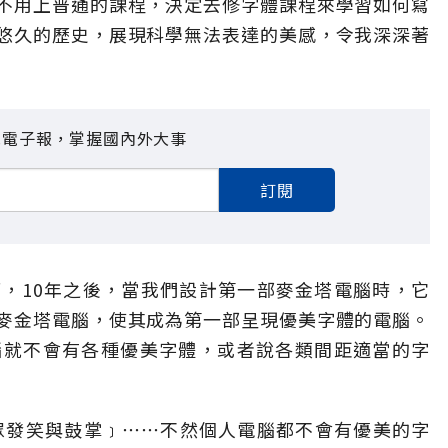
不用上普通的課程，決定去修字體課程來學習如何寫
悠久的歷史，展現科學無法表達的美感，令我深深著
見電子報，掌握國內外大事
訂閱
，10年之後，當我們設計第一部麥金塔電腦時，它
麥金塔電腦，使其成為第一部呈現優美字體的電腦。
腦就不會有各種優美字體，或者說各類間距適當的字
聽眾發笑與鼓掌﹞⋯⋯不然個人電腦都不會有優美的字