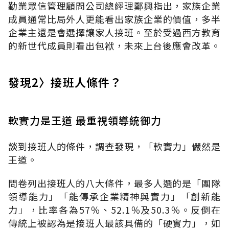
勤業眾信管理顧問公司總經理鄭興指出，家族企業
成員通常比局外人更能看出家族企業的價值，多半
企業主還是會選擇讓家人接班。至於受過西方教育
的新世代成員則看出包袱，未來上台後應會改革。
發現2〉接班人條件？
軟實力是王道 最重視領導統御力
談到接班人的條件，調查發現，「軟實力」儼然是
王道。
問卷列出接班人的八大條件，最多人選的是「團隊
領導能力」「能傳承企業精神與實力」「創新能
力」，比率各為57％、52.1％及50.3％。反倒在
傳統上被認為是接班人最該具備的「硬實力」，如