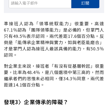
訂閱
準接班人認為「領導統馭能力」很重要，高達
67.1％認為「團隊領導能力」是必備的，但掌門人
只有49.5％表示認同，兩代差距17.6個百分點。反
倒是「能傳承企業精神與實力，如與老臣能磨合」
才是掌門人認為接班人最該具備的能力，有50.5％
認同。
對企業主來說，接班者「有沒有從基層幹起」很重
要，比率為48.4％，是八個選項中第三高的，然而
繼承者們的思惟未必相同，僅34.3％同意，兩代差
距達14.1個百分點。
發現3〉企業傳承的障礙？