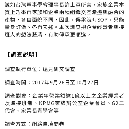
誠如台灣董事學會理事長許士軍所言，家族企業本
質上乃來自家族和企業兩種組織交互激盪與融合的
產物，各自面貌不同，因此，傳承沒有SOP，只能
量身訂做、各自表述。本次調查把企業經營者與接
班人的想法釐清，有助傳承更順遂。
【調查說明】
調查執行單位：遠見研究調查
調查時間：2017年9月26日至10月27日
調查對象：企業年營業額逾1億以上之企業經營者
及準接班者、KPMG家族辦公室企業會員、G2二
代會、家業長青學會等
調查方式：網路自填問卷