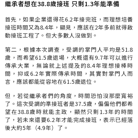
繼承者想在38.8歲接班 只剩1.3年能準備
首先，如果企業還得花6.2年接完班，而理想培養
接班時間又為8.4年，顯見，應該在2年多前就得啟
動接班工程了。但大多數人沒做到。
第二，根據本次調查，受調的掌門人平均是51.8
歲，而希望61.5歲退場，大概還有9.7年可以進行
傳承大業，無論就上述提及的8.4年理想接棒時
間，抑或6.2年實際傳承時間，其實對掌門人而
言，應該都能從容地在61.5歲退位。
但，若從繼承者們的角度，時間恐怕沒那麼寬裕
了。這次受調的準接班者是37.5歲，偏偏他們都希
望在38.8歲時就能主政，顯然只剩1.3年的時間
了，若未來還要6.2年才能完成接班，表示已經落
後大約5年（4.9年）了。