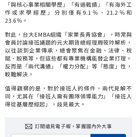
「與核心事業相關學歷」「有過戰績」「有海外工
作或求學經歷」分別僅有9.1％、21.2％和
23.6％。
對此，台大EMBA組織「家業長青協會」，時常與
會員討論接班議題的元大期貨總經理周筱玲解析，
以往談到企業傳承，總會聚焦在金融、法律、稅
賦、股務等，但這些都有專業機構能替企業打理。
反而是「兩代溝通」「權力分配」等「態度」性，
較難解決。
值得觀察的是，對於接班人的條件，兩代見解不
同，尤其在「接班人需有團隊領導能力」「接班人
得從基層歷經起」，歧見最大。
訂閱遠見電子報，掌握國內外大事