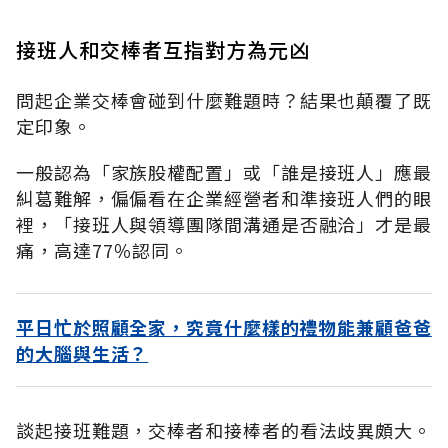
接班人和交棒者互指對方為元凶
問起企業交棒會碰到什麼難題時？結果也顛覆了既
定印象。
一般認為「家族股權配置」或「誰是接班人」應最
糾葛難解，偏偏看在企業經營者和準接班人們的眼
裡，「接班人與領導團隊間溝通是否融洽」才是最
痛，高達77％認同。
平日忙於照顧全家，究竟什麼樣的禮物能兼顧爸爸
的大腦與生活？
談起接班難題，交棒者和接棒者的看法歧異頗大。