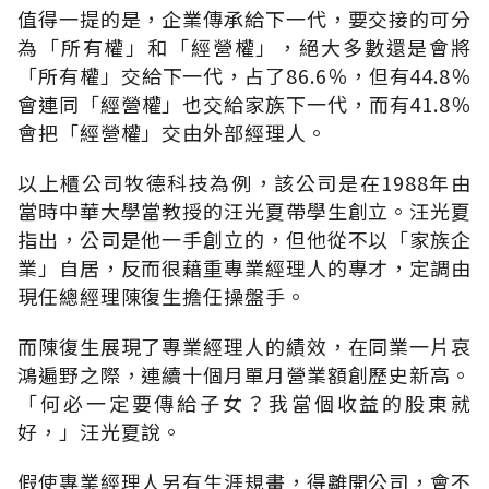
值得一提的是，企業傳承給下一代，要交接的可分
為「所有權」和「經營權」，絕大多數還是會將
「所有權」交給下一代，占了86.6％，但有44.8％
會連同「經營權」也交給家族下一代，而有41.8％
會把「經營權」交由外部經理人。
以上櫃公司牧德科技為例，該公司是在1988年由
當時中華大學當教授的汪光夏帶學生創立。汪光夏
指出，公司是他一手創立的，但他從不以「家族企
業」自居，反而很藉重專業經理人的專才，定調由
現任總經理陳復生擔任操盤手。
而陳復生展現了專業經理人的績效，在同業一片哀
鴻遍野之際，連續十個月單月營業額創歷史新高。
「何必一定要傳給子女？我當個收益的股東就
好，」汪光夏說。
假使專業經理人另有生涯規畫，得離開公司，會不