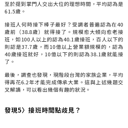
至於提到掌門人交出大位的理想時間，平均認為是
61.5歲。
接班人何時接下棒子最好？受調者普遍認為在40
歲前（38.8歲）就得接了。規模愈大傾向愈老接
班，如100人以上的認為40.1歲接班，百人以下的
則認是37.7歲，而10億以上營業額規模的，認為
40歲接班就好，10億以下的則認為38.1歲就能接
了。
最後，調查也發現，現階段台灣的家族企業，平均
得再花6.2年才能完成傳承大業。這與上述幾題交
叉解讀，可以看出幾個有趣的狀況。
發現5〉接班時間點歧見？