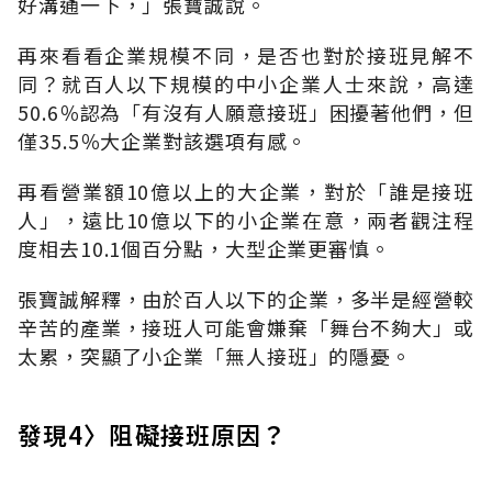
好溝通一下，」張寶誠說。
再來看看企業規模不同，是否也對於接班見解不
同？就百人以下規模的中小企業人士來說，高達
50.6％認為「有沒有人願意接班」困擾著他們，但
僅35.5％大企業對該選項有感。
再看營業額10億以上的大企業，對於「誰是接班
人」，遠比10億以下的小企業在意，兩者觀注程
度相去10.1個百分點，大型企業更審慎。
張寶誠解釋，由於百人以下的企業，多半是經營較
辛苦的產業，接班人可能會嫌棄「舞台不夠大」或
太累，突顯了小企業「無人接班」的隱憂。
發現4〉阻礙接班原因？