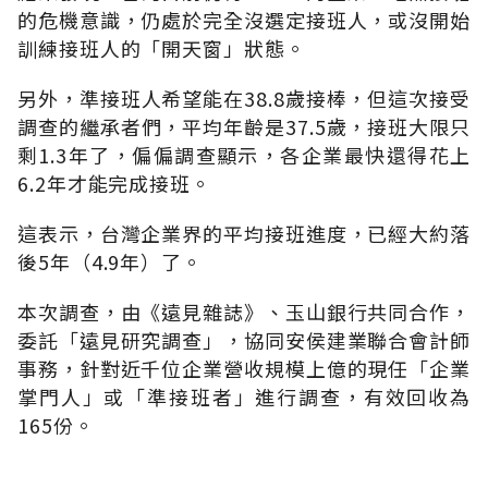
的危機意識，仍處於完全沒選定接班人，或沒開始
訓練接班人的「開天窗」狀態。
另外，準接班人希望能在38.8歲接棒，但這次接受
調查的繼承者們，平均年齡是37.5歲，接班大限只
剩1.3年了，偏偏調查顯示，各企業最快還得花上
6.2年才能完成接班。
這表示，台灣企業界的平均接班進度，已經大約落
後5年（4.9年）了。
本次調查，由《遠見雜誌》、玉山銀行共同合作，
委託「遠見研究調查」，協同安侯建業聯合會計師
事務，針對近千位企業營收規模上億的現任「企業
掌門人」或「準接班者」進行調查，有效回收為
165份。