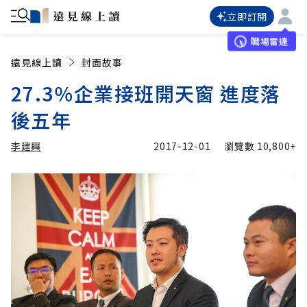
立即訂閱
職場雷達
遠見線上讀
封面故事
27.3％企業接班開天窗 進度落
後五年
李建興
2017-12-01
瀏覽數
10,800+
加入追蹤
李建興