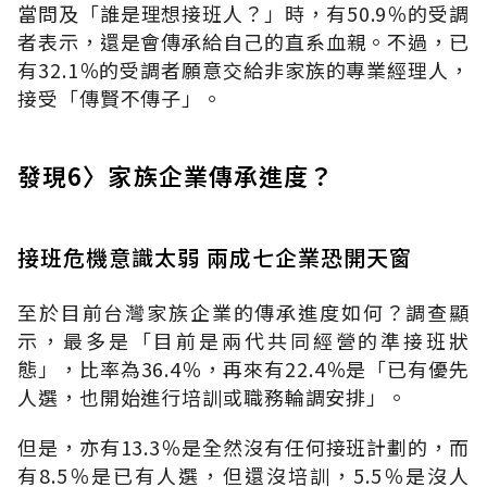
當問及「誰是理想接班人？」時，有50.9％的受調
者表示，還是會傳承給自己的直系血親。不過，已
有32.1％的受調者願意交給非家族的專業經理人，
接受「傳賢不傳子」。
發現6〉家族企業傳承進度？
接班危機意識太弱 兩成七企業恐開天窗
至於目前台灣家族企業的傳承進度如何？調查顯
示，最多是「目前是兩代共同經營的準接班狀
態」，比率為36.4％，再來有22.4％是「已有優先
人選，也開始進行培訓或職務輪調安排」。
但是，亦有13.3％是全然沒有任何接班計劃的，而
有8.5％是已有人選，但還沒培訓，5.5％是沒人