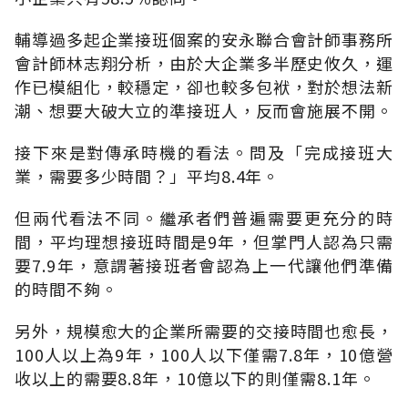
輔導過多起企業接班個案的安永聯合會計師事務所
會計師林志翔分析，由於大企業多半歷史攸久，運
作已模組化，較穩定，卻也較多包袱，對於想法新
潮、想要大破大立的準接班人，反而會施展不開。
接下來是對傳承時機的看法。問及「完成接班大
業，需要多少時間？」平均8.4年。
但兩代看法不同。繼承者們普遍需要更充分的時
間，平均理想接班時間是9年，但掌門人認為只需
要7.9年，意謂著接班者會認為上一代讓他們準備
的時間不夠。
另外，規模愈大的企業所需要的交接時間也愈長，
100人以上為9年，100人以下僅需7.8年，10億營
收以上的需要8.8年，10億以下的則僅需8.1年。