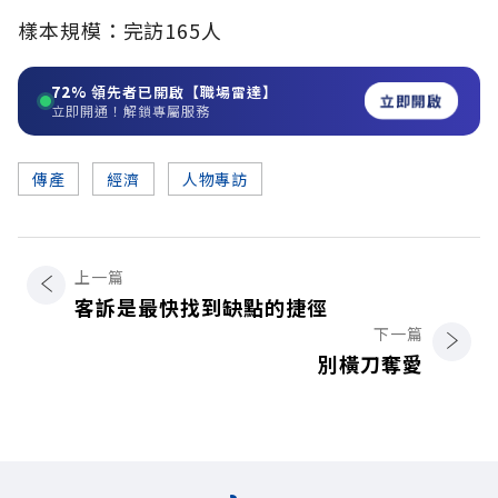
樣本規模：完訪165人
72%
領先者已開啟【職場雷達】
立即開啟
立即開通！解鎖專屬服務
傳產
經濟
人物專訪
上一篇
客訴是最快找到缺點的捷徑
下一篇
別橫刀奪愛