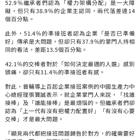
52.9％繼承者們認為「權力架構分配」是一大障
礙，但只有38.9％的企業主認同，兩代落差達14
個百分點。
此外，51.4％的準接班者認為企業「是否已準備
好」傳承是大問題，但卻只有37.9％的掌門人持相
同的看法，差距13.5個百分點。
42.1％的交棒者對於「如何決定最適的人選」感到
頭痛，卻只有31.4％的準接班者有感。
對此，曾輔導上百起企業接班案例的中國生產力中
心總經理張寶誠表示，就企業掌門人來說，「找誰
接棒」及「誰能接棒」是最煩惱的。但繼承者們卻
認為「上一代有沒有把權力配置好」「有沒有心要
交棒」才是最大問題。
「顯見兩代都把接班問題歸咎於對方，的確需要好