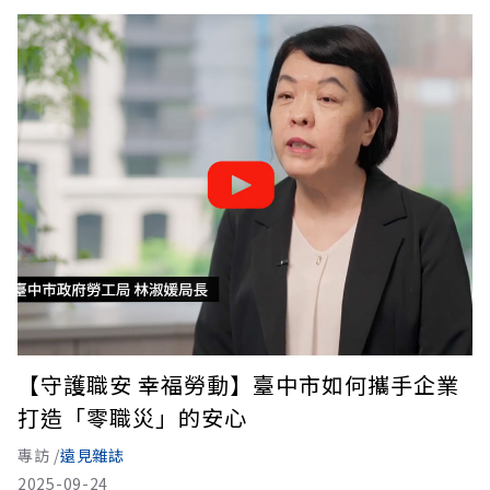
【守護職安 幸福勞動】臺中市如何攜手企業
打造「零職災」的安心
專訪 /
遠見雜誌
2025-09-24