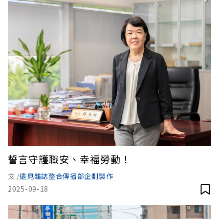
誓言守護職安、幸福勞動！
文 /
遠見雜誌整合傳播部企劃製作
2025-09-18