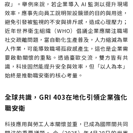
寂」。舉例來說，若企業導入 AI 監測以提升現場
效率，應事先向員工說明架設鏡頭的目的與用途，
避免引發被監視的不安與排斥感，造成心理壓力；
近年世界衛生組織（WHO）倡議企業應關注職場
社交疏離問題，當自動化生產普及，人力縮減為單
人作業，可能導致職場孤寂感產生，這也是企業需
要啟動關懷的重點。透過臺歐交流，雙方皆有共
識，科技固然能提升安全與效率，但「以人為本」
始終是推動職安衛的核心考量。
全球共識，GRI 403在地化引領企業強化
職安衛
科技應用與勞工人本關懷並重，已成為國際間共同
關注的重要議題。 今（2025）年4月28日的世界