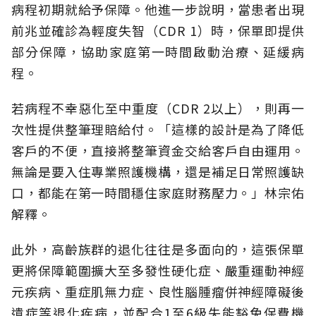
病程初期就給予保障。他進一步說明，當患者出現
前兆並確診為輕度失智（CDR 1）時，保單即提供
部分保障，協助家庭第一時間啟動治療、延緩病
程。
若病程不幸惡化至中重度（CDR 2以上），則再一
次性提供整筆理賠給付。「這樣的設計是為了降低
客戶的不便，直接將整筆資金交給客戶自由運用。
無論是要入住專業照護機構，還是補足日常照護缺
口，都能在第一時間穩住家庭財務壓力。」林宗佑
解釋。
此外，高齡族群的退化往往是多面向的，這張保單
更將保障範圍擴大至多發性硬化症、嚴重運動神經
元疾病、重症肌無力症、良性腦腫瘤併神經障礙後
遺症等退化疾病，並配合1至6級失能豁免保費機