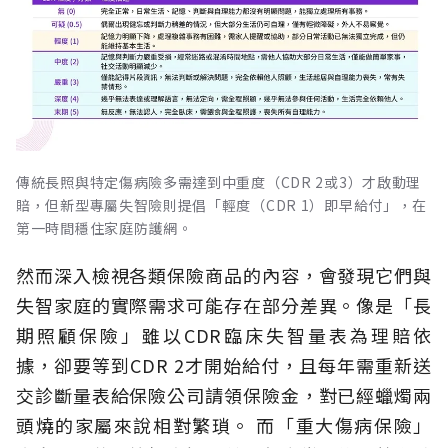
傳統長照與特定傷病險多需達到中重度（CDR 2或3）才啟動理
賠，但新型專屬失智險則提倡「輕度（CDR 1）即早給付」，在
第一時間穩住家庭防護網。
然而深入檢視各類保險商品的內容，會發現它們與
失智家庭的實際需求可能存在部分差異。像是「長
期照顧保險」雖以CDR臨床失智量表為理賠依
據，卻要等到CDR 2才開始給付，且每年需重新送
交診斷量表給保險公司請領保險金，對已經蠟燭兩
頭燒的家屬來說相對繁瑣。
而「重大傷病保險」