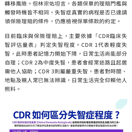
轉移風險。但林宗佑坦言，各類保單的理賠門檻與
觸發時機皆不相同，失智症真實的病程是否已達請
領保險理賠的條件，仍應檢視保單條款的約定。
目前臨床與保險理賠上，主要依據「CDR臨床失
智評估量表」判定失智程度。CDR 1代表輕度失
智，此時患者記憶力開始下降，日常生活尚能部分
自理；CDR 2為中度失智，患者會經常迷路且起居
需他人協助；CDR 3則屬嚴重失智，患者對時間、
地點及親人常已無法辨識，日常生活完全仰賴他人
照料。