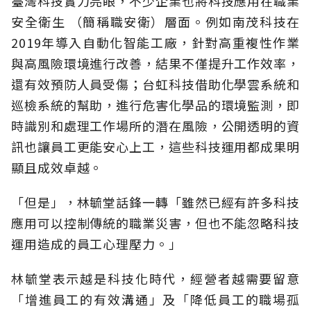
臺灣科技實力亮眼，不少企業也將科技應用在職業
安全衛生 （簡稱職安衛）層面。例如南茂科技在
2019年導入自動化智能工廠，針對高重複性作業
與高風險環境進行改善，結果不僅提升工作效率，
還有效預防人員受傷；台虹科技借助化學雲系統和
巡檢系統的幫助，進行危害化學品的環境監測，即
時識別和處理工作場所的潛在風險，公開透明的資
訊也讓員工更能安心上工，這些科技運用都成果明
顯且成效卓越。
「但是」，林
毓堂話鋒一轉「雖然已經有許多科技
應用可以控制傳統的職業災害，但也不能忽略科技
運用造成的員工心理壓力。」
林毓堂表示越是科技化時代，經營者越需要留意
「增進員工的有效溝通」及「降低員工的職場孤