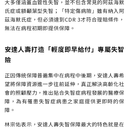
大多僅涵蓋血管性失智，並不包含常見的阿茲海默
氏症或額顳葉型失智；「特定傷病險」雖有納入阿
茲海默氏症，但必須達到CDR 3才符合理賠條件，
無法在病程初期即提供保障。
安達人壽打造「輕度即早給付」專屬失智
險
正因傳統保障普遍集中在病程中後期，安達人壽希
望將保障資源進一步往前延伸，真正解決高齡化社
會的照顧壓力，推出貼合失智症病程發展的醫療保
障，為有罹患失智症病患之家庭提供更即時的保
障。
林宗佑表示，安達人壽失智保障最大的特色就是在