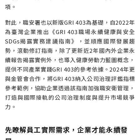
項。
對此，職安署也以新版
GRI 403
為基礎，自
2022
年
為臺灣企業推出《
GRI 403
職場永續健康與安全
SDGs
揭露實務建議指南》，並順應國際發展趨
勢，滾動修訂指南，除了更新近2年國內外企業永
續報告揭露實例外，也導入健康勞動力藍圖概念，
提供不同產業實踐GRI 403的參考依據。2
024
年更
與金管會合作，將
GRI 403
納入公司治理評鑑指標
參考範例，協助企業透過該指南加強職安衛管理，
打造與國際接軌的公司治理制度與提升市場競爭
力。
先瞭解員工實際需求，企業才能永續發