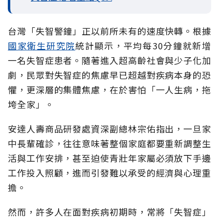
台灣「失智警鐘」正以前所未有的速度快轉。根據
國家衛生研究院
統計顯示，平均每30分鐘就新增
一名失智症患者。隨著進入超高齡社會與少子化加
劇，民眾對失智症的焦慮早已超越對疾病本身的恐
懼，更深層的集體焦慮，在於害怕「一人生病，拖
垮全家」。
安達人壽商品研發處資深副總林宗佑指出，一旦家
中長輩確診，往往意味著整個家庭都要重新調整生
活與工作安排，甚至迫使青壯年家屬必須放下手邊
工作投入照顧，進而引發難以承受的經濟與心理重
擔。
然而，許多人在面對疾病初期時，常將「失智症」