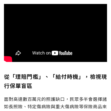
從「理賠門檻」、「給付時機」，檢視現
行保單盲區
面對高達數百萬元的照護缺口，民眾多半會選擇諸
如長照險、特定傷病險與重大傷病險等保險商品來