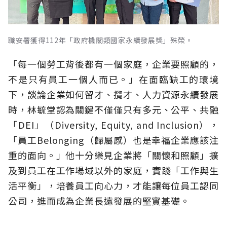
職安署獲得112年「政府機關類國家永續發展獎」殊榮。
「每一個勞工背後都有一個家庭，企業要照顧的，
不是只有員工一個人而已。」在面臨缺工的環境
下，談論企業如何留才、攬才、人力資源永續發展
時，
林毓堂認為關鍵不僅僅只有多元、公平、共融
「DEI」（Diversity, Equity, and Inclusion），
「
員工
Belonging（歸屬感）也是幸福企業應該注
重的面向。」他十分樂見企業
將「關懷和照顧」擴
及到員工在工作場域以外的家庭，實踐「工作與生
活平衡」，培養員工向心力，才能讓每位員工認同
公司，進而成為企業長遠發展的堅實基礎。