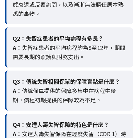
感衰退或反覆詢問，以及漸漸無法勝任原本熟
悉的事物。
Q2：
失智症患者的平均病程有多長？
A：
失智症患者的平均病程約為8至12年，期間
需要長期的照護與財務支出。
Q3：
傳統失智相關保單的保障盲點是什麼？
A：
傳統保單提供的保障多集中在病程中後
期，病程初期提供的保障較為不足。
Q4：
安達人壽失智保障的特色是什麼？
A：
安達人壽失智保障在輕度失智（CDR 1）時