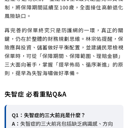
制，將保障期間延續至100歲，全面接住高齡退化
風險缺口。
再完善的保單終究只是防護網的一環，真正的關
鍵，仍在於整體的財務規劃思維。
林宗佑提醒，保
險應與投資、儲蓄做好平衡配置，並建議民眾檢視
保單時，可從「保障期間、保障範圍、理賠金額」
三大面向著手，掌握「提早佈局、循序漸進」的原
則，提早為失智海嘯做好準備。
失智症 必看重點Q&A
Q1：失智症的三大前兆是什麼？
A：
失智症的三大前兆包括缺乏病識感、方向