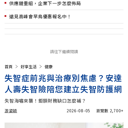
供應鏈重組，企業下一步怎麼佈局
遠見高峰會早鳥優惠報名中！
請往下繼續閱讀
首頁
好享生活
健康
失智症前兆與治療別焦慮？安達
人壽失智險陪您建立失智防護網
失智海嘯來襲！鉅額財務缺口怎麼補？
游姿穎
2026-08-05
瀏覽數
2,700+