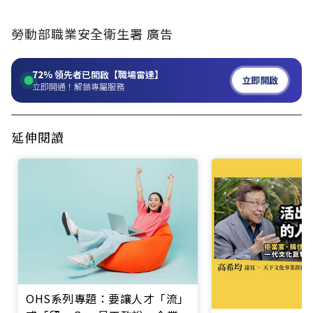
勞動部職業安全衛生署 廣告
72%
領先者已開啟【職場雷達】
立即開啟
立即開通！解鎖專屬服務
延伸閱讀
OHS系列專題：要讓人才「流」