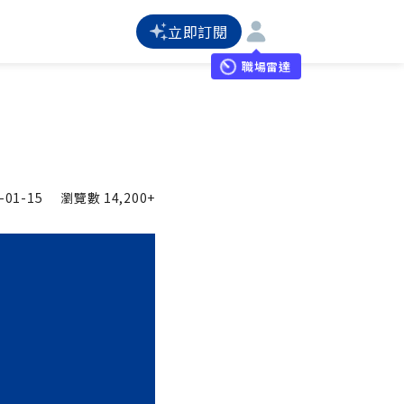
立即訂閱
職場雷達
-01-15
瀏覽數
14,200+