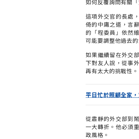
如何反覆詢問有關「
這項外交官的長處
倚的中庸之道，言
的「程委員」依然
可能要調整他過去的
如果繼續留在外交
下對友人說，從事
再有太大的挑戰性。
平日忙於照顧全家，
從肅靜的外交部到
一大轉折。他必須
政風格。