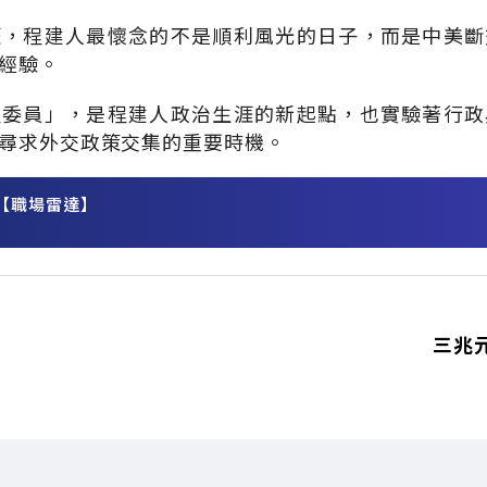
涯，程建人最懷念的不是順利風光的日子，而是中美斷
經驗。
程委員」，是程建人政治生涯的新起點，也實驗著行政
尋求外交政策交集的重要時機。
【職場雷達】
務
三兆