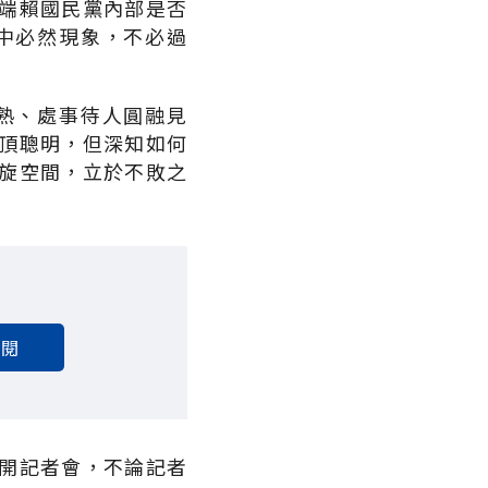
端賴國民黨內部是否
中必然現象，不必過
熟、處事待人圓融見
頂聰明，但深知如何
旋空間，立於不敗之
訂閱
開記者會，不論記者