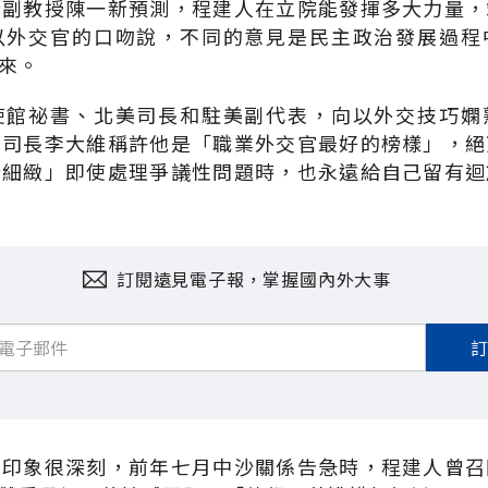
所副教授陳一新預測，程建人在立院能發揮多大力量，
以外交官的口吻說，不同的意見是民主政治發展過程
來。
使館祕書、北美司長和駐美副代表，向以外交技巧嫻
副司長李大維稱許他是「職業外交官最好的榜樣」，絕
妙細緻」即使處理爭議性問題時，也永遠給自己留有迴
訂閱遠見電子報，掌握國內外大事
菁印象很深刻，前年七月中沙關係告急時，程建人曾召