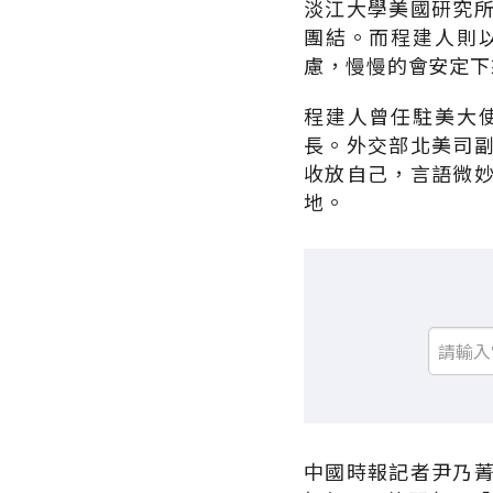
淡江大學美國研究
團結。而程建人則
慮，慢慢的會安定下
程建人曾任駐美大
長。外交部北美司
收放自己，言語微
地。
中國時報記者尹乃