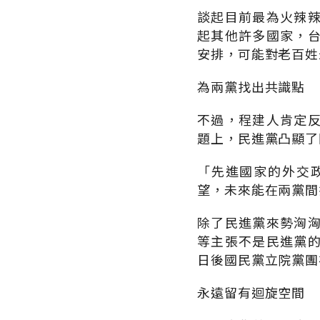
談起目前最為火辣
起其他許多國家，
安排，可能對老百姓
為兩黨找出共識點
不過，程建人肯定
題上，民進黨凸顯了
「先進國家的外交
望，未來能在兩黨間
除了民進黨來勢洶
等主張不是民進黨
日後國民黨立院黨團
永遠留有迴旋空間