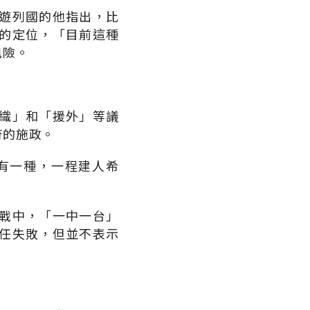
遊列國的他指出，比
的定位，「目前這種
風險。
織」和「援外」等議
府的施政。
有一種，一程建人希
。
戰中，「一中一台」
任失敗，但並不表示