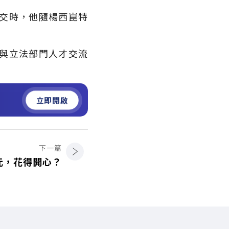
交時，他隨楊西崑特
與立法部門人才交流
立即開啟
下一篇
元，花得開心？